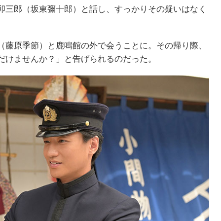
卯三郎（坂東彌十郎）と話し、すっかりその疑いはなく
（藤原季節）と鹿鳴館の外で会うことに。その帰り際、
だけませんか？」と告げられるのだった。