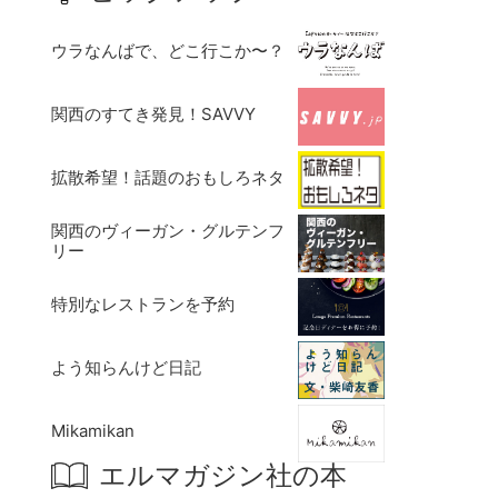
ウラなんばで、どこ行こか〜？
関西のすてき発見！SAVVY
拡散希望！話題のおもしろネタ
関西のヴィーガン・グルテンフ
リー
特別なレストランを予約
よう知らんけど日記
Mikamikan
エルマガジン社の本