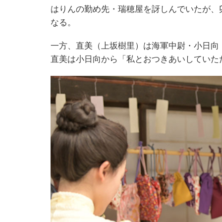
はりんの勤め先・瑞穂屋を訝しんでいたが、
なる。
一方、直美（上坂樹里）は海軍中尉・小日向
直美は小日向から「私とおつきあいしていた