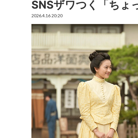
SNSザワつく「ちょ
2026.4.16 20:20