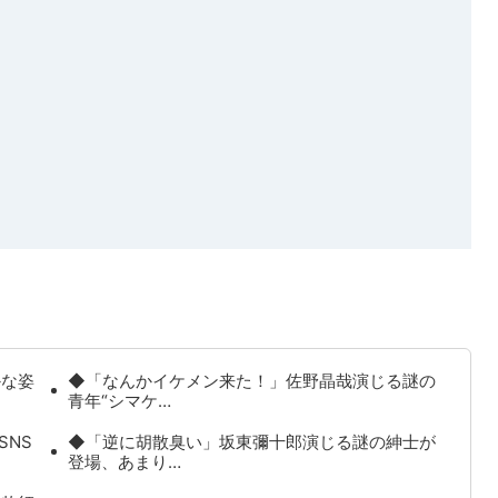
かな姿
◆「なんかイケメン来た！」佐野晶哉演じる謎の
青年“シマケ…
SNS
◆「逆に胡散臭い」坂東彌十郎演じる謎の紳士が
登場、あまり…