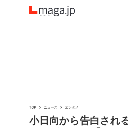
TOP
ニュース
エンタメ
小日向から告白され