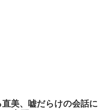
る直美、嘘だらけの会話に