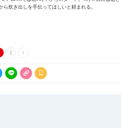
）から炊き出しを手伝ってほしいと頼まれる。
›
2