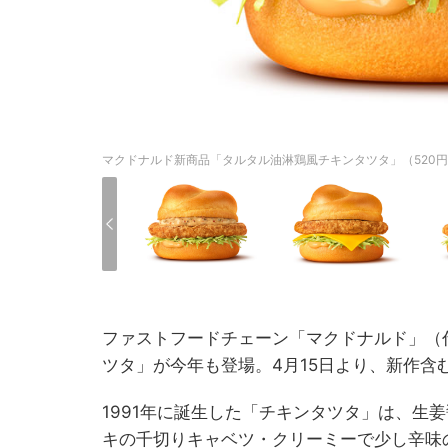
マクドナルド新商品「タルタル油淋鶏風チキンタツタ」（520
ファストフードチェーン「マクドナルド」（
ツタ」が今年も登場。4月15日より、新作含
1991年に誕生した「チキンタツタ」は、生
キの千切りキャベツ・クリーミーで少し辛味