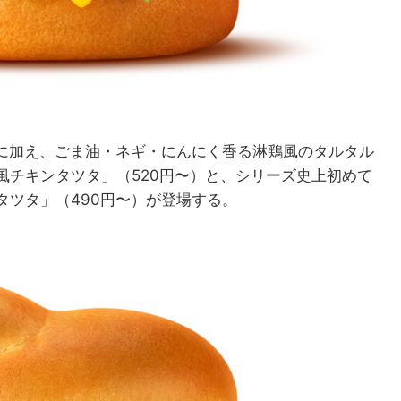
）に加え、ごま油・ネギ・にんにく香る淋鶏風のタルタル
風チキンタツタ」（520円〜）と、シリーズ史上初めて
タツタ」（490円〜）が登場する。