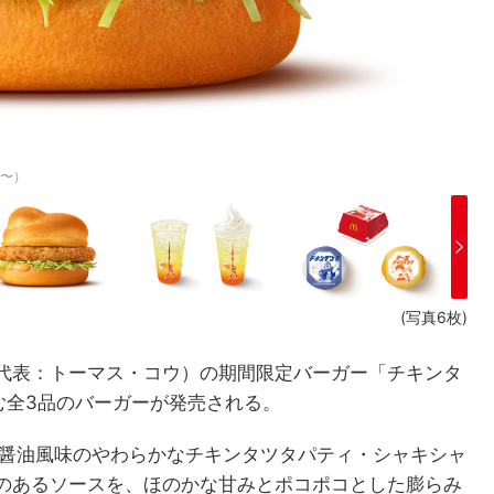
円〜）
(写真6枚)
代表：トーマス・コウ）の期間限定バーガー「チキンタ
む全3品のバーガーが発売される。
姜醤油風味のやわらかなチキンタツタパティ・シャキシャ
のあるソースを、ほのかな甘みとポコポコとした膨らみ