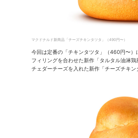
マクドナルド新商品「チーズチキンタツタ」（490円〜）
今回は定番の「チキンタツタ」（460円〜
フィリングを合わせた新作「タルタル油淋鶏
チェダーチーズを入れた新作「チーズチキン