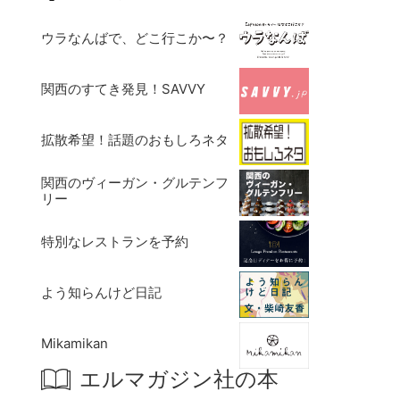
ウラなんばで、どこ行こか〜？
関西のすてき発見！SAVVY
拡散希望！話題のおもしろネタ
関西のヴィーガン・グルテンフ
リー
特別なレストランを予約
よう知らんけど日記
Mikamikan
エルマガジン社の本