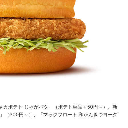
カポテト じゃがバタ」（ポテト単品＋50円～）、新
」（300円～）、「マックフロート 和かんきつヨーグ