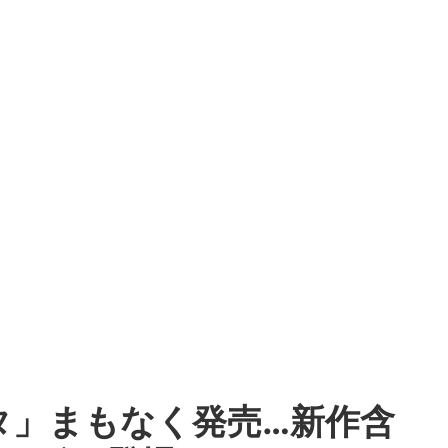
タ」まもなく発売…新作含