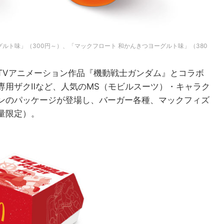
ルト味」（300円～）、「マックフロート 和かんきつヨーグルト味」（380
TVアニメーション作品『機動戦士ガンダム』とコラボ
専用ザクⅡなど、人気のMS（モビルスーツ）・キャラク
ンのパッケージが登場し、バーガー各種、マックフィズ
量限定）。