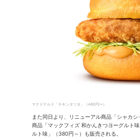
マクドナルド「チキンタツタ」（460円〜）
また同日より、リニューアル商品「シャカシャ
商品「マックフィズ 和かんきつヨーグルト味
ルト味」（380円～）も販売される。