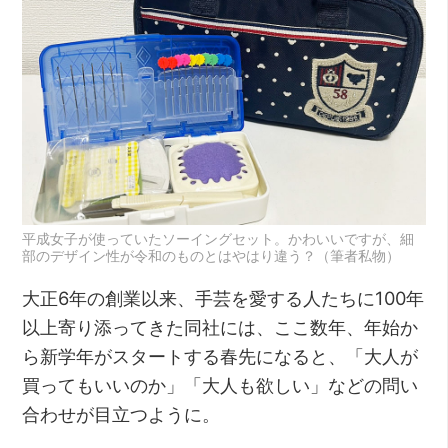
平成女子が使っていたソーイングセット。かわいいですが、細
部のデザイン性が令和のものとはやはり違う？（筆者私物）
大正6年の創業以来、手芸を愛する人たちに100年
以上寄り添ってきた同社には、ここ数年、年始か
ら新学年がスタートする春先になると、「大人が
買ってもいいのか」「大人も欲しい」などの問い
合わせが目立つように。