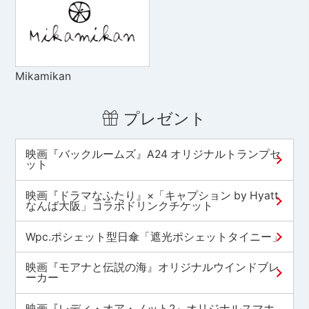
Mikamikan
プレゼント
映画『バックルームズ』A24 オリジナルトランプセ
ット
映画『ドラマなふたり』×「キャプション by Hyatt
なんば大阪」コラボドリンクチケット
Wpc.ポシェット型日傘「遮光ポシェットタイニー」
映画『モアナと伝説の海』オリジナルウインドブレ
ーカー
映画『レディ・オア・ノット2』オリジナルスマホ