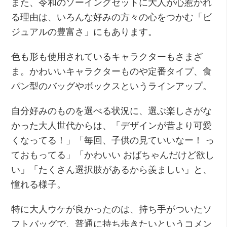
また、令和のソーイングセットに大人が心惹かれ
る理由は、いろんな好みの方々の心をつかむ「ビ
ジュアルの豊富さ」にもあります。
色も形も使用されているキャラクターもさまざ
ま。かわいいキャラクターものや定番タイプ、食
パン型のバッグやボックスというラインアップ。
自分好みのものを選べる状況に、選ぶ楽しさがな
かった大人世代からは、「デザインが昔より可愛
くなってる！」「毎回、子供の見ていいなー！ っ
ておもってる」「かわいい おばちゃんだけど欲し
い」「たくさん選択肢があるから羨ましい」と、
憧れる様子。
特に大人ウケが良かったのは、持ち手がついたソ
フトバッグで、普通に持ち歩きたいというコメン