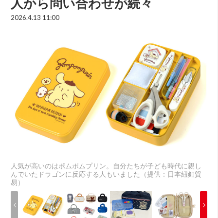
人から問い合わせが続々
2026.4.13 11:00
人気が高いのはポムポムプリン。自分たちが子ども時代に親し
んでいたドラゴンに反応する人もいました（提供：日本紐釦貿
易）