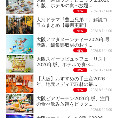
年版、ホテルの食べ放題…
NEW
2026.8.7 14:00
大河ドラマ『豊臣兄弟！』解説コ
ラムまとめ【毎週更新】
NEW
2026.8.7 14:00
大阪アフタヌーンティー2026年最
新版、編集部取材のおす…
NEW
2026.8.7 14:00
大阪スイーツビュッフェ・リスト
2026年版、ホテルで食べ…
NEW
2026.8.7 14:00
【大阪】おすすめの手土産2026
年、地元メディア取材の最…
NEW
2026.8.6 15:00
大阪ビアガーデン2026年版、注目
の食べ飲み放題をピック…
2026.8.4 13:00