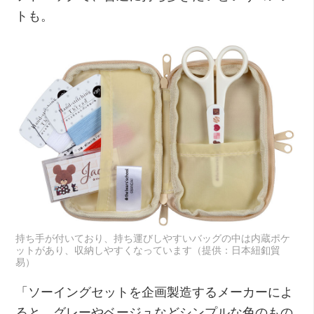
トも。
持ち手が付いており、持ち運びしやすいバッグの中は内蔵ポケ
ットがあり、収納しやすくなっています（提供：日本紐釦貿
易）
「ソーイングセットを企画製造するメーカーによ
ると、グレーやベージュなどシンプルな色のもの