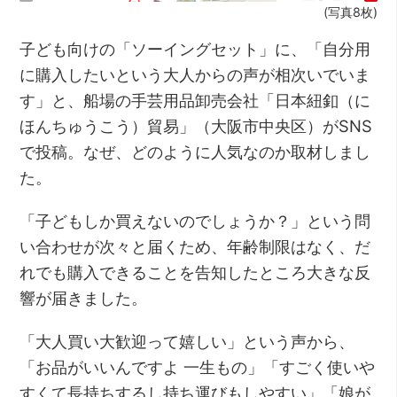
(写真8枚)
子ども向けの「ソーイングセット」に、「自分用
に購入したいという大人からの声が相次いでいま
す」と、船場の手芸用品卸売会社「日本紐釦（に
ほんちゅうこう）貿易」（大阪市中央区）がSNS
で投稿。なぜ、どのように人気なのか取材しまし
た。
「子どもしか買えないのでしょうか？」という問
い合わせが次々と届くため、年齢制限はなく、だ
れでも購入できることを告知したところ大きな反
響が届きました。
「大人買い大歓迎って嬉しい」という声から、
「お品がいいんですよ 一生もの」「すごく使いや
すくて長持ちするし持ち運びもしやすい」「娘が