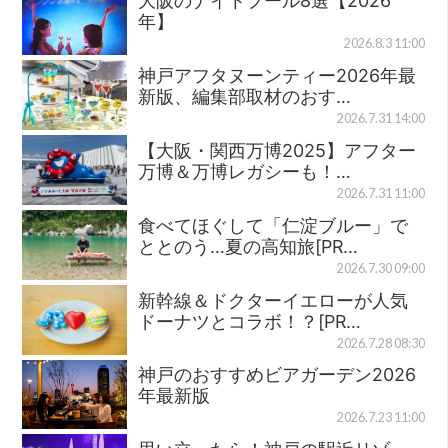
大阪のナイトプール8選【2026
年】
2026.8.3 11:00
神戸アフタヌーンティー2026年最
新版、編集部取材のおす…
2026.7.31 14:00
【大阪・関西万博2025】アフター
万博＆万博レガシーも！…
2026.7.31 11:00
食べてほぐして「仁淀ブルー」で
ととのう…夏の高知旅[PR…
2026.7.30 09:00
新幹線＆ドクターイエローが人気
ドーナツとコラボ！？[PR…
2026.7.28 08:30
神戸のおすすめビアガーデン2026
年最新版
2026.7.23 11:00