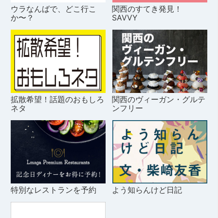
ウラなんばで、どこ行こ
関西のすてき発見！
か〜？
SAVVY
拡散希望！話題のおもしろ
関西のヴィーガン・グルテ
ネタ
ンフリー
特別なレストランを予約
よう知らんけど日記