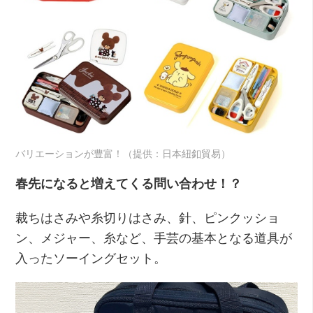
バリエーションが豊富！（提供：日本紐釦貿易）
春先になると増えてくる問い合わせ！？
裁ちはさみや糸切りはさみ、針、ピンクッショ
ン、メジャー、糸など、手芸の基本となる道具が
入ったソーイングセット。