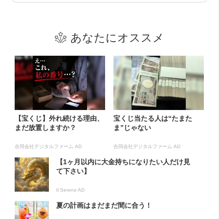
あなたにオススメ
【宝くじ】外れ続ける理由、
宝くじ当たる人は“たまた
まだ放置しますか？
ま”じゃない
合同会社デジタルファーム AD
合同会社デジタルファーム AD
【1ヶ月以内に大金持ちになりたい人だけ見
て下さい】
Il Sereno AD
夏の計画はまだまだ間に合う！