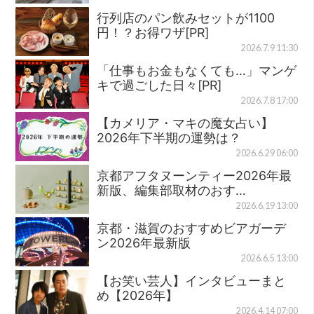
行列店のパン飲みセットが1100
円！？お得ワザ[PR]
2026.7.9 11:30
「仕事もお金もなくても…」マンゲ
キで過ごした日々[PR]
2026.7.8 17:00
【カメリア・マキの魔女占い】
2026年下半期の運勢は？
2026.6.29 06:00
京都アフタヌーンティー2026年最
新版、編集部取材のおす…
2026.6.19 13:00
京都・滋賀のおすすめビアガーデ
ン2026年最新版
2026.6.5 13:00
【お笑い芸人】インタビューまと
め【2026年】
2026.4.14 07:00