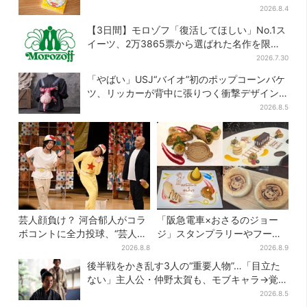
行販売
2026.8.4
【3日間】モロゾフ「復活してほしい」No.1ス
イーツ、2万3865票から選ばれた名作を限定
販売
2026.7.30
「やばい」USJ“バイオ”初のポップコーンバケ
ツ、リッカーが背中に張りつく衝撃デザイン
に騒然…フレーバーにも反応
2026.8.5
芸人顔負け？ 河合郁人がコラ
「阪急電車×おさるのジョー
ボコントに全力投球、“芸人も
ジ」スタンプラリーやフード
恥ずかしくてやらない”ギャグ
販売…梅田にジョージの大好
2026.8.8
2026.8.9
にも挑戦
きスイーツ「カノーリ」登場
後半戦をかき乱す3人の“重要人物”…「目立た
ない」主人公・仲野太賀も、モブキャラ→覚醒
へ【豊臣兄弟】
2026.8.5