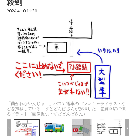
殺到
2026.4.10 11:30
「曲がれないんじゃ！」バスや電車のゴツいキャライラストな
どを投稿している、ずどどんぱさんが投稿した、悪質路駐に憤
るイラスト（画像提供：ずどどんぱさん）