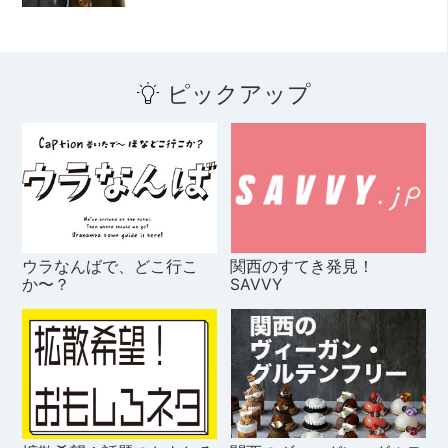
ピックアップ
ウラなんばで、どこ行こ
関西のすてき発見！
か〜？
SAVVY