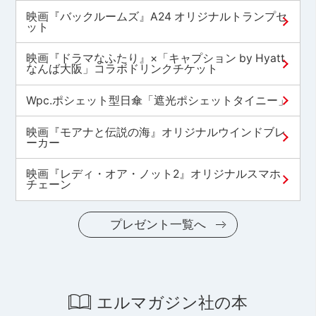
映画『バックルームズ』A24 オリジナルトランプセ
ット
映画『ドラマなふたり』×「キャプション by Hyatt
なんば大阪」コラボドリンクチケット
Wpc.ポシェット型日傘「遮光ポシェットタイニー」
映画『モアナと伝説の海』オリジナルウインドブレ
ーカー
映画『レディ・オア・ノット2』オリジナルスマホ
チェーン
プレゼント一覧へ
エルマガジン社の本