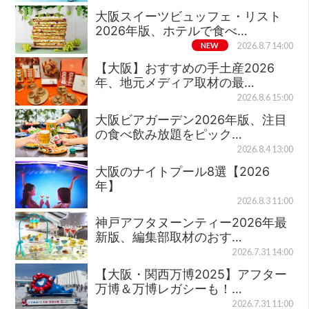
大阪スイーツビュッフェ・リスト
2026年版、ホテルで食べ…
NEW
2026.8.7 14:00
【大阪】おすすめの手土産2026
年、地元メディア取材の最…
2026.8.6 15:00
大阪ビアガーデン2026年版、注目
の食べ飲み放題をピック…
2026.8.4 13:00
大阪のナイトプール8選【2026
年】
2026.8.3 11:00
神戸アフタヌーンティー2026年最
新版、編集部取材のおす…
2026.7.31 14:00
【大阪・関西万博2025】アフター
万博＆万博レガシーも！…
2026.7.31 11:00