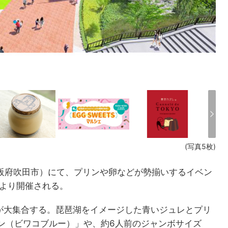
(写真5枚)
（大阪府吹田市）にて、プリンや卵などが勢揃いするイベン
6日より開催される。
ンが大集合する。琵琶湖をイメージした青いジュレとプリ
ン（ビワコブルー）」や、約6人前のジャンボサイズ