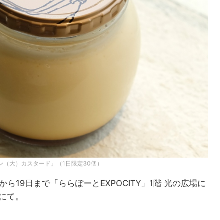
リン（大）カスタード」（1日限定30個）
日から19日まで「ららぽーとEXPOCITY」1階 光の広場に
トにて。