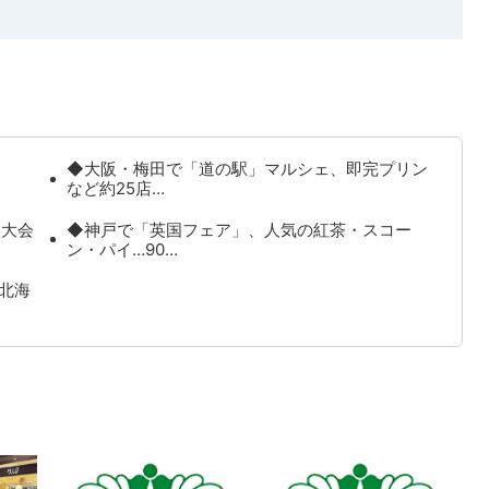
約
◆大阪・梅田で「道の駅」マルシェ、即完プリン
など約25店…
界大会
◆神戸で「英国フェア」、人気の紅茶・スコー
ン・パイ…90…
北海