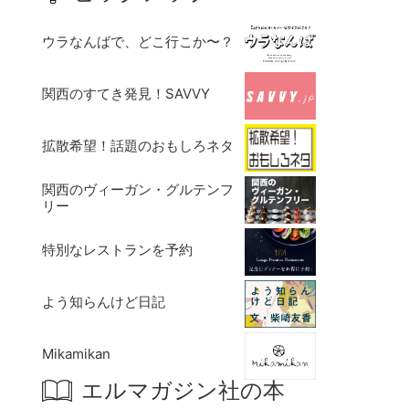
ウラなんばで、どこ行こか〜？
関西のすてき発見！SAVVY
拡散希望！話題のおもしろネタ
関西のヴィーガン・グルテンフ
リー
特別なレストランを予約
よう知らんけど日記
Mikamikan
エルマガジン社の本