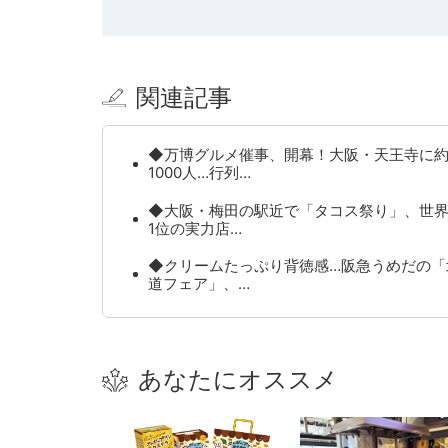
関連記事
◆万博グルメ催事、開幕！大阪・天王寺に
1000人…行列…
◆大阪・梅田の駅近で「タコス祭り」、世
1位の実力店…
◆クリームたっぷり背徳感…阪急うめだの「
道フェア」、…
あなたにオススメ