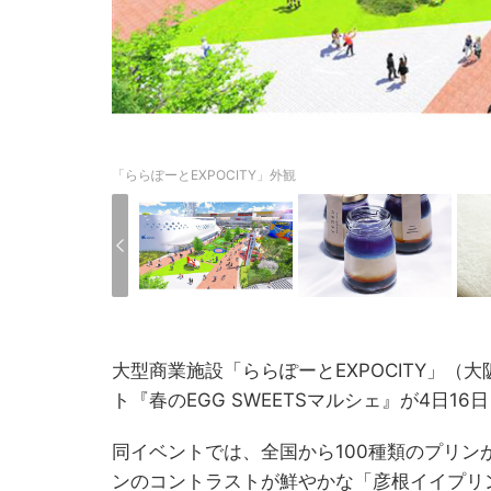
「ららぽーとEXPOCITY」外観
大型商業施設「ららぽーとEXPOCITY」
ト『春のEGG SWEETSマルシェ』が4日1
同イベントでは、全国から100種類のプリ
ンのコントラストが鮮やかな「彦根イイプリ