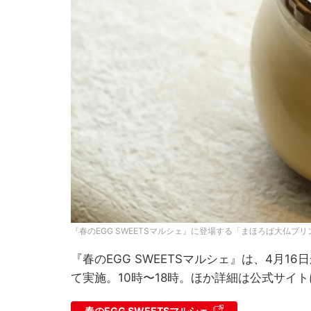
『春のEGG SWEETSマルシェ』に登場する「まほろば大仏プ
『春のEGG SWEETSマルシェ』は、4月16
て実施。10時〜18時。ほか詳細は公式サイ
春のEGG SWEETSマルシェ