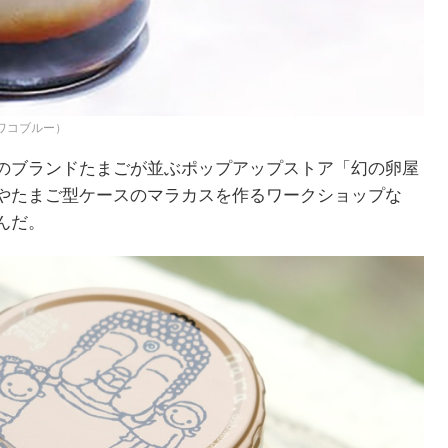
ビワコブルー）
のブランドたまごが並ぶポップアップストア「幻の卵屋
やたまご型ケースのマラカスを作るワークショップな
んだ。