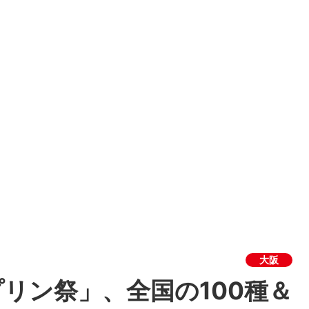
大阪
リン祭」、全国の100種＆