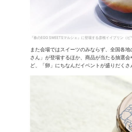
『春のEGG SWEETSマルシェ』に登場する彦根イイプリン（
また会場ではスイーツのみならず、全国各地
さん」が登場するほか、商品が当たる抽選会
ど、「卵」にちなんだイベントが盛りだくさ