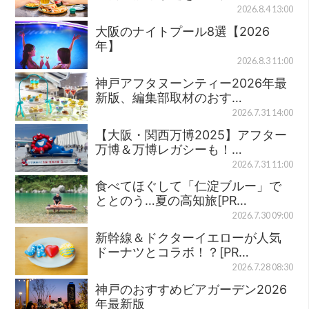
2026.8.4 13:00
大阪のナイトプール8選【2026
年】
2026.8.3 11:00
神戸アフタヌーンティー2026年最
新版、編集部取材のおす…
2026.7.31 14:00
【大阪・関西万博2025】アフター
万博＆万博レガシーも！…
2026.7.31 11:00
食べてほぐして「仁淀ブルー」で
ととのう…夏の高知旅[PR…
2026.7.30 09:00
新幹線＆ドクターイエローが人気
ドーナツとコラボ！？[PR…
2026.7.28 08:30
神戸のおすすめビアガーデン2026
年最新版