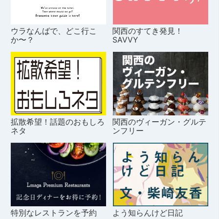
ウラなんばで、どこ行こ
関西のすてき発見！
か〜？
SAVVY
拡散希望！話題のおもしろ
関西のヴィーガン・グルテ
ネタ
ンフリー
特別なレストランを予約
よう知らんけど日記