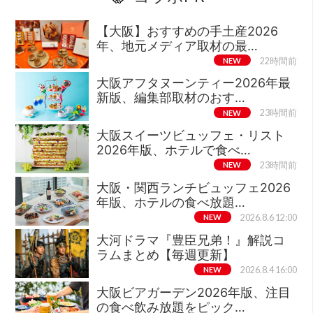
【大阪】おすすめの手土産2026
年、地元メディア取材の最…
NEW
22時間前
大阪アフタヌーンティー2026年最
新版、編集部取材のおす…
NEW
23時間前
大阪スイーツビュッフェ・リスト
2026年版、ホテルで食べ…
NEW
23時間前
大阪・関西ランチビュッフェ2026
年版、ホテルの食べ放題…
NEW
2026.8.6 12:00
大河ドラマ『豊臣兄弟！』解説コ
ラムまとめ【毎週更新】
NEW
2026.8.4 16:00
大阪ビアガーデン2026年版、注目
の食べ飲み放題をピック…