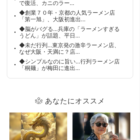
で復活、カニのラー…
◆創業７０年・京都の人気ラーメン店
「第一旭」、大阪初進出…
◆脳がバグる…兵庫の「ラーメンすぎる
うどん」が話題、平日…
◆未だ行列…東京発の激辛ラーメン店、
なぜ大阪・天満に？店…
◆シンプルなのに旨い…行列ラーメン店
「桐麺」が梅田に進出…
あなたにオススメ