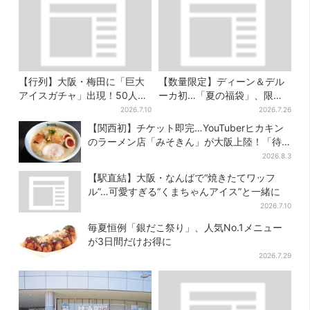
【行列】大阪・梅田に「巨大
【数量限定】ディーン＆デル
アイスガチャ」出現！50人以
ーカ初…「夏の福袋」、限定
上が列…初日は即終了、残る
トートバッグなど！8種のアイ
2026.7.10
2026.7.26
開催日は？
テムが勢ぞろい
【関西初】チケット即完…YouTuberヒカキン
のラーメン店「みそきん」が大阪上陸！「待
ってました」と話題
2026.8.3
【駅直結】大阪・なんばで“焼きたてワッフ
ル”…可愛すぎる“くまちゃんアイス”と一緒に
2026.7.10
毎夏恒例「銀だこ祭り」、人気No.1メニュー
が3日間だけお得に
2026.7.29