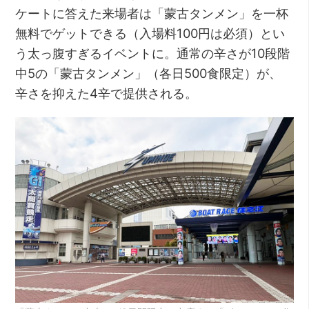
ケートに答えた来場者は「蒙古タンメン」を一杯
無料でゲットできる（入場料100円は必須）とい
う太っ腹すぎるイベントに。通常の辛さが10段階
中5の「蒙古タンメン」（各日500食限定）が、
辛さを抑えた4辛で提供される。