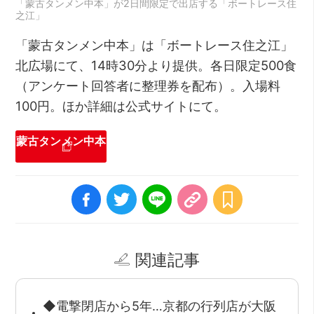
「蒙古タンメン中本」が2日間限定で出店する「ボートレース住
之江」
「蒙古タンメン中本」は「ボートレース住之江」
北広場にて、14時30分より提供。各日限定500食
（アンケート回答者に整理券を配布）。入場料
100円。ほか詳細は公式サイトにて。
蒙古タンメン中本
関連記事
◆電撃閉店から5年…京都の行列店が大阪