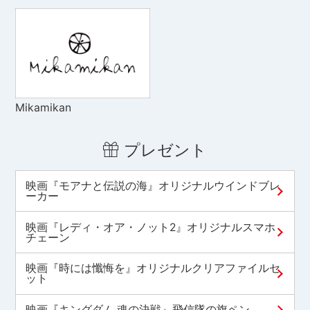
Mikamikan
プレゼント
映画『モアナと伝説の海』オリジナルウインドブレ
ーカー
映画『レディ・オア・ノット2』オリジナルスマホ
チェーン
映画『時には懺悔を』オリジナルクリアファイルセ
ット
映画『キングダム 魂の決戦』飛信隊の旗ペン