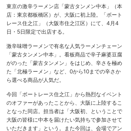
東京の激辛ラーメン店「蒙古タンメン中本」（本
店：東京都板橋区）が、大阪に初上陸。「ボート
レース住之江」（大阪市住之江区）にて、4月4
日・5日限定で出店する。
激辛味噌ラーメンで有名な人気ラーメンチェーン
「蒙古タンメン中本」。看板商品で辛子麻婆豆腐
がのった「蒙古タンメン」をはじめ、辛さを極め
た「北極ラーメン」など、0から10までの辛さか
ら選べる商品が人気だ。
今回「ボートレース住之江」から熱烈なイベント
のオファーがあったことから、大阪に上陸するこ
となった同店。担当者は「大阪初、ということで
大阪の皆様に中本を届けたい気持ちで参加させて
いただきます」という。また今回は、会場でアン