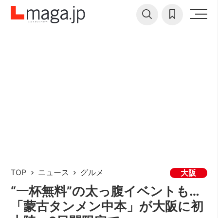
TOP
ニュース
グルメ
大阪
“一杯無料”の太っ腹イベントも…
「蒙古タンメン中本」が大阪に初