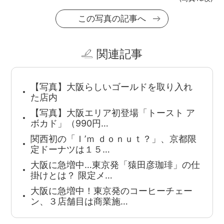
この写真の記事へ
関連記事
【写真】大阪らしいゴールドを取り入れ
た店内
【写真】大阪エリア初登場「トースト ア
ボカド」（990円…
関西初の「Ｉ’ｍ ｄｏｎｕｔ？」、京都限
定ドーナツは１５…
大阪に急増中…東京発「猿田彦珈琲」の仕
掛けとは？ 限定メ…
大阪に急増中！東京発のコーヒーチェー
ン、３店舗目は商業施…