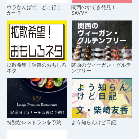
ウラなんばで、どこ行こ
関西のすてき発見！
か〜？
SAVVY
拡散希望！話題のおもしろ
関西のヴィーガン・グルテ
ネタ
ンフリー
特別なレストランを予約
よう知らんけど日記