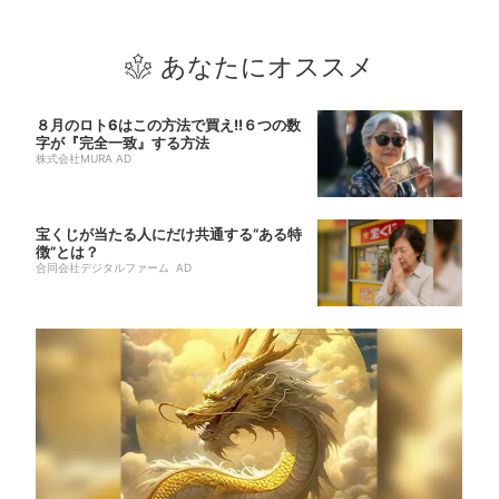
あなたにオススメ
８月のロト6はこの方法で買え!!６つの数
字が『完全一致』する方法
株式会社MURA AD
宝くじが当たる人にだけ共通する“ある特
徴”とは？
合同会社デジタルファーム AD