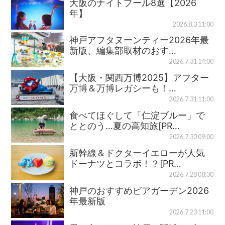
大阪のナイトプール8選【2026
年】
2026.8.3 11:00
神戸アフタヌーンティー2026年最
新版、編集部取材のおす…
2026.7.31 14:00
【大阪・関西万博2025】アフター
万博＆万博レガシーも！…
2026.7.31 11:00
食べてほぐして「仁淀ブルー」で
ととのう…夏の高知旅[PR…
2026.7.30 09:00
新幹線＆ドクターイエローが人気
ドーナツとコラボ！？[PR…
2026.7.28 08:30
神戸のおすすめビアガーデン2026
年最新版
2026.7.23 11:00