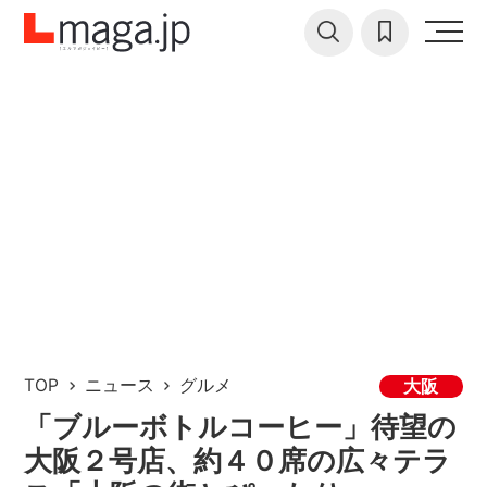
TOP
ニュース
グルメ
大阪
「ブルーボトルコーヒー」待望の
大阪２号店、約４０席の広々テラ