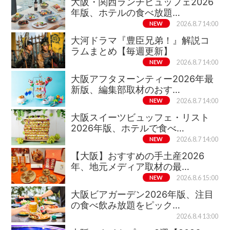
大阪・関西ランチビュッフェ2026
年版、ホテルの食べ放題…
NEW
2026.8.7 14:00
大河ドラマ『豊臣兄弟！』解説コ
ラムまとめ【毎週更新】
NEW
2026.8.7 14:00
大阪アフタヌーンティー2026年最
新版、編集部取材のおす…
NEW
2026.8.7 14:00
大阪スイーツビュッフェ・リスト
2026年版、ホテルで食べ…
NEW
2026.8.7 14:00
【大阪】おすすめの手土産2026
年、地元メディア取材の最…
NEW
2026.8.6 15:00
大阪ビアガーデン2026年版、注目
の食べ飲み放題をピック…
2026.8.4 13:00