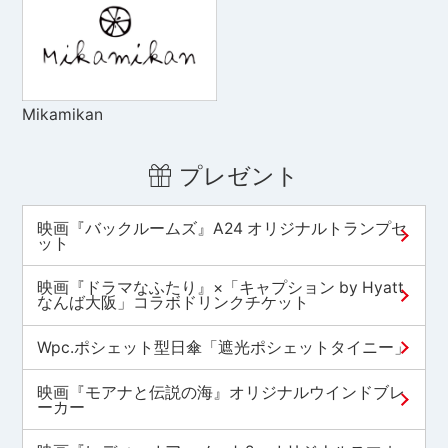
Mikamikan
プレゼント
映画『バックルームズ』A24 オリジナルトランプセ
ット
映画『ドラマなふたり』×「キャプション by Hyatt
なんば大阪」コラボドリンクチケット
Wpc.ポシェット型日傘「遮光ポシェットタイニー」
映画『モアナと伝説の海』オリジナルウインドブレ
ーカー