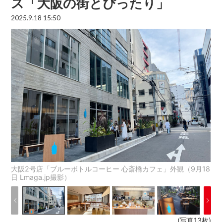
ス「大阪の街とぴったり」
2025.9.18 15:50
大阪2号店「ブルーボトルコーヒー 心斎橋カフェ」外観（9月18
日 Lmaga.jp撮影）
(写真13枚)