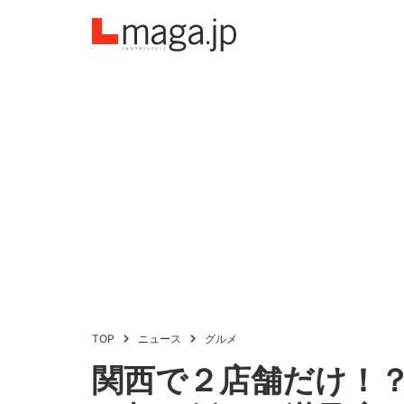
TOP
ニュース
グルメ
関西で２店舗だけ！？