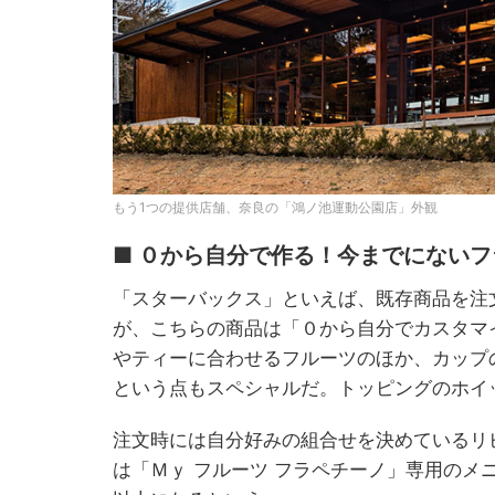
もう1つの提供店舗、奈良の「鴻ノ池運動公園店」外観
■ ０から自分で作る！今までにない
「スターバックス」といえば、既存商品を注
が、こちらの商品は「０から自分でカスタマ
やティーに合わせるフルーツのほか、カップ
という点もスペシャルだ。トッピングのホイ
注文時には自分好みの組合せを決めているリ
は「Ｍｙ フルーツ フラペチーノ」専用の