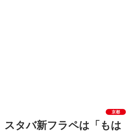
京都
 スタバ新フラペは「もは