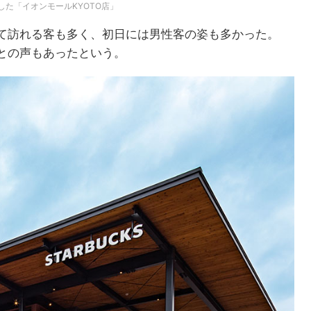
した「イオンモールKYOTO店」
て訪れる客も多く、初日には男性客の姿も多かった。
との声もあったという。