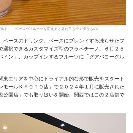
グルト」、ベースやフルーツを変えると見た目も全く違うものに
、ベースのドリンク、ベースにブレンドする凍らせたフ
で選択できるカスタマイズ型のフラペチーノ。６月２５
パイン」、カップインするフルーツに「グアバヨーグル
関東エリアを中心にトライアル的な形で販売をスタート
ンモールＫＹＯＴＯ店」で２０２４年１月に販売された
動公園店」でも取り扱いを開始、関西ではこの２店舗で