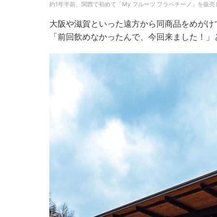
約1年半前、関西で初めて「My フルーツ フラペチーノ」を販売
大阪や滋賀といった遠方から同商品をめがけ
「前回飲めなかったんで、今回来ました！」