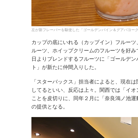
左が新フレーバーを駆使した「ゴールデンパイン＆グアバヨー
カップの底にいれる（カップイン）フルーツ
ルーツ、ホイップクリームのフルーツを好み
日よりブレンドするフルーツに「ゴールデン
ト」が新たに仲間入りした。
「スターバックス」担当者によると、現在は
してるといい、反応は上々。関西では「イオ
ことを皮切りに、同年２月に「奈良鴻ノ池運
の提供となる。