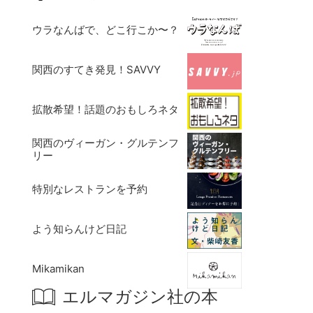
ウラなんばで、どこ行こか〜？
関西のすてき発見！SAVVY
拡散希望！話題のおもしろネタ
関西のヴィーガン・グルテンフ
リー
特別なレストランを予約
よう知らんけど日記
Mikamikan
エルマガジン社の本