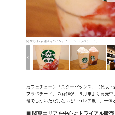
関西では2店舗限定の「My フルーツ フラペチーノ」
カフェチェーン「スターバックス」（代表：
フラペチーノ」の新作が、６月末より発売中
舗でしかいただけないというレア度…。一体
■ 関東エリアを中心にトライアル販