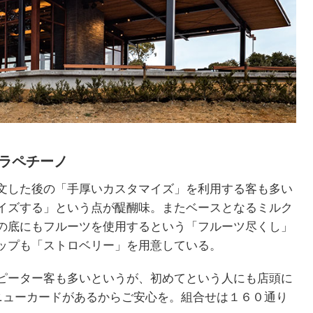
フラペチーノ
文した後の「手厚いカスタマイズ」を利用する客も多い
イズする」という点が醍醐味。またベースとなるミルク
の底にもフルーツを使用するという「フルーツ尽くし」
ップも「ストロベリー」を用意している。
ピーター客も多いというが、初めてという人にも店頭に
メニューカードがあるからご安心を。組合せは１６０通り