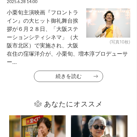
2025.6.28 14:00
小栗旬主演映画『フロントラ
イン』の大ヒット御礼舞台挨
拶が６月２８日、「大阪ステ
ーションシティシネマ」（大
(写真10枚)
阪市北区）で実施され、大阪
在住の窪塚洋介が、小栗旬、増本淳プロデューサ
ー...
続きを読む
あなたにオススメ