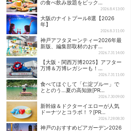
の食べ飲み放題をピック…
2026.8.4 13:00
大阪のナイトプール8選【2026
年】
2026.8.3 11:00
神戸アフタヌーンティー2026年最
新版、編集部取材のおす…
2026.7.31 14:00
【大阪・関西万博2025】アフター
万博＆万博レガシーも！…
2026.7.31 11:00
食べてほぐして「仁淀ブルー」で
ととのう…夏の高知旅[PR…
2026.7.30 09:00
新幹線＆ドクターイエローが人気
ドーナツとコラボ！？[PR…
2026.7.28 08:30
神戸のおすすめビアガーデン2026