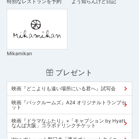
特別なレストランを予約
よう知らんけど日記
Mikamikan
プレゼント
映画『どこよりも遠い場所にいる君へ』試写会
映画『バックルームズ』A24 オリジナルトランプセ
ット
映画『ドラマなふたり』×「キャプション by Hyatt
なんば大阪」コラボドリンクチケット