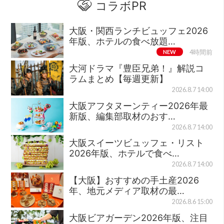
コラボPR
大阪・関西ランチビュッフェ2026
年版、ホテルの食べ放題…
NEW
4時間前
大河ドラマ『豊臣兄弟！』解説コ
ラムまとめ【毎週更新】
2026.8.7 14:00
大阪アフタヌーンティー2026年最
新版、編集部取材のおす…
2026.8.7 14:00
大阪スイーツビュッフェ・リスト
2026年版、ホテルで食べ…
2026.8.7 14:00
【大阪】おすすめの手土産2026
年、地元メディア取材の最…
2026.8.6 15:00
大阪ビアガーデン2026年版、注目