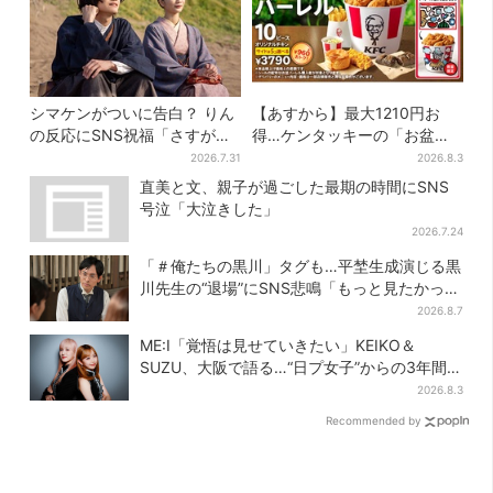
シマケンがついに告白？ りん
【あすから】最大1210円お
の反応にSNS祝福「さすがに
得…ケンタッキーの「お盆パ
伝わったよね？」
ック」、2週間だけ！数量限定
2026.7.31
2026.8.3
シール付き
直美と文、親子が過ごした最期の時間にSNS
号泣「大泣きした」
2026.7.24
「＃俺たちの黒川」タグも…平埜生成演じる黒
川先生の“退場”にSNS悲鳴「もっと見たかっ
た」
2026.8.7
ME:I「覚悟は見せていきたい」KEIKO＆
SUZU、大阪で語る…“日プ女子”からの3年間
と、7人で目指す夢
2026.8.3
Recommended by