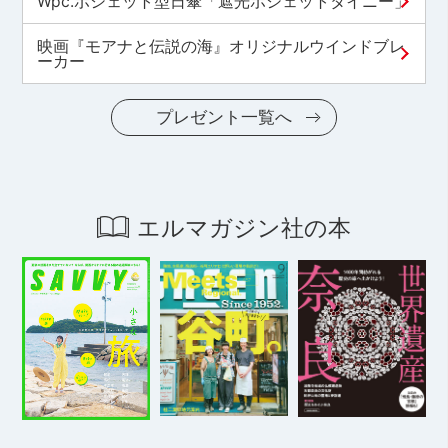
Wpc.ポシェット型日傘「遮光ポシェットタイニー」
映画『モアナと伝説の海』オリジナルウインドブレ
ーカー
プレゼント一覧へ
エルマガジン社の本