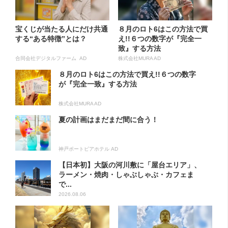
宝くじが当たる人にだけ共通
８月のロト6はこの方法で買
する“ある特徴”とは？
え!!６つの数字が『完全一
致』する方法
合同会社デジタルファーム AD
株式会社MURA AD
８月のロト6はこの方法で買え!!６つの数字
が『完全一致』する方法
株式会社MURA AD
夏の計画はまだまだ間に合う！
神戸ポートピアホテル AD
【日本初】大阪の河川敷に「屋台エリア」、
ラーメン・焼肉・しゃぶしゃぶ・カフェま
で...
2026.08.06