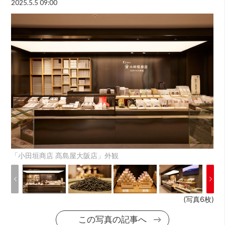
2025.5.5 09:00
「小田垣商店 髙島屋大阪店」外観
(写真6枚)
この写真の記事へ