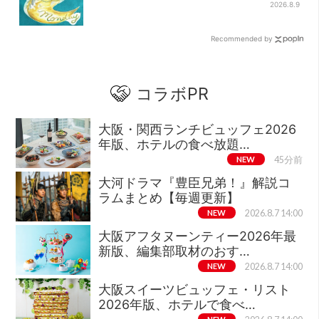
2026.8.9
Recommended by
コラボPR
大阪・関西ランチビュッフェ2026
年版、ホテルの食べ放題…
NEW
45分前
大河ドラマ『豊臣兄弟！』解説コ
ラムまとめ【毎週更新】
NEW
2026.8.7 14:00
大阪アフタヌーンティー2026年最
新版、編集部取材のおす…
NEW
2026.8.7 14:00
大阪スイーツビュッフェ・リスト
2026年版、ホテルで食べ…