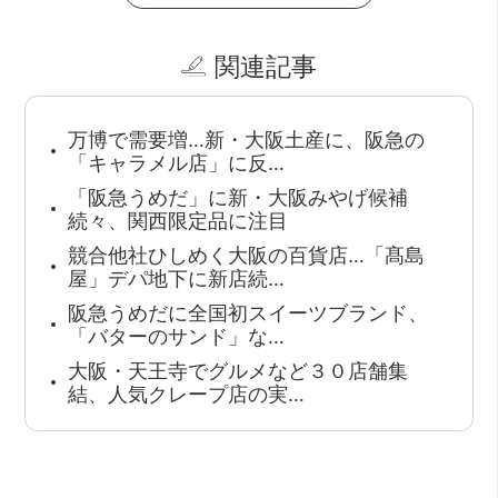
関連記事
万博で需要増…新・大阪土産に、阪急の
「キャラメル店」に反…
「阪急うめだ」に新・大阪みやげ候補
続々、関西限定品に注目
競合他社ひしめく大阪の百貨店…「髙島
屋」デパ地下に新店続…
阪急うめだに全国初スイーツブランド、
「バターのサンド」な…
大阪・天王寺でグルメなど３０店舗集
結、人気クレープ店の実…