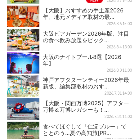
NEW
2026.8.7 14:00
【大阪】おすすめの手土産2026
年、地元メディア取材の最…
2026.8.6 15:00
大阪ビアガーデン2026年版、注目
の食べ飲み放題をピック…
2026.8.4 13:00
大阪のナイトプール8選【2026
年】
2026.8.3 11:00
神戸アフタヌーンティー2026年最
新版、編集部取材のおす…
2026.7.31 14:00
【大阪・関西万博2025】アフター
万博＆万博レガシーも！…
2026.7.31 11:00
食べてほぐして「仁淀ブルー」で
ととのう…夏の高知旅[PR…