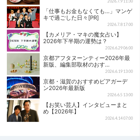
2026.7.9 11:30
「仕事もお金もなくても…」マンゲ
キで過ごした日々[PR]
2026.7.8 17:00
【カメリア・マキの魔女占い】
2026年下半期の運勢は？
2026.6.29 06:00
京都アフタヌーンティー2026年最
新版、編集部取材のおす…
2026.6.19 13:00
京都・滋賀のおすすめビアガーデ
ン2026年最新版
2026.6.5 13:00
【お笑い芸人】インタビューまと
め【2026年】
2026.4.14 07:00