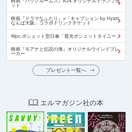
映画『バックルームズ』A24 オリジナルトランプセ
ット
映画『ドラマなふたり』×「キャプション by Hyatt
なんば大阪」コラボドリンクチケット
Wpc.ポシェット型日傘「遮光ポシェットタイニー」
映画『モアナと伝説の海』オリジナルウインドブレ
ーカー
プレゼント一覧へ
エルマガジン社の本