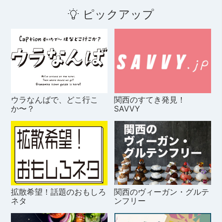
ピックアップ
ウラなんばで、どこ行こ
関西のすてき発見！
か〜？
SAVVY
拡散希望！話題のおもしろ
関西のヴィーガン・グルテ
ネタ
ンフリー