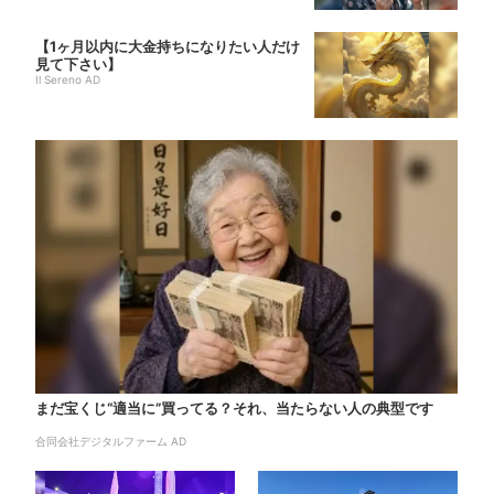
【1ヶ月以内に大金持ちになりたい人だけ
見て下さい】
Il Sereno AD
まだ宝くじ“適当に”買ってる？それ、当たらない人の典型です
合同会社デジタルファーム AD