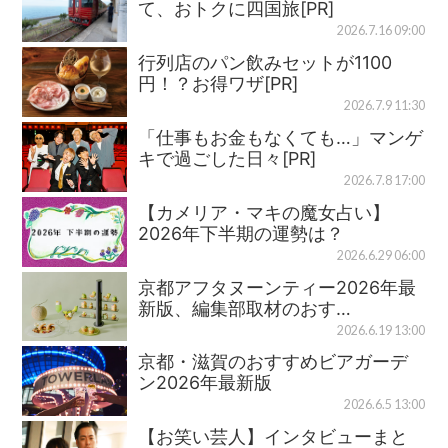
て、おトクに四国旅[PR]
2026.7.16 09:00
行列店のパン飲みセットが1100
円！？お得ワザ[PR]
2026.7.9 11:30
「仕事もお金もなくても…」マンゲ
キで過ごした日々[PR]
2026.7.8 17:00
【カメリア・マキの魔女占い】
2026年下半期の運勢は？
2026.6.29 06:00
京都アフタヌーンティー2026年最
新版、編集部取材のおす…
2026.6.19 13:00
京都・滋賀のおすすめビアガーデ
ン2026年最新版
2026.6.5 13:00
【お笑い芸人】インタビューまと