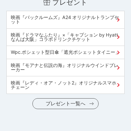
プレゼント
映画『バックルームズ』A24 オリジナルトランプセ
ット
映画『ドラマなふたり』×「キャプション by Hyatt
なんば大阪」コラボドリンクチケット
Wpc.ポシェット型日傘「遮光ポシェットタイニー」
映画『モアナと伝説の海』オリジナルウインドブレ
ーカー
映画『レディ・オア・ノット2』オリジナルスマホ
チェーン
プレゼント一覧へ