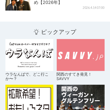
め【2026年】
2026.4.14 07:00
ピックアップ
ウラなんばで、どこ行こ
関西のすてき発見！
か〜？
SAVVY