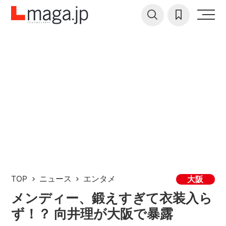
TOP
ニュース
エンタメ
大阪
メンディー、鍛えすぎて衣装入ら
ず！？ 向井理が大阪で暴露