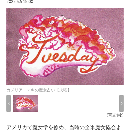
2025.5.5 18:00
カメリア・マキの魔女占い【火曜】
(写真1枚)
アメリカで魔女学を修め、当時の全米魔女協会よ