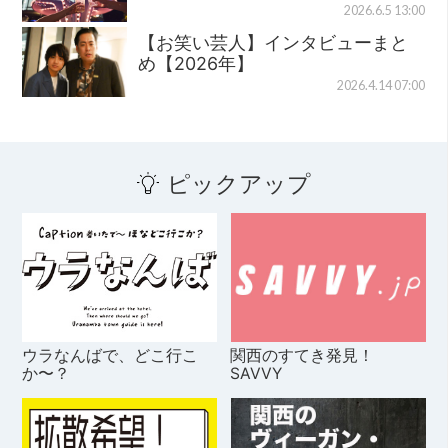
2026.6.5 13:00
【お笑い芸人】インタビューまと
め【2026年】
2026.4.14 07:00
ピックアップ
ウラなんばで、どこ行こ
関西のすてき発見！
か〜？
SAVVY