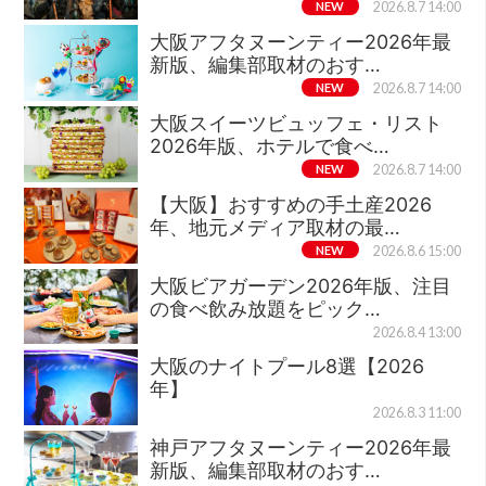
NEW
2026.8.7 14:00
大阪アフタヌーンティー2026年最
新版、編集部取材のおす…
NEW
2026.8.7 14:00
大阪スイーツビュッフェ・リスト
2026年版、ホテルで食べ…
NEW
2026.8.7 14:00
【大阪】おすすめの手土産2026
年、地元メディア取材の最…
NEW
2026.8.6 15:00
大阪ビアガーデン2026年版、注目
の食べ飲み放題をピック…
2026.8.4 13:00
大阪のナイトプール8選【2026
年】
2026.8.3 11:00
神戸アフタヌーンティー2026年最
新版、編集部取材のおす…