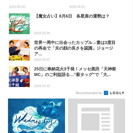
2026.08.06
2026.08.02
【魔女占い】8月6日 各星座の運勢は？
2026.08.05
世界一周中に出会ったカップル→妻は3度目
の再会で「夫の顔の良さを認識」ジョージ
ア...
2026.08.07
25日に奉納花火3千発！メッセ黒田「天神祭
MC」のご利益語る…“新タッグ”で「大...
2026.07.22
Recommended by