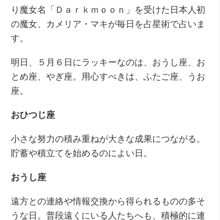
り魔女名「Ｄａｒｋｍｏｏｎ」を受けた日本人初
の魔女、カメリア・マキが毎日を占星術で占いま
す。
明日、５月６日にラッキーなのは、おうし座、お
とめ座、やぎ座。用心すべきは、ふたご座、うお
座。
おひつじ座
小さな努力の積み重ねが大きな成果につながる。
貯蓄や積立てを始めるのによい日。
おうし座
遠方との連絡や情報交換から得られるものの多そ
うな日。普段遠くにいる人たちへも、積極的に連