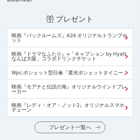
プレゼント
映画『バックルームズ』A24 オリジナルトランプセ
ット
映画『ドラマなふたり』×「キャプション by Hyatt
なんば大阪」コラボドリンクチケット
Wpc.ポシェット型日傘「遮光ポシェットタイニー」
映画『モアナと伝説の海』オリジナルウインドブレ
ーカー
映画『レディ・オア・ノット2』オリジナルスマホ
チェーン
プレゼント一覧へ