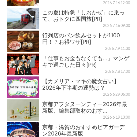
2026.7.16 12:00
この夏は特急「しおかぜ」に乗っ
て、おトクに四国旅[PR]
2026.7.16 09:00
行列店のパン飲みセットが1100
円！？お得ワザ[PR]
2026.7.9 11:30
「仕事もお金もなくても…」マンゲ
キで過ごした日々[PR]
2026.7.8 17:00
【カメリア・マキの魔女占い】
2026年下半期の運勢は？
2026.6.29 06:00
京都アフタヌーンティー2026年最
新版、編集部取材のおす…
2026.6.19 13:00
京都・滋賀のおすすめビアガーデ
ン2026年最新版