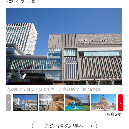
2025.4.22 12:30
広島駅に３月２４日に誕生した商業施設「minamoa」
(写真6枚)
この写真の記事へ