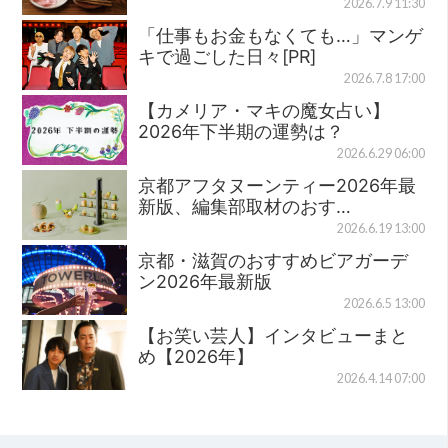
2026.7.9 11:30
「仕事もお金もなくても…」マンゲ
キで過ごした日々[PR]
2026.7.8 17:00
【カメリア・マキの魔女占い】
2026年下半期の運勢は？
2026.6.29 06:00
京都アフタヌーンティー2026年最
新版、編集部取材のおす…
2026.6.19 13:00
京都・滋賀のおすすめビアガーデ
ン2026年最新版
2026.6.5 13:00
【お笑い芸人】インタビューまと
め【2026年】
2026.4.14 07:00