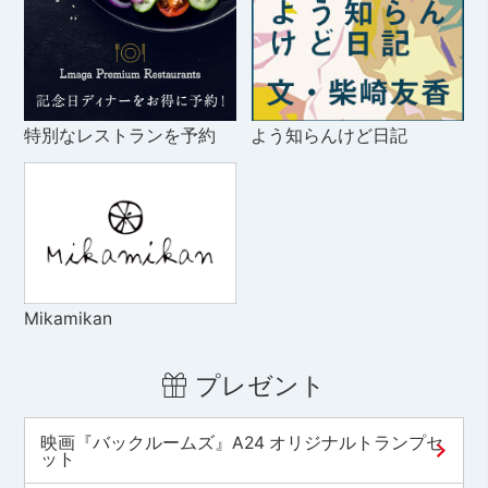
特別なレストランを予約
よう知らんけど日記
Mikamikan
プレゼント
映画『バックルームズ』A24 オリジナルトランプセ
ット