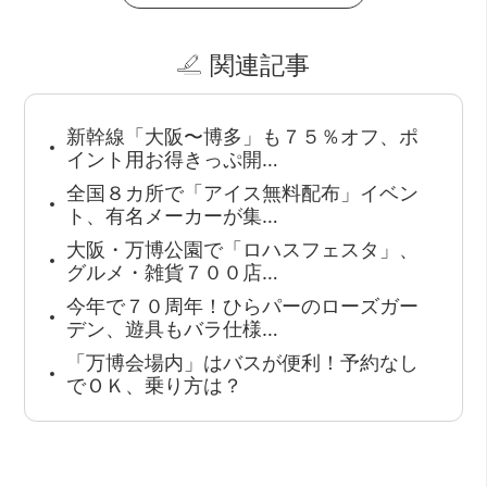
関連記事
新幹線「大阪〜博多」も７５％オフ、ポ
イント用お得きっぷ開…
全国８カ所で「アイス無料配布」イベン
ト、有名メーカーが集…
大阪・万博公園で「ロハスフェスタ」、
グルメ・雑貨７００店…
今年で７０周年！ひらパーのローズガー
デン、遊具もバラ仕様…
「万博会場内」はバスが便利！予約なし
でＯＫ、乗り方は？