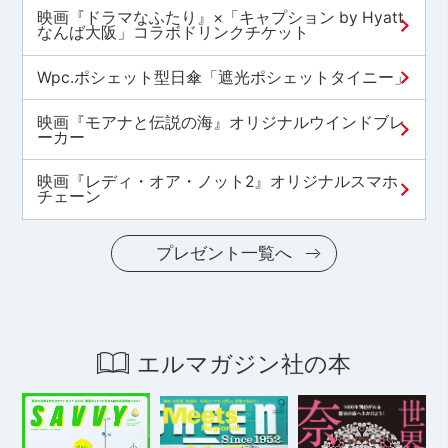
映画『ドラマなふたり』×「キャプション by Hyatt
なんば大阪」コラボドリンクチケット
Wpc.ポシェット型日傘「遮光ポシェットタイニー」
映画『モアナと伝説の海』オリジナルウインドブレ
ーカー
映画『レディ・オア・ノット2』オリジナルスマホ
チェーン
プレゼント一覧へ
エルマガジン社の本