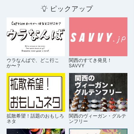
ピックアップ
ウラなんばで、どこ行こ
関西のすてき発見！
か〜？
SAVVY
拡散希望！話題のおもしろ
関西のヴィーガン・グルテ
ネタ
ンフリー