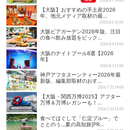
NEW
2026.8.7 14:00
【大阪】おすすめの手土産2026
年、地元メディア取材の最…
2026.8.6 15:00
大阪ビアガーデン2026年版、注目
の食べ飲み放題をピック…
2026.8.4 13:00
大阪のナイトプール8選【2026
年】
2026.8.3 11:00
神戸アフタヌーンティー2026年最
新版、編集部取材のおす…
2026.7.31 14:00
【大阪・関西万博2025】アフター
万博＆万博レガシーも！…
2026.7.31 11:00
食べてほぐして「仁淀ブルー」で
ととのう…夏の高知旅[PR…