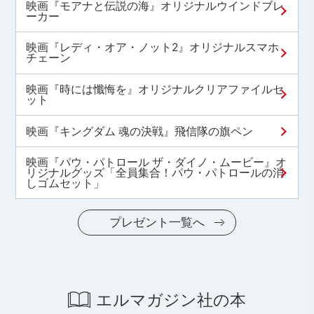
映画『モアナと伝説の海』オリジナルウインドブレ
ーカー
映画『レディ・オア・ノット2』オリジナルスマホ
チェーン
映画『時には懺悔を』オリジナルクリアファイルセ
ット
映画『キングダム 魂の決戦』飛信隊の旗ペン
映画『パウ・パトロール ザ・ダイノ・ムービー』オ
リジナルグッズ「全員集合！パウ・パトロールの消
しゴムセット」
プレゼント一覧へ
エルマガジン社の本