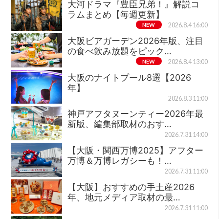
大河ドラマ『豊臣兄弟！』解説コ
ラムまとめ【毎週更新】
NEW
2026.8.4 16:00
大阪ビアガーデン2026年版、注目
の食べ飲み放題をピック…
NEW
2026.8.4 13:00
大阪のナイトプール8選【2026
年】
2026.8.3 11:00
神戸アフタヌーンティー2026年最
新版、編集部取材のおす…
2026.7.31 14:00
【大阪・関西万博2025】アフター
万博＆万博レガシーも！…
2026.7.31 11:00
【大阪】おすすめの手土産2026
年、地元メディア取材の最…
2026.7.31 11:00