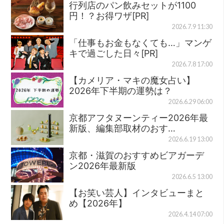
行列店のパン飲みセットが1100
円！？お得ワザ[PR]
2026.7.9 11:30
「仕事もお金もなくても…」マンゲ
キで過ごした日々[PR]
2026.7.8 17:00
【カメリア・マキの魔女占い】
2026年下半期の運勢は？
2026.6.29 06:00
京都アフタヌーンティー2026年最
新版、編集部取材のおす…
2026.6.19 13:00
京都・滋賀のおすすめビアガーデ
ン2026年最新版
2026.6.5 13:00
【お笑い芸人】インタビューまと
め【2026年】
2026.4.14 07:00