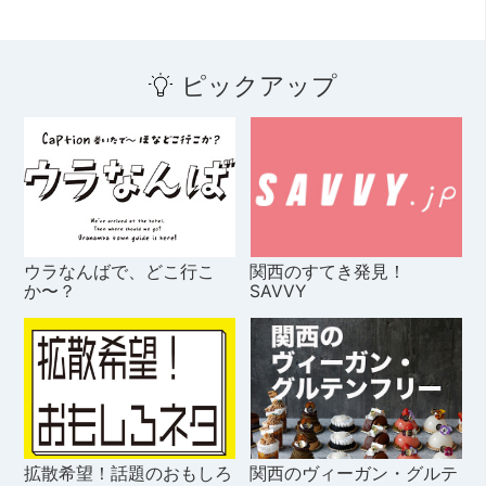
ピックアップ
ウラなんばで、どこ行こ
関西のすてき発見！
か〜？
SAVVY
拡散希望！話題のおもしろ
関西のヴィーガン・グルテ