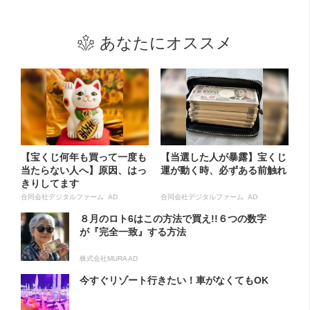
あなたにオススメ
【宝くじ何年も買って一度も
【当選した人が暴露】宝くじ
当たらない人へ】原因、はっ
運が動く時、必ずある前触れ
きりしてます
合同会社デジタルファーム AD
合同会社デジタルファーム AD
８月のロト6はこの方法で買え!!６つの数字
が『完全一致』する方法
株式会社MURA AD
今すぐリゾート行きたい！車がなくてもOK