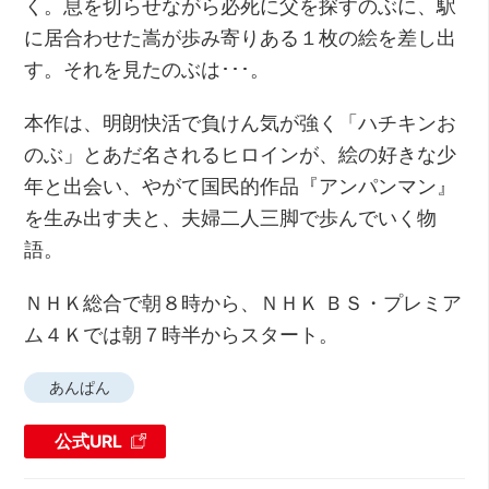
く。息を切らせながら必死に父を探すのぶに、駅
に居合わせた嵩が歩み寄りある１枚の絵を差し出
す。それを見たのぶは･･･。
本作は、明朗快活で負けん気が強く「ハチキンお
のぶ」とあだ名されるヒロインが、絵の好きな少
年と出会い、やがて国民的作品『アンパンマン』
を生み出す夫と、夫婦二人三脚で歩んでいく物
語。
ＮＨＫ総合で朝８時から、ＮＨＫ ＢＳ・プレミア
ム４Ｋでは朝７時半からスタート。
あんぱん
公式URL