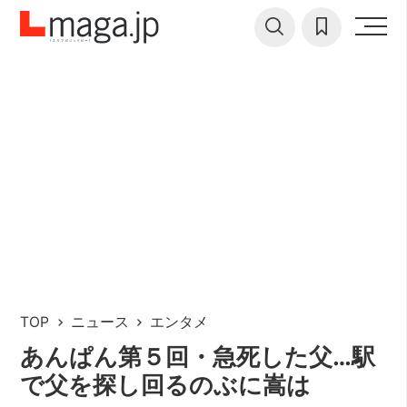
TOP
ニュース
エンタメ
あんぱん第５回・急死した父…駅
で父を探し回るのぶに嵩は