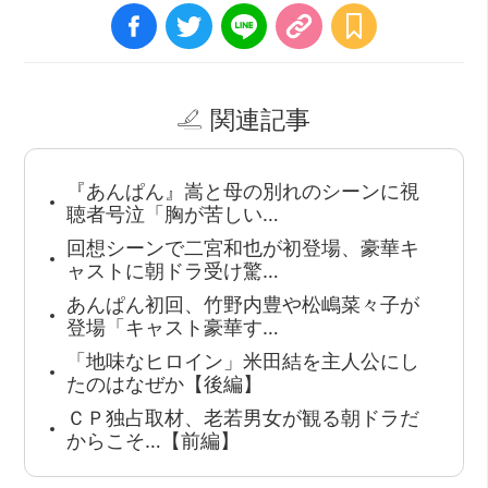
関連記事
『あんぱん』嵩と母の別れのシーンに視
聴者号泣「胸が苦しい…
回想シーンで二宮和也が初登場、豪華キ
ャストに朝ドラ受け驚…
あんぱん初回、竹野内豊や松嶋菜々子が
登場「キャスト豪華す…
「地味なヒロイン」米田結を主人公にし
たのはなぜか【後編】
ＣＰ独占取材、老若男女が観る朝ドラだ
からこそ…【前編】