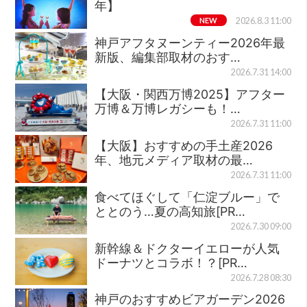
年】
NEW
2026.8.3 11:00
神戸アフタヌーンティー2026年最
新版、編集部取材のおす…
2026.7.31 14:00
【大阪・関西万博2025】アフター
万博＆万博レガシーも！…
2026.7.31 11:00
【大阪】おすすめの手土産2026
年、地元メディア取材の最…
2026.7.31 11:00
食べてほぐして「仁淀ブルー」で
ととのう…夏の高知旅[PR…
2026.7.30 09:00
新幹線＆ドクターイエローが人気
ドーナツとコラボ！？[PR…
2026.7.28 08:30
神戸のおすすめビアガーデン2026