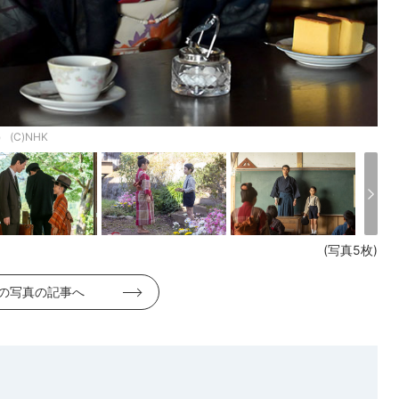
C)NHK
(写真5枚)
の写真の記事へ