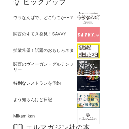
ピックアップ
ウラなんばで、どこ行こか〜？
関西のすてき発見！SAVVY
拡散希望！話題のおもしろネタ
関西のヴィーガン・グルテンフ
リー
特別なレストランを予約
よう知らんけど日記
Mikamikan
エルマガジン社の本