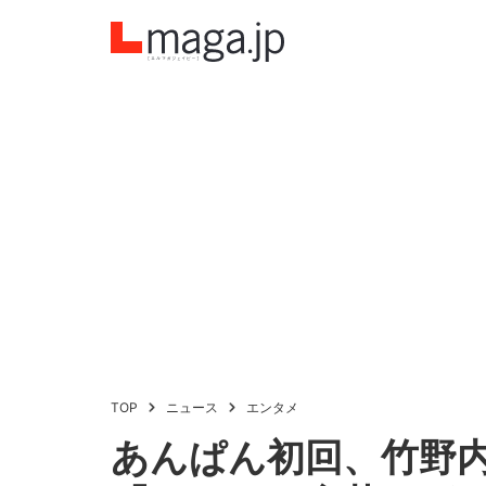
TOP
ニュース
エンタメ
あんぱん初回、竹野