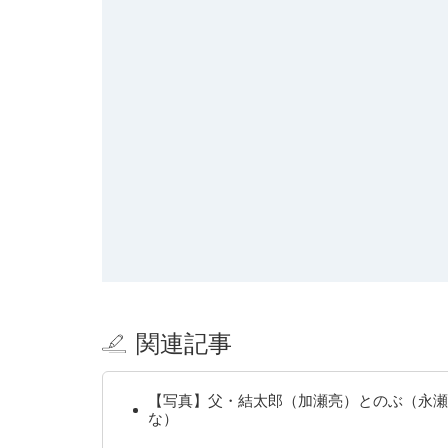
関連記事
【写真】父・結太郎（加瀬亮）とのぶ（永瀬
な）