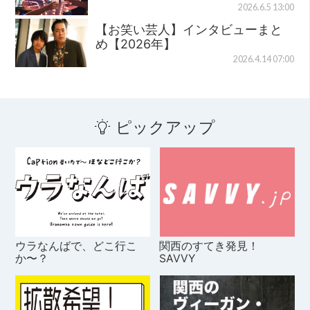
2026.6.5 13:00
【お笑い芸人】インタビューまと
め【2026年】
2026.4.14 07:00
ピックアップ
ウラなんばで、どこ行こ
関西のすてき発見！
か〜？
SAVVY