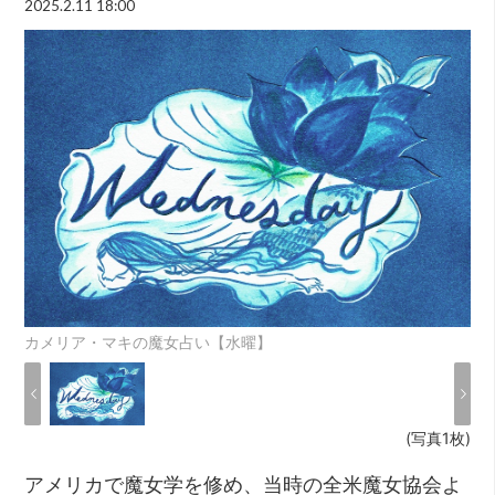
2025.2.11 18:00
カメリア・マキの魔女占い【水曜】
(写真1枚)
アメリカで魔女学を修め、当時の全米魔女協会よ