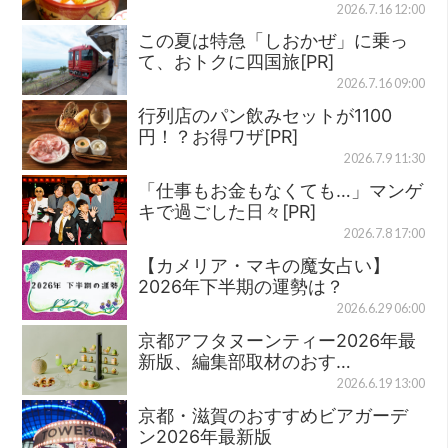
2026.7.16 12:00
この夏は特急「しおかぜ」に乗っ
て、おトクに四国旅[PR]
2026.7.16 09:00
行列店のパン飲みセットが1100
円！？お得ワザ[PR]
2026.7.9 11:30
「仕事もお金もなくても…」マンゲ
キで過ごした日々[PR]
2026.7.8 17:00
【カメリア・マキの魔女占い】
2026年下半期の運勢は？
2026.6.29 06:00
京都アフタヌーンティー2026年最
新版、編集部取材のおす…
2026.6.19 13:00
京都・滋賀のおすすめビアガーデ
ン2026年最新版