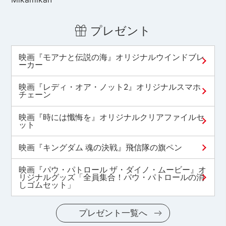
プレゼント
映画『モアナと伝説の海』オリジナルウインドブレ
ーカー
映画『レディ・オア・ノット2』オリジナルスマホ
チェーン
映画『時には懺悔を』オリジナルクリアファイルセ
ット
映画『キングダム 魂の決戦』飛信隊の旗ペン
映画『パウ・パトロール ザ・ダイノ・ムービー』オ
リジナルグッズ「全員集合！パウ・パトロールの消
しゴムセット」
プレゼント一覧へ