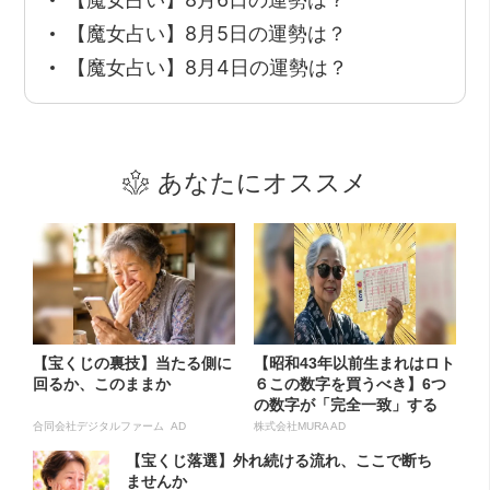
【魔女占い】8月5日の運勢は？
【魔女占い】8月4日の運勢は？
あなたにオススメ
【宝くじの裏技】当たる側に
【昭和43年以前生まれはロト
回るか、このままか
６この数字を買うべき】6つ
の数字が「完全一致」する
方...
合同会社デジタルファーム AD
株式会社MURA AD
【宝くじ落選】外れ続ける流れ、ここで断ち
ませんか