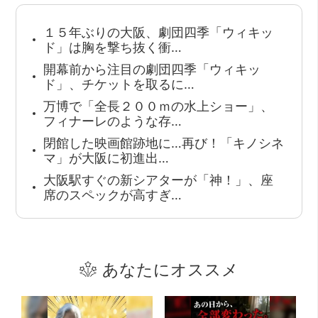
１５年ぶりの大阪、劇団四季「ウィキッ
ド」は胸を撃ち抜く衝…
開幕前から注目の劇団四季「ウィキッ
ド」、チケットを取るに…
万博で「全長２００ｍの水上ショー」、
フィナーレのような存…
閉館した映画館跡地に…再び！「キノシネ
マ」が大阪に初進出…
大阪駅すぐの新シアターが「神！」、座
席のスペックが高すぎ…
あなたにオススメ