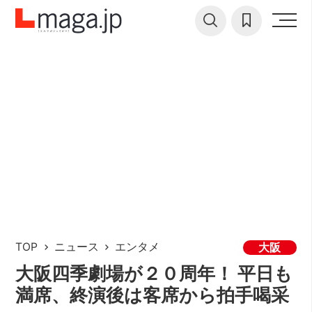
TOP
ニュース
エンタメ
大阪
大阪四季劇場が２０周年！ 平日も
満席、終演後は客席から拍手喝采