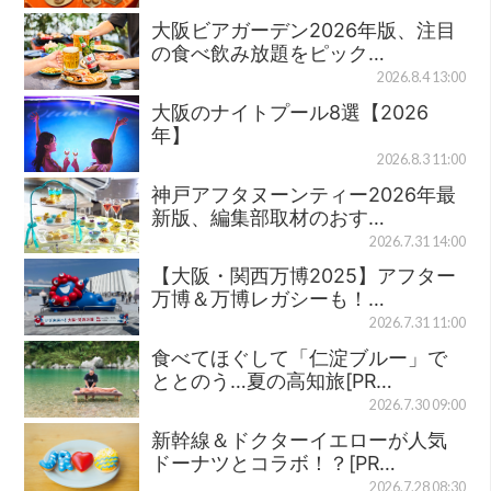
大阪ビアガーデン2026年版、注目
の食べ飲み放題をピック…
2026.8.4 13:00
大阪のナイトプール8選【2026
年】
2026.8.3 11:00
神戸アフタヌーンティー2026年最
新版、編集部取材のおす…
2026.7.31 14:00
【大阪・関西万博2025】アフター
万博＆万博レガシーも！…
2026.7.31 11:00
食べてほぐして「仁淀ブルー」で
ととのう…夏の高知旅[PR…
2026.7.30 09:00
新幹線＆ドクターイエローが人気
ドーナツとコラボ！？[PR…
2026.7.28 08:30