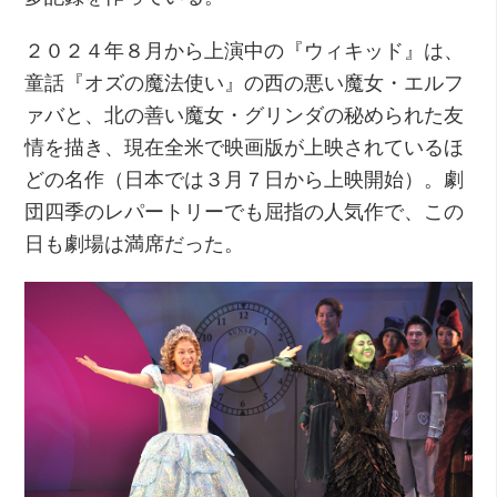
２０２４年８月から上演中の『ウィキッド』は、
童話『オズの魔法使い』の西の悪い魔女・エルフ
ァバと、北の善い魔女・グリンダの秘められた友
情を描き、現在全米で映画版が上映されているほ
どの名作（日本では３月７日から上映開始）。劇
団四季のレパートリーでも屈指の人気作で、この
日も劇場は満席だった。