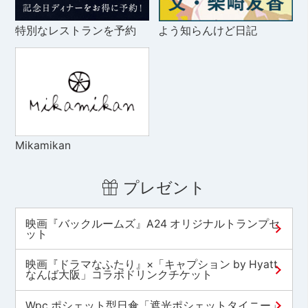
特別なレストランを予約
よう知らんけど日記
Mikamikan
プレゼント
映画『バックルームズ』A24 オリジナルトランプセ
ット
映画『ドラマなふたり』×「キャプション by Hyatt
なんば大阪」コラボドリンクチケット
Wpc.ポシェット型日傘「遮光ポシェットタイニー」