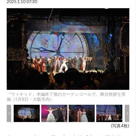
2025.1.10 07:30
『ウィキッド』本編終了後のカーテンコールで、舞台挨拶を実
施（1月9日・大阪市内）
(写真4枚)