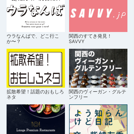
ウラなんばで、どこ行こ
関西のすてき発見！
か〜？
SAVVY
拡散希望！話題のおもしろ
関西のヴィーガン・グルテ
ネタ
ンフリー