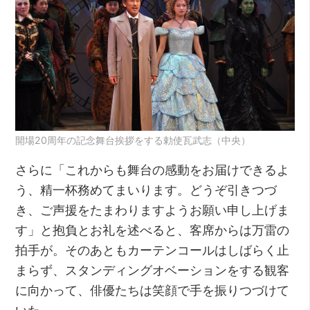
開場20周年の記念舞台挨拶をする勅使瓦武志（中央）
さらに「これからも舞台の感動をお届けできるよ
う、精一杯務めてまいります。どうぞ引きつづ
き、ご声援をたまわりますようお願い申し上げま
す」と抱負とお礼を述べると、客席からは万雷の
拍手が。そのあともカーテンコールはしばらく止
まらず、スタンディングオベーションをする観客
に向かって、俳優たちは笑顔で手を振りつづけて
いた。