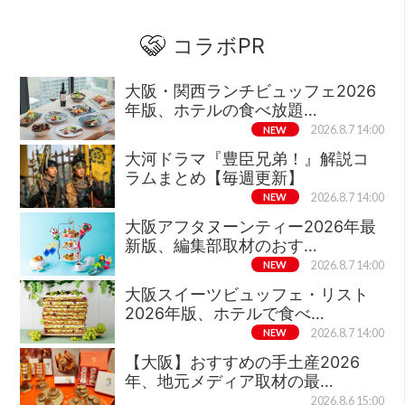
コラボPR
大阪・関西ランチビュッフェ2026
年版、ホテルの食べ放題…
NEW
2026.8.7 14:00
大河ドラマ『豊臣兄弟！』解説コ
ラムまとめ【毎週更新】
NEW
2026.8.7 14:00
大阪アフタヌーンティー2026年最
新版、編集部取材のおす…
NEW
2026.8.7 14:00
大阪スイーツビュッフェ・リスト
2026年版、ホテルで食べ…
NEW
2026.8.7 14:00
【大阪】おすすめの手土産2026
年、地元メディア取材の最…
2026.8.6 15:00