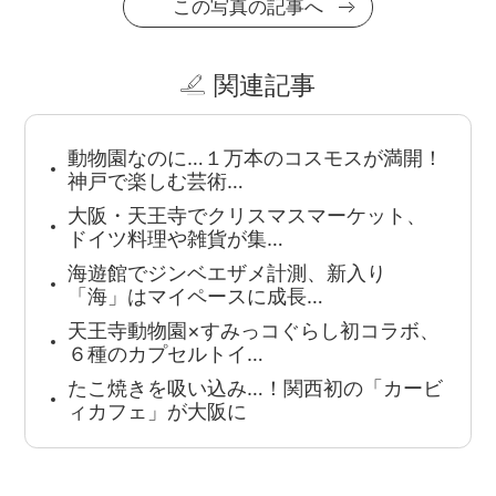
この写真の記事へ
関連記事
動物園なのに…１万本のコスモスが満開！
神戸で楽しむ芸術…
大阪・天王寺でクリスマスマーケット、
ドイツ料理や雑貨が集…
海遊館でジンベエザメ計測、新入り
「海」はマイペースに成長…
天王寺動物園×すみっコぐらし初コラボ、
６種のカプセルトイ…
たこ焼きを吸い込み…！関西初の「カービ
ィカフェ」が大阪に