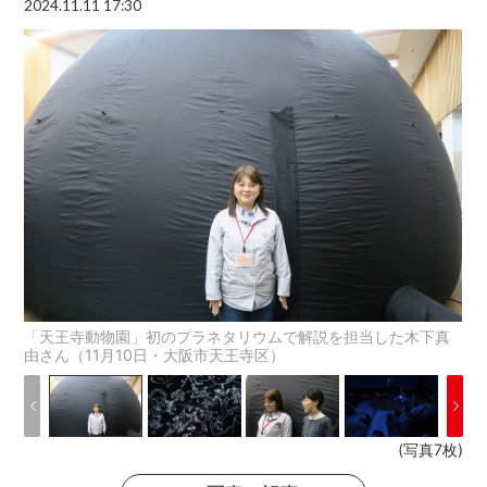
2024.11.11 17:30
「天王寺動物園」初のプラネタリウムで解説を担当した木下真
由さん（11月10日・大阪市天王寺区）
(写真7枚)