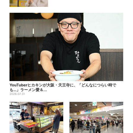
YouTuberヒカキンが大阪・天王寺に、「どんなにつらい時で
も…」ラーメン愛＆...
2026.07.31