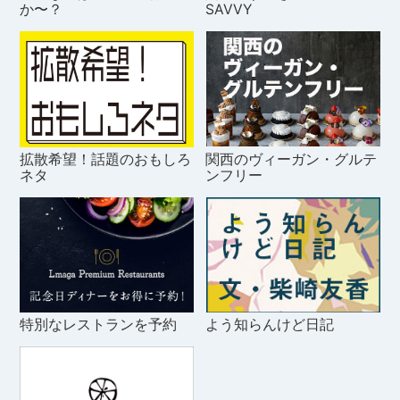
か〜？
SAVVY
拡散希望！話題のおもしろ
関西のヴィーガン・グルテ
ネタ
ンフリー
特別なレストランを予約
よう知らんけど日記