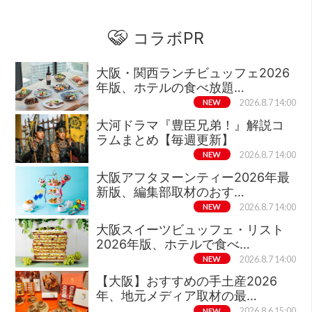
コラボPR
大阪・関西ランチビュッフェ2026
年版、ホテルの食べ放題…
NEW
2026.8.7 14:00
大河ドラマ『豊臣兄弟！』解説コ
ラムまとめ【毎週更新】
NEW
2026.8.7 14:00
大阪アフタヌーンティー2026年最
新版、編集部取材のおす…
NEW
2026.8.7 14:00
大阪スイーツビュッフェ・リスト
2026年版、ホテルで食べ…
NEW
2026.8.7 14:00
【大阪】おすすめの手土産2026
年、地元メディア取材の最…
NEW
2026.8.6 15:00