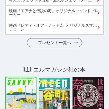
Wpc.ポシェット型日傘「遮光ポシェットタイニー」
映画『モアナと伝説の海』オリジナルウインドブレ
ーカー
映画『レディ・オア・ノット2』オリジナルスマホ
チェーン
プレゼント一覧へ
エルマガジン社の本