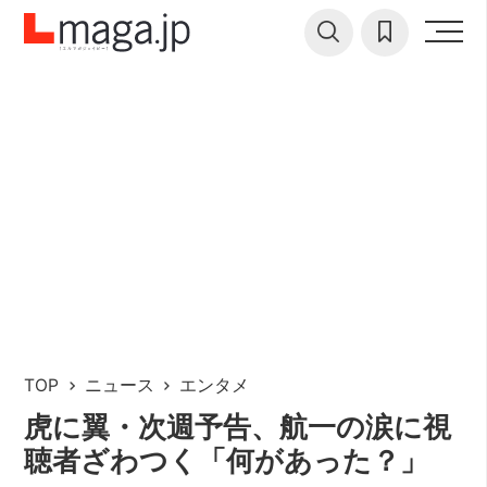
TOP
ニュース
エンタメ
虎に翼・次週予告、航一の涙に視
聴者ざわつく「何があった？」