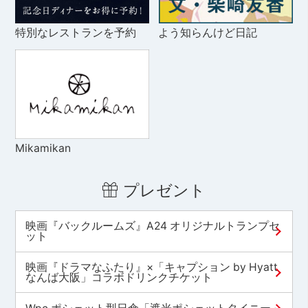
特別なレストランを予約
よう知らんけど日記
Mikamikan
プレゼント
映画『バックルームズ』A24 オリジナルトランプセ
ット
映画『ドラマなふたり』×「キャプション by Hyatt
なんば大阪」コラボドリンクチケット