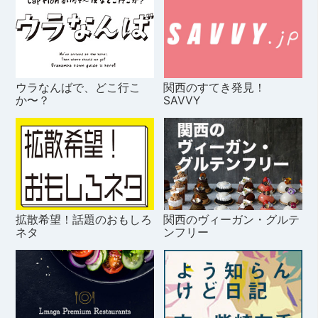
ウラなんばで、どこ行こ
関西のすてき発見！
か〜？
SAVVY
拡散希望！話題のおもしろ
関西のヴィーガン・グルテ
ネタ
ンフリー