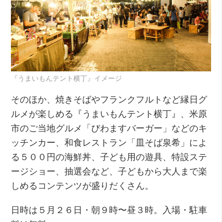
『うまいもんテント横丁』イメージ
そのほか、焼きそばやフランクフルトなど縁日グ
ルメが楽しめる『うまいもんテント横丁』、米原
市のご当地グルメ「びわますバーガー」などのキ
ッチンカー、和食レストラン「皿そば泉希」によ
る５００円の海鮮丼、子ども用の遊具、特設ステ
ージショー、抽選会など、子どもから大人まで楽
しめるコンテンツが盛りだくさん。
日時は５月２６日・朝９時〜昼３時。入場・駐車