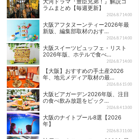
大河ドラマ『豊臣兄弟！』解説コ
ラムまとめ【毎週更新】
2026.8.7 14:00
大阪アフタヌーンティー2026年最
新版、編集部取材のおす…
2026.8.7 14:00
大阪スイーツビュッフェ・リスト
2026年版、ホテルで食べ…
2026.8.7 14:00
【大阪】おすすめの手土産2026
年、地元メディア取材の最…
2026.8.6 15:00
大阪ビアガーデン2026年版、注目
の食べ飲み放題をピック…
2026.8.4 13:00
大阪のナイトプール8選【2026
年】
2026.8.3 11:00