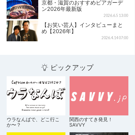
京都・滋賀のおすすめビアガーデ
ン2026年最新版
2026.6.5 13:00
【お笑い芸人】インタビューまと
め【2026年】
2026.4.14 07:00
ピックアップ
ウラなんばで、どこ行こ
関西のすてき発見！
か〜？
SAVVY