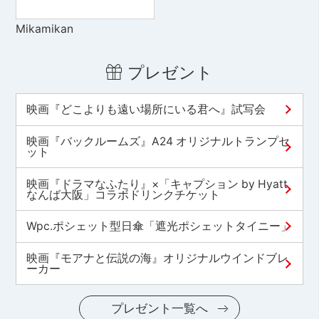
Mikamikan
プレゼント
映画『どこよりも遠い場所にいる君へ』試写会
映画『バックルームズ』A24 オリジナルトランプセ
ット
映画『ドラマなふたり』×「キャプション by Hyatt
なんば大阪」コラボドリンクチケット
Wpc.ポシェット型日傘「遮光ポシェットタイニー」
映画『モアナと伝説の海』オリジナルウインドブレ
ーカー
プレゼント一覧へ