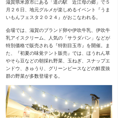
滋賀県米原市にある「道の駅 近江母の郷」で５
月２６日、地元グルメが楽しめるイベント『うま
いもんフェスタ２０２４』がおこなわれる。
会場では、滋賀のブランド卵や伊吹牛乳、伊吹牛
乳アイスクリーム、人気の「サラダパン」などが
特別価格で販売される『特割目玉市』を開催。ま
た、『初夏の味覚テント販売』では、ほうれん草
やそら豆などの朝採れ野菜、玉ねぎ、スナップエ
ンドウ、きゅうり、グリーンピースなどの鮮度抜
群の野菜が多数登場する。