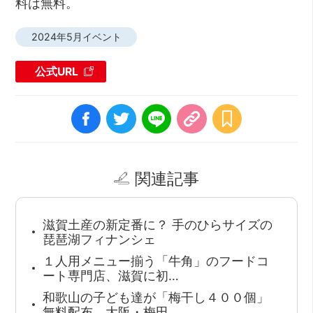
料は無料。
2024年5月イベント
公式URL
関連記事
滋賀土産の新定番に？ 手のひらサイズの
琵琶湖フィナンシェ
１人用メニュー揃う「牛角」のフードコ
ート専門店、滋賀に初…
和歌山の子ども達が「梅干し４００個」
無料配布、大阪・梅田…