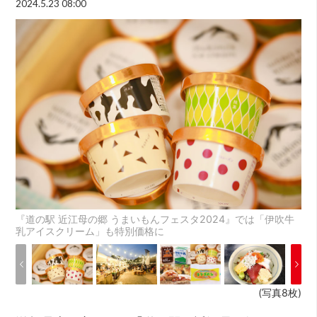
2024.5.23 08:00
『道の駅 近江母の郷 うまいもんフェスタ2024』では「伊吹牛
乳アイスクリーム」も特別価格に
(写真8枚)