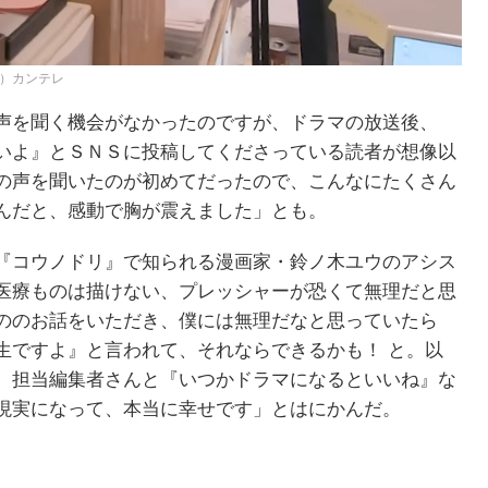
）カンテレ
声を聞く機会がなかったのですが、ドラマの放送後、
いよ』とＳＮＳに投稿してくださっている読者が想像以
の声を聞いたのが初めてだったので、こんなにたくさん
んだと、感動で胸が震えました」とも。
『コウノドリ』で知られる漫画家・鈴ノ木ユウのアシス
医療ものは描けない、プレッシャーが恐くて無理だと思
ののお話をいただき、僕には無理だなと思っていたら
生ですよ』と言われて、それならできるかも！ と。以
。担当編集者さんと『いつかドラマになるといいね』な
現実になって、本当に幸せです」とはにかんだ。