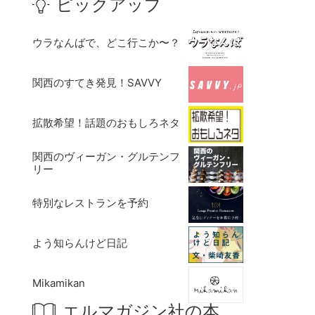
ピックアップ
ウラなんばで、どこ行こか〜？
関西のすてき発見！SAVVY
拡散希望！話題のおもしろネタ
関西のヴィーガン・グルテンフ
リー
特別なレストランを予約
よう知らんけど日記
Mikamikan
エルマガジン社の本