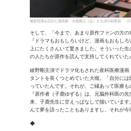
撮影現場を訪れた漫画家・大槻閑人（左）と主演の杉咲花 （C
そして、「今まで、あまり原作ファンの方の
『ドラマもおもしろいけど、漫画もおもしろ
上にたくさんいて驚きました。そういった生
の人たちが原作を読んで支持してくれていた
綾野剛主演でドラマ化もされた産科医療漫画
タントを長くつとめていた大槻。「自分には
っていたんです。それが、ご縁あって医療も
『原作者（子鹿ゆずる）は、元脳外科医の先
来、子鹿先生に甘えっぱなしで描いています
んて夢を語ったこともありますし、それが今
◆