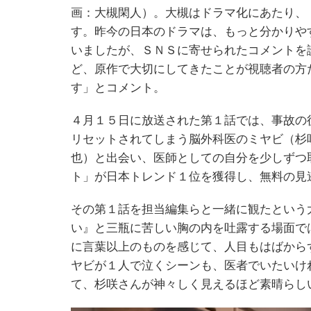
画：大槻閑人）。大槻はドラマ化にあたり、
す。昨今の日本のドラマは、もっと分かりや
いましたが、ＳＮＳに寄せられたコメントを
ど、原作で大切にしてきたことが視聴者の方
す」とコメント。
４月１５日に放送された第１話では、事故の
リセットされてしまう脳外科医のミヤビ（杉
也）と出会い、医師としての自分を少しずつ
ト」が日本トレンド１位を獲得し、無料の見
その第１話を担当編集らと一緒に観たという
い』と三瓶に苦しい胸の内を吐露する場面で
に言葉以上のものを感じて、人目もはばから
ヤビが１人で泣くシーンも、医者でいたいけ
て、杉咲さんが神々しく見えるほど素晴らし