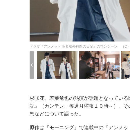
ドラマ『アンメット ある脳外科医の日記』のワンシーン （C
杉咲花、若葉竜也の熱演が話題となっている
記』（カンテレ、毎週月曜夜１０時～）。そ
想などについて語った。
原作は『モーニング』で連載中の『アンメッ