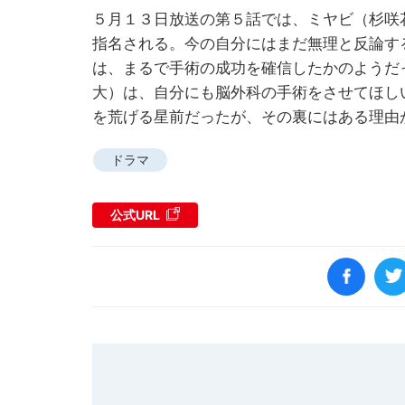
５月１３日放送の第５話では、ミヤビ（杉咲
指名される。今の自分にはまだ無理と反論す
は、まるで手術の成功を確信したかのようだ
大）は、自分にも脳外科の手術をさせてほし
を荒げる星前だったが、その裏にはある理由
ドラマ
公式URL