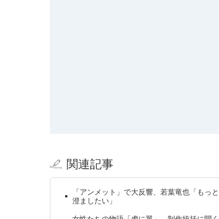
関連記事
「アンメット」で大反響、若葉竜也「もっと
澄ましたい」
女性たちの物語「虎に翼」、制作統括に聞く