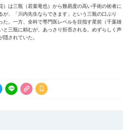
花）は三瓶（若葉竜也）から難易度の高い手術の術者に
るが、「川内先生ならできます」という三瓶の口ぶり
った。一方、全科で専門医レベルを目指す星前（千葉雄
いと三瓶に頼むが、あっさり拒否される。めずらしく声
が隠されていた。