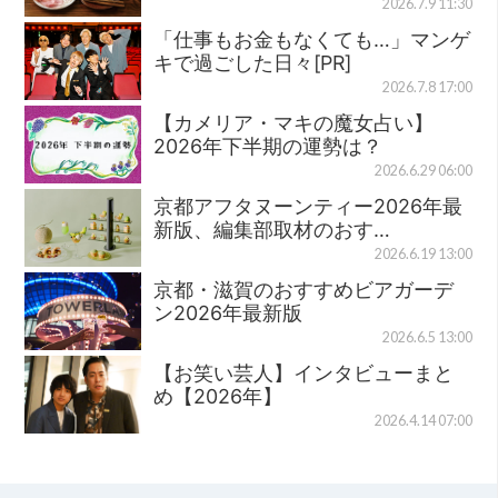
2026.7.9 11:30
「仕事もお金もなくても…」マンゲ
キで過ごした日々[PR]
2026.7.8 17:00
【カメリア・マキの魔女占い】
2026年下半期の運勢は？
2026.6.29 06:00
京都アフタヌーンティー2026年最
新版、編集部取材のおす…
2026.6.19 13:00
京都・滋賀のおすすめビアガーデ
ン2026年最新版
2026.6.5 13:00
【お笑い芸人】インタビューまと
め【2026年】
2026.4.14 07:00