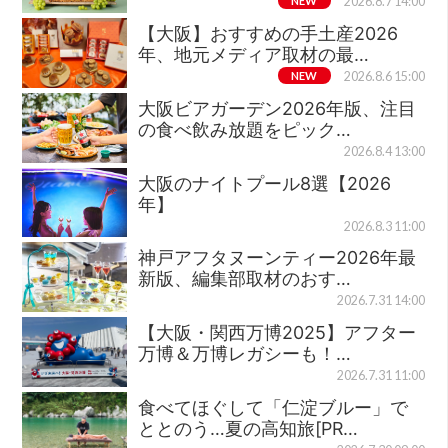
NEW
2026.8.7 14:00
【大阪】おすすめの手土産2026
年、地元メディア取材の最…
NEW
2026.8.6 15:00
大阪ビアガーデン2026年版、注目
の食べ飲み放題をピック…
2026.8.4 13:00
大阪のナイトプール8選【2026
年】
2026.8.3 11:00
神戸アフタヌーンティー2026年最
新版、編集部取材のおす…
2026.7.31 14:00
【大阪・関西万博2025】アフター
万博＆万博レガシーも！…
2026.7.31 11:00
食べてほぐして「仁淀ブルー」で
ととのう…夏の高知旅[PR…