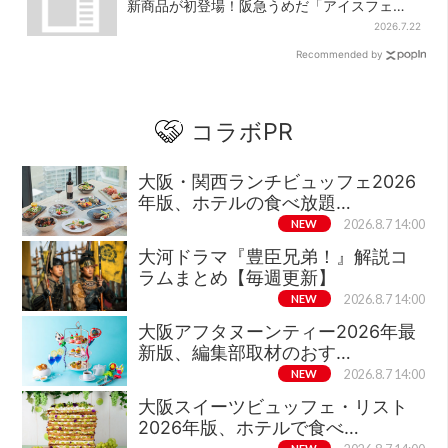
新商品が初登場！阪急うめだ「アイスフェ
ス」で6日間だけ
2026.7.22
Recommended by
コラボPR
大阪・関西ランチビュッフェ2026
年版、ホテルの食べ放題…
NEW
2026.8.7 14:00
大河ドラマ『豊臣兄弟！』解説コ
ラムまとめ【毎週更新】
NEW
2026.8.7 14:00
大阪アフタヌーンティー2026年最
新版、編集部取材のおす…
NEW
2026.8.7 14:00
大阪スイーツビュッフェ・リスト
2026年版、ホテルで食べ…