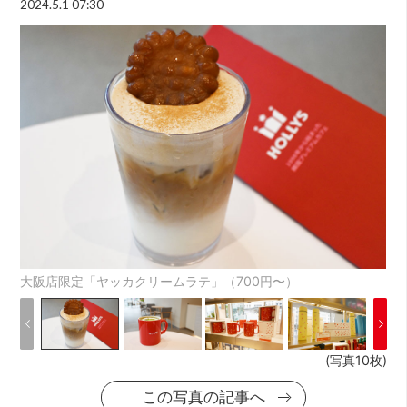
2024.5.1 07:30
大阪店限定「ヤッカクリームラテ」（700円〜）
(写真10枚)
この写真の記事へ