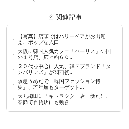
関連記事
【写真】店頭ではハリーベアがお出迎
え、ポップな入口
大阪に韓国人気カフェ「ハーリス」の国
外１号店、広々約６０…
２０代を中心に人気、韓国ブランド「タ
ンバリンズ」が関西初…
阪急うめだで「韓国ファッション特
集」、若年層もターゲット…
大丸梅田に「キャラクター店」新たに、
春節で百貨店にも動き