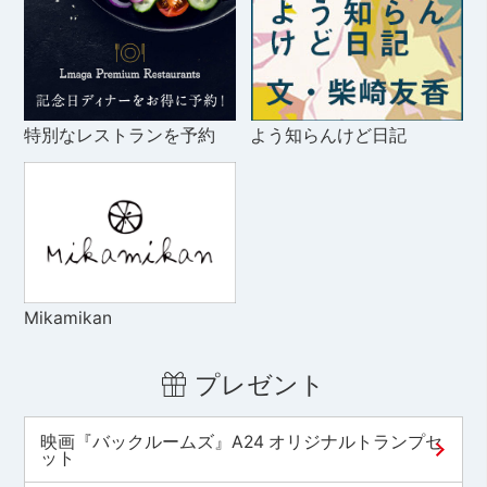
特別なレストランを予約
よう知らんけど日記
Mikamikan
プレゼント
映画『バックルームズ』A24 オリジナルトランプセ
ット