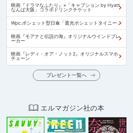
映画『ドラマなふたり』×「キャプション by Hyatt
なんば大阪」コラボドリンクチケット
Wpc.ポシェット型日傘「遮光ポシェットタイニー」
映画『モアナと伝説の海』オリジナルウインドブレ
ーカー
映画『レディ・オア・ノット2』オリジナルスマホ
チェーン
プレゼント一覧へ
エルマガジン社の本