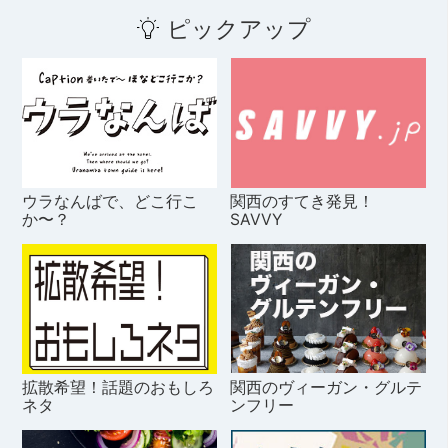
ピックアップ
ウラなんばで、どこ行こ
関西のすてき発見！
か〜？
SAVVY
拡散希望！話題のおもしろ
関西のヴィーガン・グルテ
ネタ
ンフリー