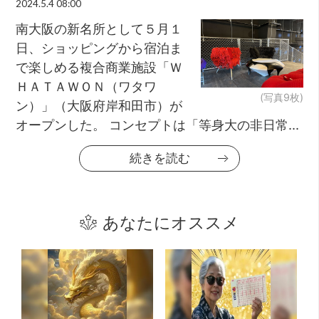
2024.5.4 08:00
南大阪の新名所として５月１
日、ショッピングから宿泊ま
で楽しめる複合商業施設「Ｗ
ＨＡＴＡＷＯＮ（ワタワ
(写真9枚)
ン）」（大阪府岸和田市）が
オープンした。 コンセプトは「等身大の非日常...
続きを読む
あなたにオススメ