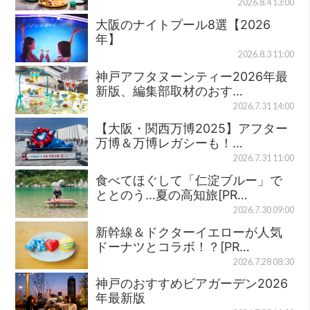
2026.8.4 13:00
大阪のナイトプール8選【2026
年】
2026.8.3 11:00
神戸アフタヌーンティー2026年最
新版、編集部取材のおす…
2026.7.31 14:00
【大阪・関西万博2025】アフター
万博＆万博レガシーも！…
2026.7.31 11:00
食べてほぐして「仁淀ブルー」で
ととのう…夏の高知旅[PR…
2026.7.30 09:00
新幹線＆ドクターイエローが人気
ドーナツとコラボ！？[PR…
2026.7.28 08:30
神戸のおすすめビアガーデン2026
年最新版