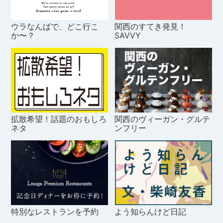
ウラなんばで、どこ行こ
関西のすてき発見！
か〜？
SAVVY
拡散希望！話題のおもしろ
関西のヴィーガン・グルテ
ネタ
ンフリー
特別なレストランを予約
よう知らんけど日記