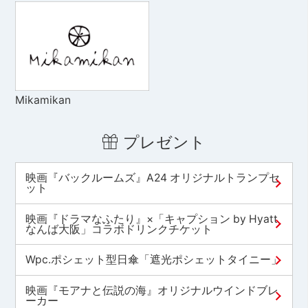
Mikamikan
プレゼント
映画『バックルームズ』A24 オリジナルトランプセ
ット
映画『ドラマなふたり』×「キャプション by Hyatt
なんば大阪」コラボドリンクチケット
Wpc.ポシェット型日傘「遮光ポシェットタイニー」
映画『モアナと伝説の海』オリジナルウインドブレ
ーカー