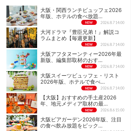
大阪・関西ランチビュッフェ2026
年版、ホテルの食べ放題…
NEW
2026.8.7 14:00
大河ドラマ『豊臣兄弟！』解説コ
ラムまとめ【毎週更新】
NEW
2026.8.7 14:00
大阪アフタヌーンティー2026年最
新版、編集部取材のおす…
NEW
2026.8.7 14:00
大阪スイーツビュッフェ・リスト
2026年版、ホテルで食べ…
NEW
2026.8.7 14:00
【大阪】おすすめの手土産2026
年、地元メディア取材の最…
NEW
2026.8.6 15:00
大阪ビアガーデン2026年版、注目
の食べ飲み放題をピック…