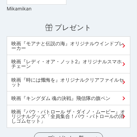
Mikamikan
プレゼント
映画『モアナと伝説の海』オリジナルウインドブレ
ーカー
映画『レディ・オア・ノット2』オリジナルスマホ
チェーン
映画『時には懺悔を』オリジナルクリアファイルセ
ット
映画『キングダム 魂の決戦』飛信隊の旗ペン
映画『パウ・パトロール ザ・ダイノ・ムービー』オ
リジナルグッズ「全員集合！パウ・パトロールの消
しゴムセット」