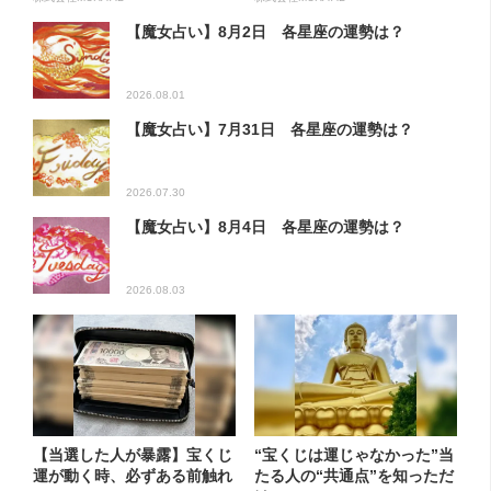
【魔女占い】8月2日 各星座の運勢は？
2026.08.01
【魔女占い】7月31日 各星座の運勢は？
2026.07.30
【魔女占い】8月4日 各星座の運勢は？
2026.08.03
【当選した人が暴露】宝くじ
“宝くじは運じゃなかった”当
運が動く時、必ずある前触れ
たる人の“共通点”を知っただ