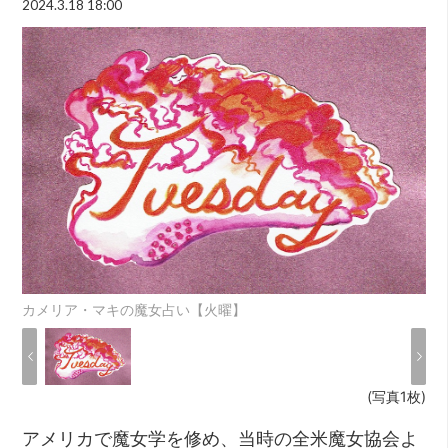
2024.3.18 18:00
カメリア・マキの魔女占い【火曜】
(写真1枚)
アメリカで魔女学を修め、当時の全米魔女協会よ