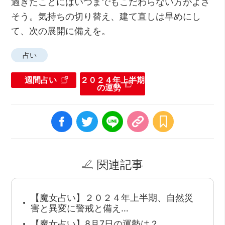
過ぎたことにはいつまでもこだわらない方がよさ
そう。気持ちの切り替え、建て直しは早めにし
て、次の展開に備えを。
占い
週間占い
２０２４年上半期
の運勢
関連記事
【魔女占い】２０２４年上半期、自然災
害と異変に警戒と備え…
【魔女占い】8月7日の運勢は？