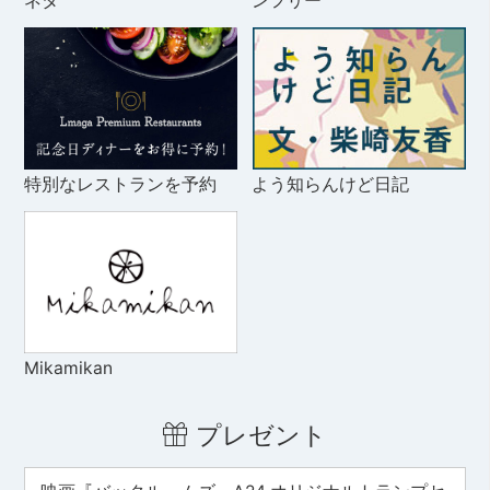
ネタ
ンフリー
特別なレストランを予約
よう知らんけど日記
Mikamikan
プレゼント