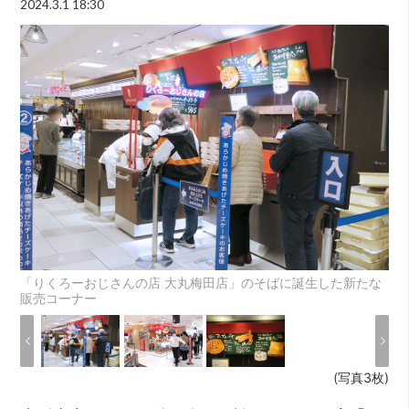
2024.3.1 18:30
「りくろーおじさんの店 大丸梅田店」のそばに誕生した新たな
販売コーナー
(写真3枚)