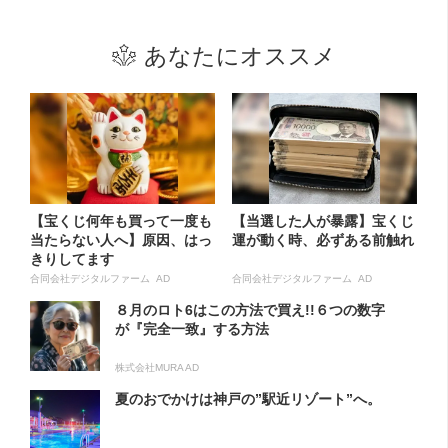
あなたにオススメ
【宝くじ何年も買って一度も
【当選した人が暴露】宝くじ
当たらない人へ】原因、はっ
運が動く時、必ずある前触れ
きりしてます
合同会社デジタルファーム AD
合同会社デジタルファーム AD
８月のロト6はこの方法で買え!!６つの数字
が『完全一致』する方法
株式会社MURA AD
夏のおでかけは神戸の”駅近リゾート”へ。