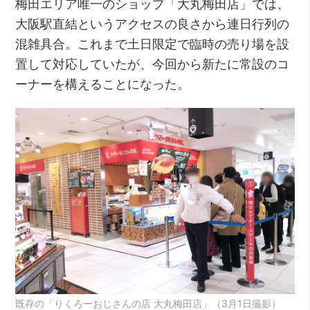
梅田エリア唯一のショップ「大丸梅田店」では、
大阪駅直結というアクセスの良さから連日行列の
混雑具合。これまで土日限定で臨時の売り場を設
置して対応していたが、今回から新たに常設のコ
ーナーを構えることになった。
既存の「りくろーおじさんの店 大丸梅田店」（3月1日撮影）