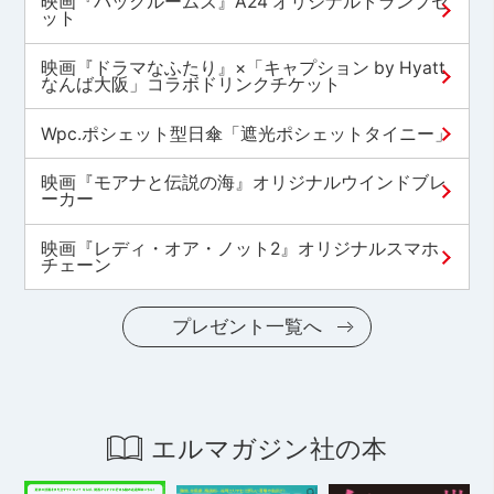
映画『バックルームズ』A24 オリジナルトランプセ
ット
映画『ドラマなふたり』×「キャプション by Hyatt
なんば大阪」コラボドリンクチケット
Wpc.ポシェット型日傘「遮光ポシェットタイニー」
映画『モアナと伝説の海』オリジナルウインドブレ
ーカー
映画『レディ・オア・ノット2』オリジナルスマホ
チェーン
プレゼント一覧へ
エルマガジン社の本