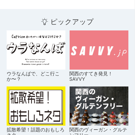
ピックアップ
ウラなんばで、どこ行こ
関西のすてき発見！
か〜？
SAVVY
拡散希望！話題のおもしろ
関西のヴィーガン・グルテ