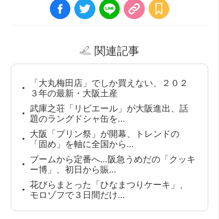
関連記事
「大丸梅田店」でしか買えない、２０２
３年の最新・大阪土産
武庫之荘「リビエール」が大阪進出、話
題のラングドシャ缶を…
大阪「プリン祭」が開幕、トレンドの
「固め」を軸に全国から…
ブームから定番へ…阪急うめだの「クッキ
ー博」、初日から賑…
花びらまとった「ひなまつりケーキ」、
モロゾフで３日間だけ…