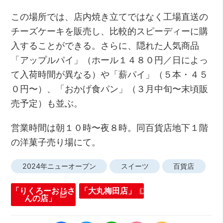
この場所では、店内焼き立てではなく工場直送の
チーズケーキを販売し、比較的スピーディーに購
入することができる。さらに、隠れた人気商品
「アップルパイ」（ホール１４８０円／日によっ
て入荷時間が異なる）や「薪パイ」（５本・４５
０円〜）、「おかげ食パン」（３月中旬〜末頃販
売予定）も並ぶ。
営業時間は朝１０時〜夜８時。同百貨店地下１階
の洋菓子売り場にて。
2024年ニューオープン
スイーツ
百貨店
「りくろーおじさ
「大丸梅田店」
んの店」