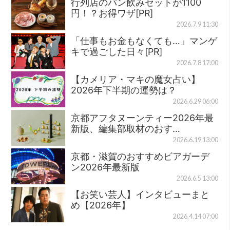
行列店のパン飲みセットが1100
円！？お得ワザ[PR]
2026.7.9 11:30
「仕事もお金もなくても…」マンゲ
キで過ごした日々[PR]
2026.7.8 17:00
【カメリア・マキの魔女占い】
2026年下半期の運勢は？
2026.6.29 06:00
京都アフタヌーンティー2026年最
新版、編集部取材のおす…
2026.6.19 13:00
京都・滋賀のおすすめビアガーデ
ン2026年最新版
2026.6.5 13:00
【お笑い芸人】インタビューまと
め【2026年】
2026.4.14 07:00