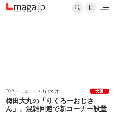
TOP
ニュース
おでかけ
大阪
梅田大丸の「りくろーおじさ
ん」、混雑回避で新コーナー設置