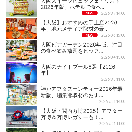
大阪スイーツビュッフェ・リスト
2026年版、ホテルで食べ…
NEW
2026.8.7 14:00
【大阪】おすすめの手土産2026
年、地元メディア取材の最…
NEW
2026.8.6 15:00
大阪ビアガーデン2026年版、注目
の食べ飲み放題をピック…
2026.8.4 13:00
大阪のナイトプール8選【2026
年】
2026.8.3 11:00
神戸アフタヌーンティー2026年最
新版、編集部取材のおす…
2026.7.31 14:00
【大阪・関西万博2025】アフター
万博＆万博レガシーも！…
2026.7.31 11:00