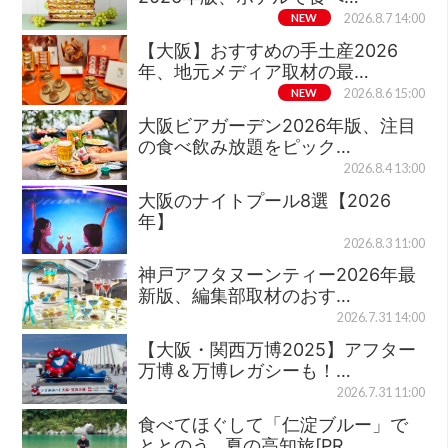
NEW
2026.8.7 14:00
【大阪】おすすめの手土産2026
年、地元メディア取材の最…
NEW
2026.8.6 15:00
大阪ビアガーデン2026年版、注目
の食べ飲み放題をピック…
2026.8.4 13:00
大阪のナイトプール8選【2026
年】
2026.8.3 11:00
神戸アフタヌーンティー2026年最
新版、編集部取材のおす…
2026.7.31 14:00
【大阪・関西万博2025】アフター
万博＆万博レガシーも！…
2026.7.31 11:00
食べてほぐして「仁淀ブルー」で
ととのう…夏の高知旅[PR…