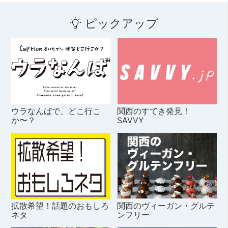
ピックアップ
ウラなんばで、どこ行こ
関西のすてき発見！
か〜？
SAVVY
拡散希望！話題のおもしろ
関西のヴィーガン・グルテ
ネタ
ンフリー