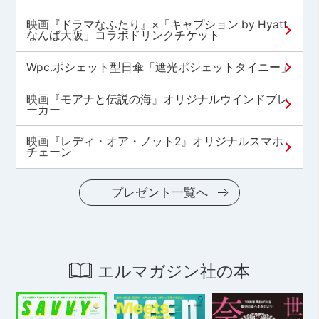
映画『ドラマなふたり』×「キャプション by Hyatt
なんば大阪」コラボドリンクチケット
Wpc.ポシェット型日傘「遮光ポシェットタイニー」
映画『モアナと伝説の海』オリジナルウインドブレ
ーカー
映画『レディ・オア・ノット2』オリジナルスマホ
チェーン
プレゼント一覧へ
エルマガジン社の本