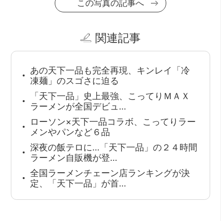
この写真の記事へ
関連記事
あの天下一品も完全再現、キンレイ「冷
凍麺」のスゴさに迫る
「天下一品」史上最強、こってりＭＡＸ
ラーメンが全国デビュ…
ローソン×天下一品コラボ、こってりラー
メンやパンなど６品
深夜の飯テロに…「天下一品」の２４時間
ラーメン自販機が登…
全国ラーメンチェーン店ランキングが決
定、「天下一品」が首…