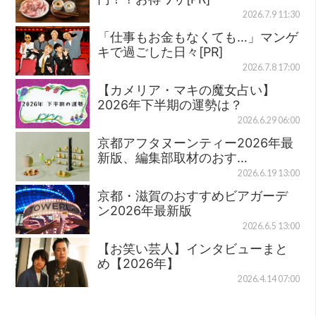
2026.7.9 11:30
「仕事もお金もなくても…」マンゲ
キで過ごした日々[PR]
2026.7.8 17:00
【カメリア・マキの魔女占い】
2026年下半期の運勢は？
2026.6.29 06:00
京都アフタヌーンティー2026年最
新版、編集部取材のおす…
2026.6.19 13:00
京都・滋賀のおすすめビアガーデ
ン2026年最新版
2026.6.5 13:00
【お笑い芸人】インタビューまと
め【2026年】
2026.4.14 07:00