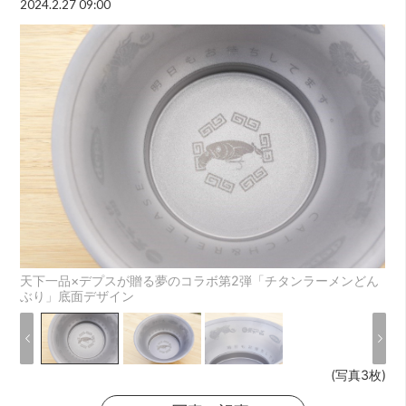
2024.2.27 09:00
天下一品×デプスが贈る夢のコラボ第2弾「チタンラーメンどん
ぶり」底面デザイン
(写真3枚)