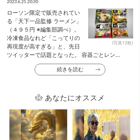
2023.6.25 20:30
ローソン限定で販売されてい
る「天下一品監修 ラーメン」
（４９５円 ※編集部調べ）。
冷凍食品なれど「こってりの
(写真13枚)
再現度が高すぎる」と、先日
ツイッターで話題となった。 容器ごとレン...
続きを読む
あなたにオススメ