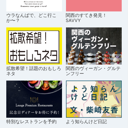
ウラなんばで、どこ行こ
関西のすてき発見！
か〜？
SAVVY
拡散希望！話題のおもしろ
関西のヴィーガン・グルテ
ネタ
ンフリー
特別なレストランを予約
よう知らんけど日記