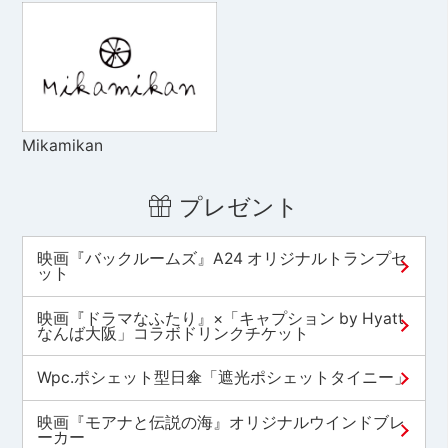
Mikamikan
プレゼント
映画『バックルームズ』A24 オリジナルトランプセ
ット
映画『ドラマなふたり』×「キャプション by Hyatt
なんば大阪」コラボドリンクチケット
Wpc.ポシェット型日傘「遮光ポシェットタイニー」
映画『モアナと伝説の海』オリジナルウインドブレ
ーカー