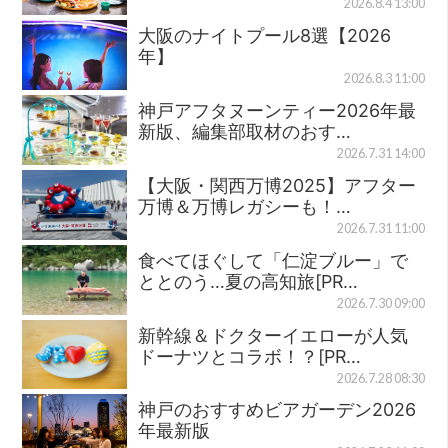
2026.8.4 13:00
大阪のナイトプール8選【2026
年】
2026.8.3 11:00
神戸アフタヌーンティー2026年最
新版、編集部取材のおす…
2026.7.31 14:00
【大阪・関西万博2025】アフター
万博＆万博レガシーも！…
2026.7.31 11:00
食べてほぐして「仁淀ブルー」で
ととのう…夏の高知旅[PR…
2026.7.30 09:00
新幹線＆ドクターイエローが人気
ドーナツとコラボ！？[PR…
2026.7.28 08:30
神戸のおすすめビアガーデン2026
年最新版