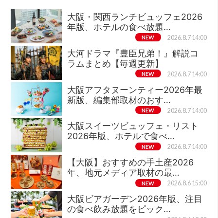
大阪・関西ランチビュッフェ2026
年版、ホテルの食べ放題…
NEW
2026.8.7 14:00
大河ドラマ『豊臣兄弟！』解説コ
ラムまとめ【毎週更新】
NEW
2026.8.7 14:00
大阪アフタヌーンティー2026年最
新版、編集部取材のおす…
NEW
2026.8.7 14:00
大阪スイーツビュッフェ・リスト
2026年版、ホテルで食べ…
NEW
2026.8.7 14:00
【大阪】おすすめの手土産2026
年、地元メディア取材の最…
NEW
2026.8.6 15:00
大阪ビアガーデン2026年版、注目
の食べ飲み放題をピック…