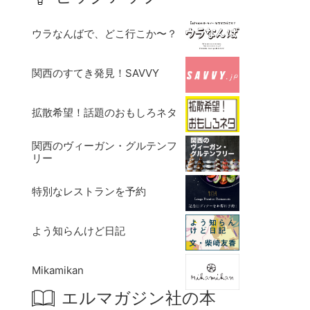
ウラなんばで、どこ行こか〜？
関西のすてき発見！SAVVY
拡散希望！話題のおもしろネタ
関西のヴィーガン・グルテンフ
リー
特別なレストランを予約
よう知らんけど日記
Mikamikan
エルマガジン社の本