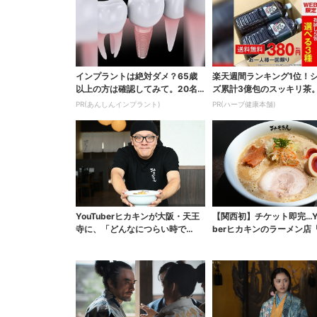
インプラントは絶対ダメ？65歳
楽天週間ランキング1位！
以上の方は確認してみて。20名
ズ累計3億包のスッキリ茶。
の歯科医師監修のガイ...
円でお試し
PR(あんしんインプラント)
PR(ハーブ健康本舗)
YouTuberヒカキンが大阪・天王
【関西初】チケット即完…Yo
寺に、「どんなにつらい時で
berヒカキンのラーメン店
も…」ラーメン愛＆...
きん」が大阪上...