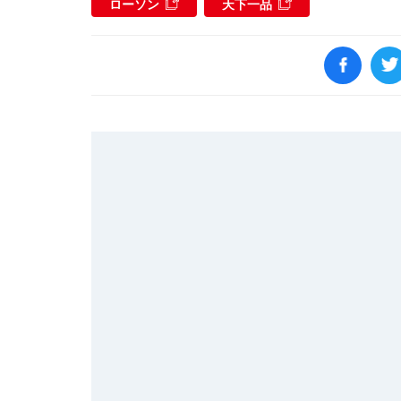
ローソン
天下一品