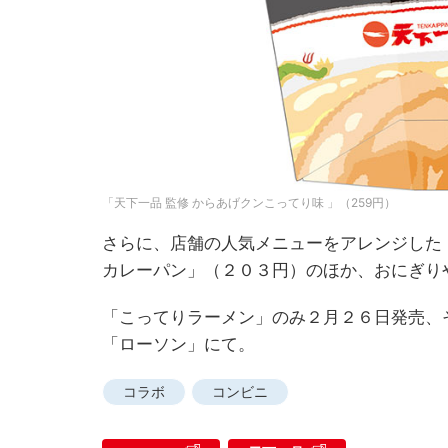
「天下一品 監修 からあげクンこってり味 」（259円）
さらに、店舗の人気メニューをアレンジした
カレーパン」（２０３円）のほか、おにぎり
「こってりラーメン」のみ２月２６日発売、
「ローソン」にて。
コラボ
コンビニ