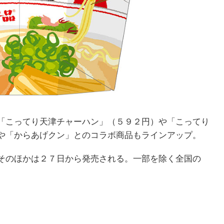
「こってり天津チャーハン」（５９２円）や「こってり
や「からあげクン」とのコラボ商品もラインアップ。
そのほかは２７日から発売される。一部を除く全国の