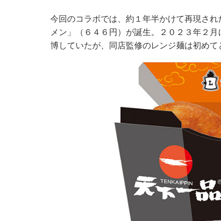
今回のコラボでは、約１年半かけて再現され
メン」（６４６円）が誕生。２０２３年２月
博していたが、同店監修のレンジ麺は初めて