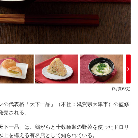
(写真6枚)
ンの代表格「天下一品」（本社：滋賀県大津市）の監修
発売される。
天下一品」は、鶏がらと十数種類の野菜を使ったドロリ
以上を構える有名店として知られている。