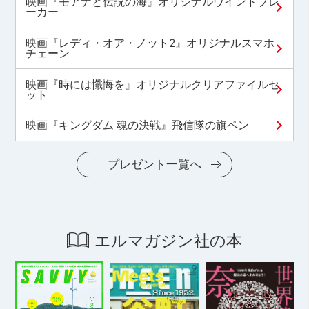
映画『モアナと伝説の海』オリジナルウインドブレ
ーカー
映画『レディ・オア・ノット2』オリジナルスマホ
チェーン
映画『時には懺悔を』オリジナルクリアファイルセ
ット
映画『キングダム 魂の決戦』飛信隊の旗ペン
プレゼント一覧へ
エルマガジン社の本