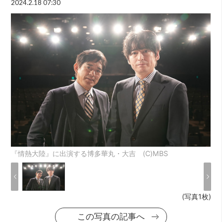
2024.2.18 07:30
『情熱大陸』に出演する博多華丸・大吉 (C)MBS
(写真1枚)
この写真の記事へ