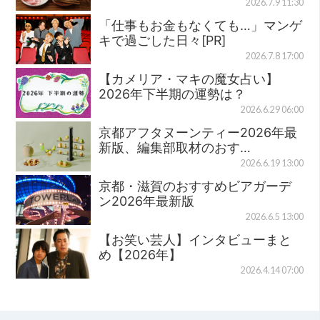
2026.7.9 11:30
「仕事もお金もなくても…」マンゲ
キで過ごした日々[PR]
2026.7.8 17:00
【カメリア・マキの魔女占い】
2026年下半期の運勢は？
2026.6.29 06:00
京都アフタヌーンティー2026年最
新版、編集部取材のおす…
2026.6.19 13:00
京都・滋賀のおすすめビアガーデ
ン2026年最新版
2026.6.5 13:00
【お笑い芸人】インタビューまと
め【2026年】
2026.4.14 07:00