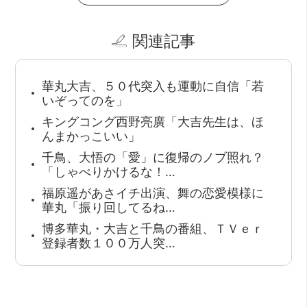
関連記事
華丸大吉、５０代突入も運動に自信「若
いぞってのを」
キングコング西野亮廣「大吉先生は、ほ
んまかっこいい」
千鳥、大悟の「愛」に復帰のノブ照れ？
「しゃべりかけるな！…
福原遥があさイチ出演、舞の恋愛模様に
華丸「振り回してるね…
博多華丸・大吉と千鳥の番組、ＴＶｅｒ
登録者数１００万人突…