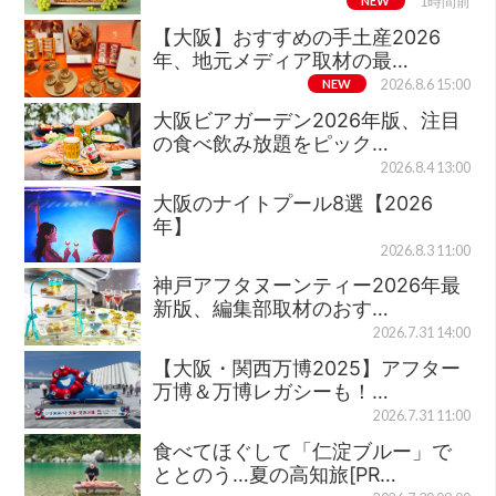
NEW
1時間前
【大阪】おすすめの手土産2026
年、地元メディア取材の最…
NEW
2026.8.6 15:00
大阪ビアガーデン2026年版、注目
の食べ飲み放題をピック…
2026.8.4 13:00
大阪のナイトプール8選【2026
年】
2026.8.3 11:00
神戸アフタヌーンティー2026年最
新版、編集部取材のおす…
2026.7.31 14:00
【大阪・関西万博2025】アフター
万博＆万博レガシーも！…
2026.7.31 11:00
食べてほぐして「仁淀ブルー」で
ととのう…夏の高知旅[PR…