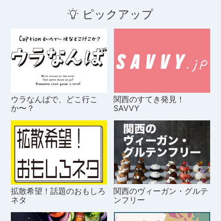
ピックアップ
ウラなんばで、どこ行こ
関西のすてき発見！
か〜？
SAVVY
拡散希望！話題のおもしろ
関西のヴィーガン・グルテ
ネタ
ンフリー