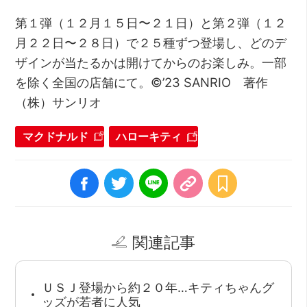
第１弾（１２月１５日〜２１日）と第２弾（１２
月２２日〜２８日）で２５種ずつ登場し、どのデ
ザインが当たるかは開けてからのお楽しみ。一部
を除く全国の店舗にて。©’23 SANRIO 著作
（株）サンリオ
マクドナルド
ハローキティ
関連記事
ＵＳＪ登場から約２０年…キティちゃんグ
ッズが若者に人気