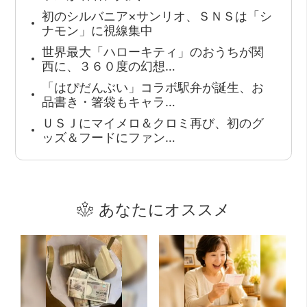
初のシルバニア×サンリオ、ＳＮＳは「シ
ナモン」に視線集中
世界最大「ハローキティ」のおうちが関
西に、３６０度の幻想…
「はぴだんぶい」コラボ駅弁が誕生、お
品書き・箸袋もキャラ…
ＵＳＪにマイメロ＆クロミ再び、初のグ
ッズ＆フードにファン…
あなたにオススメ