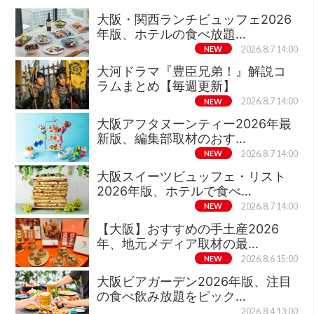
大阪・関西ランチビュッフェ2026
年版、ホテルの食べ放題…
NEW
2026.8.7 14:00
大河ドラマ『豊臣兄弟！』解説コ
ラムまとめ【毎週更新】
NEW
2026.8.7 14:00
大阪アフタヌーンティー2026年最
新版、編集部取材のおす…
NEW
2026.8.7 14:00
大阪スイーツビュッフェ・リスト
2026年版、ホテルで食べ…
NEW
2026.8.7 14:00
【大阪】おすすめの手土産2026
年、地元メディア取材の最…
NEW
2026.8.6 15:00
大阪ビアガーデン2026年版、注目
の食べ飲み放題をピック…
2026.8.4 13:00