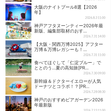
大阪のナイトプール8選【2026
年】
2026.8.3 11:00
神戸アフタヌーンティー2026年最
新版、編集部取材のおす…
2026.7.31 14:00
【大阪・関西万博2025】アフター
万博＆万博レガシーも！…
2026.7.31 11:00
食べてほぐして「仁淀ブルー」で
ととのう…夏の高知旅[PR…
2026.7.30 09:00
新幹線＆ドクターイエローが人気
ドーナツとコラボ！？[PR…
2026.7.28 08:30
神戸のおすすめビアガーデン2026
年最新版
2026.7.23 11:00