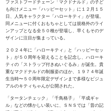
ファストフードチェーン「マクドナルド」の子ど
も向けメニュー「ハッピーセット」に１２月１５
日、人気キャラクター「ハローキティ」が登場。
同メニューに付くおもちゃとしては規格外のライ
ンアップとなる全５０種が登場し、早くもそのデ
ザインに注目が集まっている。
２０２４年に「ハローキティ」と「ハッピーセッ
ト」が５０周年を迎えることを記念し、ハローキ
ティの「ストラップ付きぬいぐるみ」が誕生。貴
重なマクドナルドの制服姿のほか、１９７４年誕
生当時〜５０周年限定デザインまで多様なビジュ
アルのキティちゃんが公開された。
「タータンチェック」「千鳥格子」「平成ギャ
ル」などの懐かしい装いに、ＳＮＳでは「昔の記