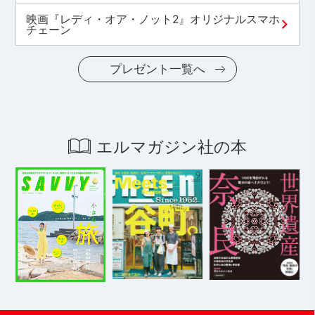
映画『レディ・オア・ノット2』オリジナルスマホ
チェーン
プレゼント一覧へ
エルマガジン社の本