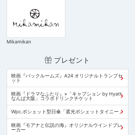
Mikamikan
プレゼント
映画『バックルームズ』A24 オリジナルトランプセ
ット
映画『ドラマなふたり』×「キャプション by Hyatt
なんば大阪」コラボドリンクチケット
Wpc.ポシェット型日傘「遮光ポシェットタイニー」
映画『モアナと伝説の海』オリジナルウインドブレ
ーカー