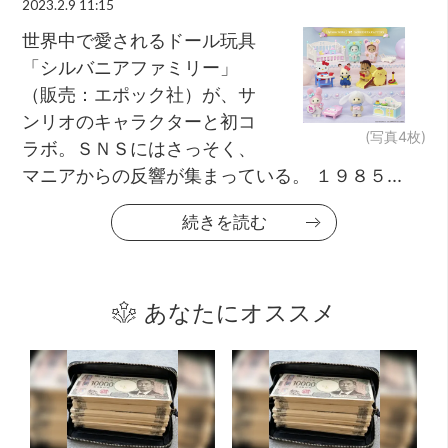
2023.2.9 11:15
世界中で愛されるドール玩具
「シルバニアファミリー」
（販売：エポック社）が、サ
ンリオのキャラクターと初コ
(写真4枚)
ラボ。ＳＮＳにはさっそく、
マニアからの反響が集まっている。 １９８５...
続きを読む
あなたにオススメ