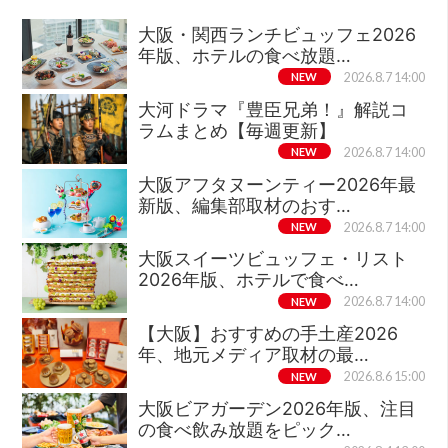
大阪・関西ランチビュッフェ2026
年版、ホテルの食べ放題…
NEW
2026.8.7 14:00
大河ドラマ『豊臣兄弟！』解説コ
ラムまとめ【毎週更新】
NEW
2026.8.7 14:00
大阪アフタヌーンティー2026年最
新版、編集部取材のおす…
NEW
2026.8.7 14:00
大阪スイーツビュッフェ・リスト
2026年版、ホテルで食べ…
NEW
2026.8.7 14:00
【大阪】おすすめの手土産2026
年、地元メディア取材の最…
NEW
2026.8.6 15:00
大阪ビアガーデン2026年版、注目
の食べ飲み放題をピック…