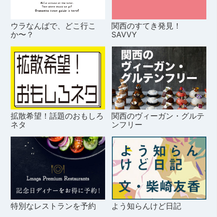
ウラなんばで、どこ行こ
関西のすてき発見！
か〜？
SAVVY
拡散希望！話題のおもしろ
関西のヴィーガン・グルテ
ネタ
ンフリー
特別なレストランを予約
よう知らんけど日記