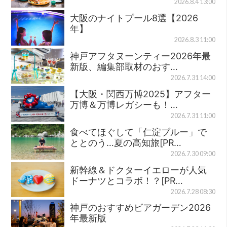
2026.8.4 13:00
大阪のナイトプール8選【2026
年】
2026.8.3 11:00
神戸アフタヌーンティー2026年最
新版、編集部取材のおす…
2026.7.31 14:00
【大阪・関西万博2025】アフター
万博＆万博レガシーも！…
2026.7.31 11:00
食べてほぐして「仁淀ブルー」で
ととのう…夏の高知旅[PR…
2026.7.30 09:00
新幹線＆ドクターイエローが人気
ドーナツとコラボ！？[PR…
2026.7.28 08:30
神戸のおすすめビアガーデン2026
年最新版