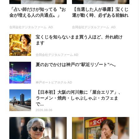
「占い師だけが知ってる〝お
【当選した人が暴露】宝くじ
金が増える人の共通点〟」
運が動く時、必ずある前触れ
合同会社デジタルファーム AD
合同会社デジタルファーム AD
宝くじを知らないまま買う人ほど、外れ続け
ます
合同会社デジタルファーム AD
夏のおでかけは神戸の”駅近リゾート”へ。
神戸ポートピアホテル AD
【日本初】大阪の河川敷に「屋台エリア」、
ラーメン・焼肉・しゃぶしゃぶ・カフェま
で...
2026.08.06