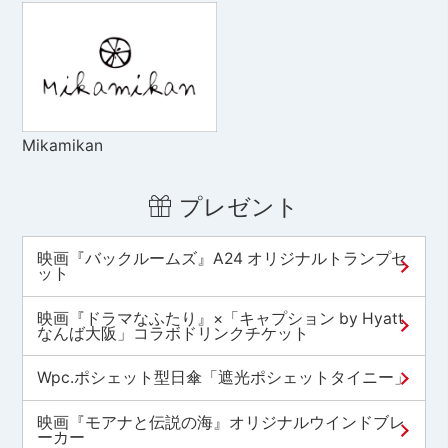
Mikamikan
プレゼント
映画『バックルームズ』A24 オリジナルトランプセ
ット
映画『ドラマなふたり』×「キャプション by Hyatt
なんば大阪」コラボドリンクチケット
Wpc.ポシェット型日傘「遮光ポシェットタイニー」
映画『モアナと伝説の海』オリジナルウインドブレ
ーカー