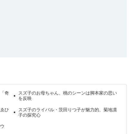
「奇
スズ子のお母ちゃん、桃のシーンは脚本家の思い
を反映
ゑひ
スズ子のライバル・茨田りつ子が魅力的、菊地凛
子の探究心
ウ