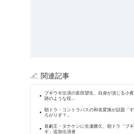
関連記事
ブギウギ出演の富田望生、自身が演じる小夜
跡のような役…
朝ドラ・コントラバスの和名変換が話題「す
ろがりず？」
喜劇王・タナケンに生瀬勝久、朝ドラ「ブギ
ギ」追加出演者