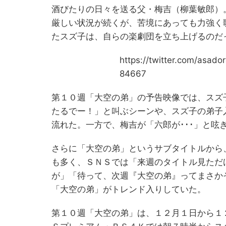
酒びたりの日々を送る父・梅吉（柳葉敏郎）
厳しい状況が続くが、苦境にあっても力強く
たスズ子は、自らの楽劇団を立ち上げるのだ
https://twitter.com/asad
84667
第１０週「大空の弟」の予告映像では、スズ
たるでー！」と叫ぶシーンや、スズ子の弟子
流れた。一方で、梅吉が「六郎が･･･」と呟
さらに「大空の弟」というサブタイトルから
も多く、ＳＮＳでは「来週のタイトル見ただ
が」「待って、次週『大空の弟』ってまさか
「大空の弟」がトレンド入りしていた。
第１０週「大空の弟」は、１２月１日から１