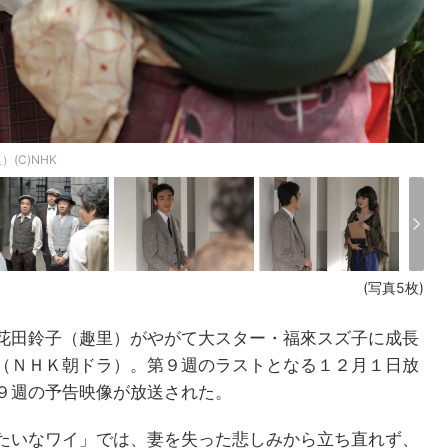
(C)NHK
(写真5枚)
花田鈴子（趣里）がやがて大スター・福來スズ子に成長
（ＮＨＫ朝ドラ）。第９週のラストとなる１２月１日放
９週の予告映像が放送された。
たいなワイ」では、妻を失った悲しみから立ち直れず、