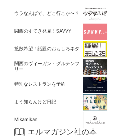
ウラなんばで、どこ行こか〜？
関西のすてき発見！SAVVY
拡散希望！話題のおもしろネタ
関西のヴィーガン・グルテンフ
リー
特別なレストランを予約
よう知らんけど日記
Mikamikan
エルマガジン社の本