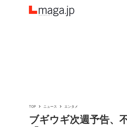
TOP
ニュース
エンタメ
ブギウギ次週予告、