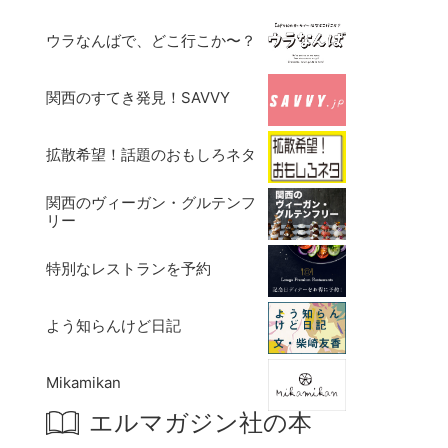
ウラなんばで、どこ行こか〜？
関西のすてき発見！SAVVY
拡散希望！話題のおもしろネタ
関西のヴィーガン・グルテンフ
リー
特別なレストランを予約
よう知らんけど日記
Mikamikan
エルマガジン社の本