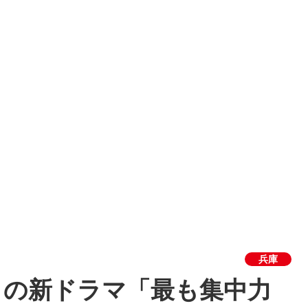
兵庫
との新ドラマ「最も集中力