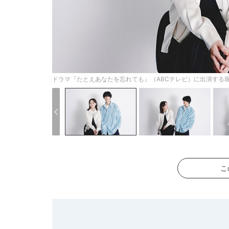
ドラマ『たとえあなたを忘れても』（ABCテレビ）に出演する
こ