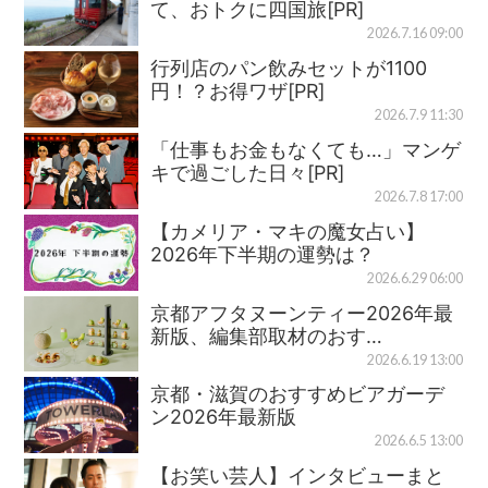
て、おトクに四国旅[PR]
2026.7.16 09:00
行列店のパン飲みセットが1100
円！？お得ワザ[PR]
2026.7.9 11:30
「仕事もお金もなくても…」マンゲ
キで過ごした日々[PR]
2026.7.8 17:00
【カメリア・マキの魔女占い】
2026年下半期の運勢は？
2026.6.29 06:00
京都アフタヌーンティー2026年最
新版、編集部取材のおす…
2026.6.19 13:00
京都・滋賀のおすすめビアガーデ
ン2026年最新版
2026.6.5 13:00
【お笑い芸人】インタビューまと