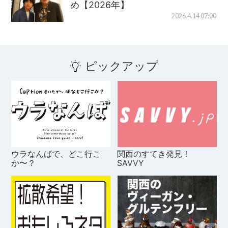
め【2026年】
2026.4.14 07:00
ピックアップ
ウラなんばで、どこ行こ
関西のすてき発見！
か〜？
SAVVY