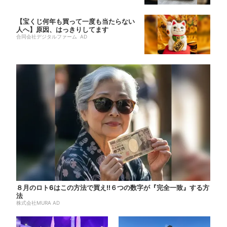
【宝くじ何年も買って一度も当たらない
人へ】原因、はっきりしてます
合同会社デジタルファーム AD
８月のロト6はこの方法で買え!!６つの数字が『完全一致』する方
法
株式会社MURA AD