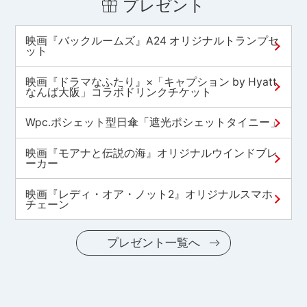
プレゼント
映画『バックルームズ』A24 オリジナルトランプセ
ット
映画『ドラマなふたり』×「キャプション by Hyatt
なんば大阪」コラボドリンクチケット
Wpc.ポシェット型日傘「遮光ポシェットタイニー」
映画『モアナと伝説の海』オリジナルウインドブレ
ーカー
映画『レディ・オア・ノット2』オリジナルスマホ
チェーン
プレゼント一覧へ