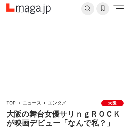
TOP
ニュース
エンタメ
大阪
大阪の舞台女優サリｎｇＲＯＣＫ
が映画デビュー「なんで私？」