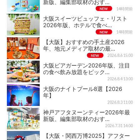
新版、編集部取材のおす…
NEW
14時間前
大阪スイーツビュッフェ・リスト
2026年版、ホテルで食べ…
NEW
14時間前
【大阪】おすすめの手土産2026
年、地元メディア取材の最…
NEW
2026.8.6 15:00
大阪ビアガーデン2026年版、注目
の食べ飲み放題をピック…
2026.8.4 13:00
大阪のナイトプール8選【2026
年】
2026.8.3 11:00
神戸アフタヌーンティー2026年最
新版、編集部取材のおす…
2026.7.31 14:00
【大阪・関西万博2025】アフター