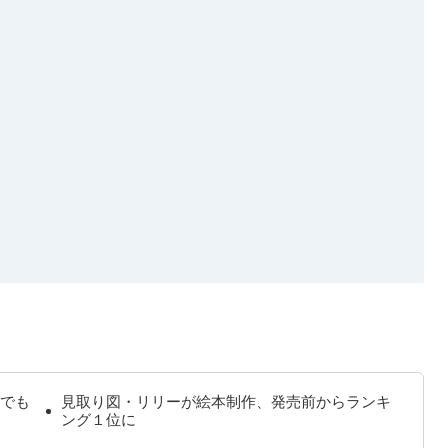
でも
見取り図・リリーが絵本制作、発売前からランキ
ング１位に