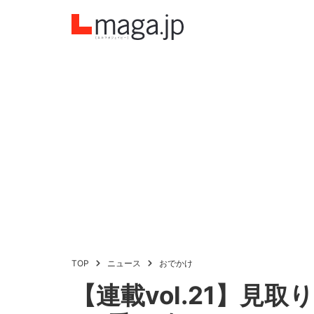
TOP
ニュース
おでかけ
【連載vol.21】見