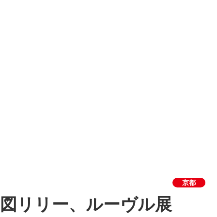
京都
取り図リリー、ルーヴル展