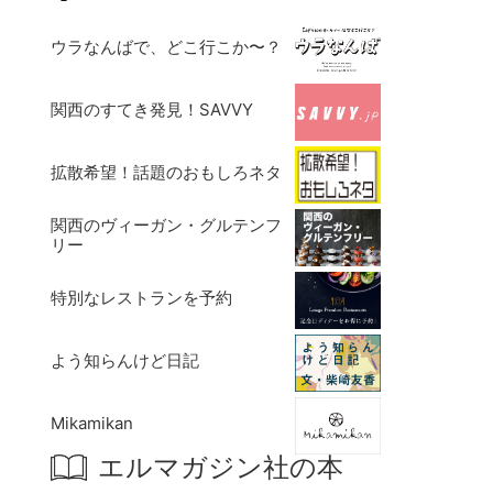
ウラなんばで、どこ行こか〜？
関西のすてき発見！SAVVY
拡散希望！話題のおもしろネタ
関西のヴィーガン・グルテンフ
リー
特別なレストランを予約
よう知らんけど日記
Mikamikan
エルマガジン社の本