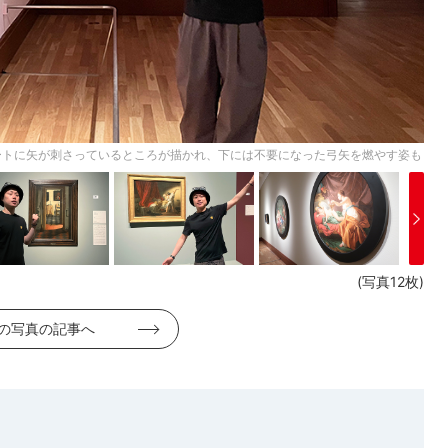
ートに矢が刺さっているところが描かれ、下には不要になった弓矢を燃やす姿も
(写真12枚)
の写真の記事へ