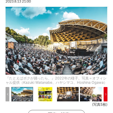
2023.8.13 21:00
『たとえばボクが踊ったら、』2022年の様子。写真＝オフィシ
ャル提供（Kazuki Watanabe、ハヤシマコ、Hoshina Ogawa）
(写真5枚)