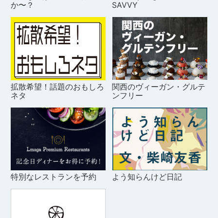
か〜？
SAVVY
拡散希望！話題のおもしろ
関西のヴィーガン・グルテ
ネタ
ンフリー
特別なレストランを予約
よう知らんけど日記