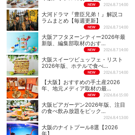
NEW
2026.8.7 14:00
大河ドラマ『豊臣兄弟！』解説コ
ラムまとめ【毎週更新】
NEW
2026.8.7 14:00
大阪アフタヌーンティー2026年最
新版、編集部取材のおす…
NEW
2026.8.7 14:00
大阪スイーツビュッフェ・リスト
2026年版、ホテルで食べ…
NEW
2026.8.7 14:00
【大阪】おすすめの手土産2026
年、地元メディア取材の最…
NEW
2026.8.6 15:00
大阪ビアガーデン2026年版、注目
の食べ飲み放題をピック…
2026.8.4 13:00
大阪のナイトプール8選【2026
年】