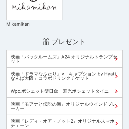
Mikamikan
プレゼント
映画『バックルームズ』A24 オリジナルトランプセ
ット
映画『ドラマなふたり』×「キャプション by Hyatt
なんば大阪」コラボドリンクチケット
Wpc.ポシェット型日傘「遮光ポシェットタイニー」
映画『モアナと伝説の海』オリジナルウインドブレ
ーカー
映画『レディ・オア・ノット2』オリジナルスマホ
チェーン