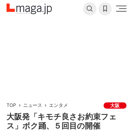
TOP
ニュース
エンタメ
大阪
大阪発「キモチ良さお約束フェ
ス」ボク踊、５回目の開催