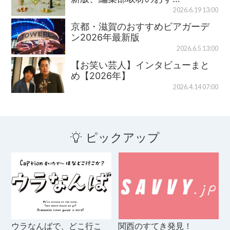
2026.6.19 13:00
京都・滋賀のおすすめビアガーデ
ン2026年最新版
2026.6.5 13:00
【お笑い芸人】インタビューまと
め【2026年】
2026.4.14 07:00
ピックアップ
ウラなんばで、どこ行こ
関西のすてき発見！