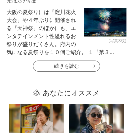
2023.7.22 19:00
大阪の夏祭りには『淀川花火
大会』や４年ぶりに開催され
る『天神祭』のほかにも、エ
ンタテインメント性溢れるお
(写真3枚)
祭りが盛りだくさん。府内の
気になる夏祭りを１０個ご紹介。 １『第３...
続きを読む
あなたにオススメ