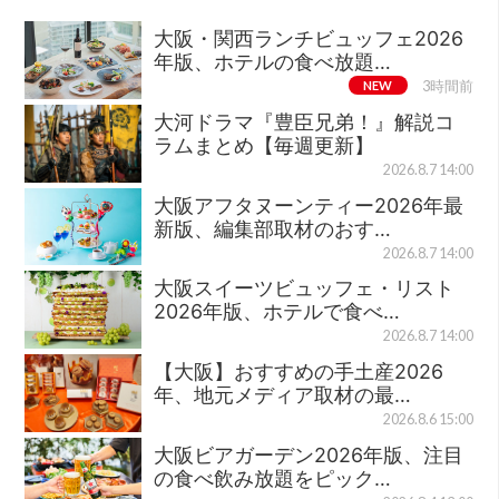
大阪・関西ランチビュッフェ2026
年版、ホテルの食べ放題…
NEW
3時間前
大河ドラマ『豊臣兄弟！』解説コ
ラムまとめ【毎週更新】
2026.8.7 14:00
大阪アフタヌーンティー2026年最
新版、編集部取材のおす…
2026.8.7 14:00
大阪スイーツビュッフェ・リスト
2026年版、ホテルで食べ…
2026.8.7 14:00
【大阪】おすすめの手土産2026
年、地元メディア取材の最…
2026.8.6 15:00
大阪ビアガーデン2026年版、注目
の食べ飲み放題をピック…