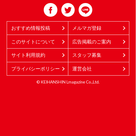
おすすめ情報投稿
メルマガ登録
このサイトについて
広告掲載のご案内
サイト利用規約
スタッフ募集
プライバシーポリシー
運営会社
© KEIHANSHIN Lmagazine Co.,Ltd.