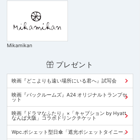
Mikamikan
プレゼント
映画『どこよりも遠い場所にいる君へ』試写会
映画『バックルームズ』A24 オリジナルトランプセ
ット
映画『ドラマなふたり』×「キャプション by Hyatt
なんば大阪」コラボドリンクチケット
Wpc.ポシェット型日傘「遮光ポシェットタイニー」