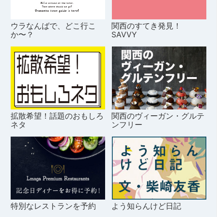
ウラなんばで、どこ行こ
関西のすてき発見！
か〜？
SAVVY
拡散希望！話題のおもしろ
関西のヴィーガン・グルテ
ネタ
ンフリー
特別なレストランを予約
よう知らんけど日記