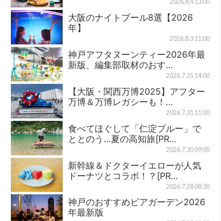
2026.8.4 13:00
大阪のナイトプール8選【2026
年】
2026.8.3 11:00
神戸アフタヌーンティー2026年最
新版、編集部取材のおす…
2026.7.31 14:00
【大阪・関西万博2025】アフター
万博＆万博レガシーも！…
2026.7.31 11:00
食べてほぐして「仁淀ブルー」で
ととのう…夏の高知旅[PR…
2026.7.30 09:00
新幹線＆ドクターイエローが人気
ドーナツとコラボ！？[PR…
2026.7.28 08:30
神戸のおすすめビアガーデン2026
年最新版