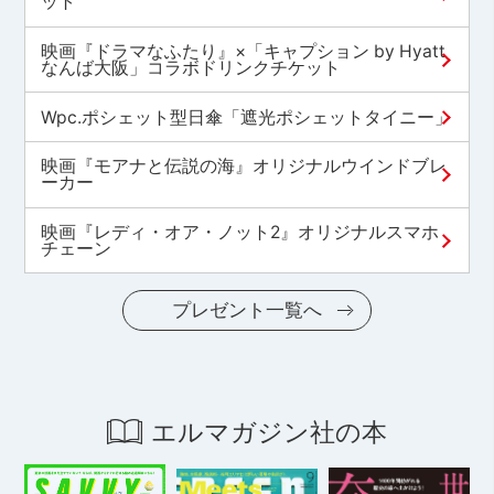
ット
映画『ドラマなふたり』×「キャプション by Hyatt
なんば大阪」コラボドリンクチケット
Wpc.ポシェット型日傘「遮光ポシェットタイニー」
映画『モアナと伝説の海』オリジナルウインドブレ
ーカー
映画『レディ・オア・ノット2』オリジナルスマホ
チェーン
プレゼント一覧へ
エルマガジン社の本