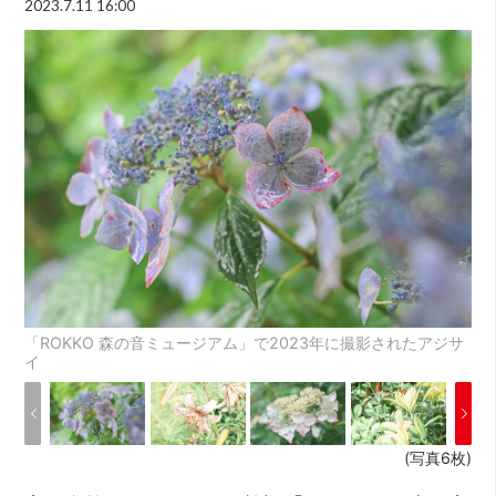
2023.7.11 16:00
「ROKKO 森の音ミュージアム」で2023年に撮影されたアジサ
イ
(写真6枚)