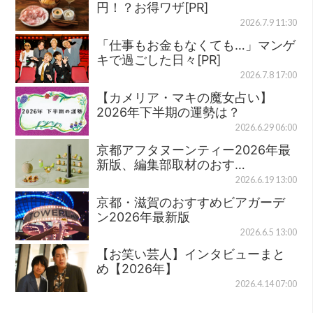
円！？お得ワザ[PR]
2026.7.9 11:30
「仕事もお金もなくても…」マンゲ
キで過ごした日々[PR]
2026.7.8 17:00
【カメリア・マキの魔女占い】
2026年下半期の運勢は？
2026.6.29 06:00
京都アフタヌーンティー2026年最
新版、編集部取材のおす…
2026.6.19 13:00
京都・滋賀のおすすめビアガーデ
ン2026年最新版
2026.6.5 13:00
【お笑い芸人】インタビューまと
め【2026年】
2026.4.14 07:00