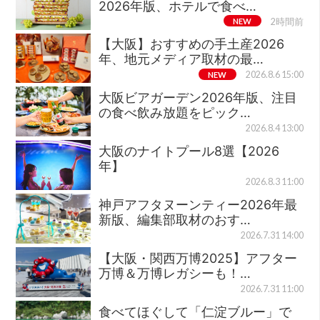
2026年版、ホテルで食べ…
NEW
2時間前
【大阪】おすすめの手土産2026
年、地元メディア取材の最…
NEW
2026.8.6 15:00
大阪ビアガーデン2026年版、注目
の食べ飲み放題をピック…
2026.8.4 13:00
大阪のナイトプール8選【2026
年】
2026.8.3 11:00
神戸アフタヌーンティー2026年最
新版、編集部取材のおす…
2026.7.31 14:00
【大阪・関西万博2025】アフター
万博＆万博レガシーも！…
2026.7.31 11:00
食べてほぐして「仁淀ブルー」で