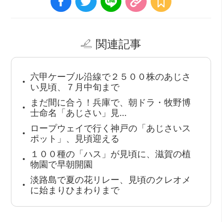
関連記事
六甲ケーブル沿線で２５００株のあじさ
い見頃、７月中旬まで
まだ間に合う！兵庫で、朝ドラ・牧野博
士命名「あじさい」見…
ロープウェイで行く神戸の「あじさいス
ポット」、見頃迎える
１００種の「ハス」が見頃に、滋賀の植
物園で早朝開園
淡路島で夏の花リレー、見頃のクレオメ
に始まりひまわりまで