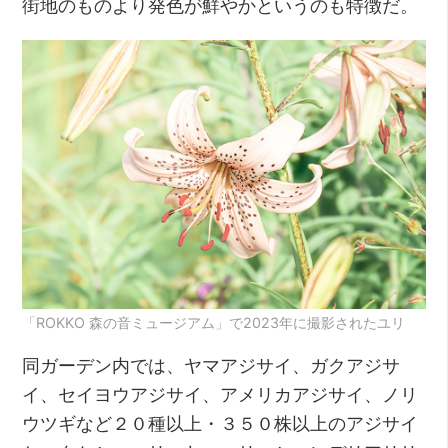
街地のものより発色が鮮やかというのも特徴だ。
「ROKKO 森の音ミュージアム」で2023年に撮影されたユリ
同ガーデン内では、ヤマアジサイ、ガクアジサ
イ、セイヨウアジサイ、アメリカアジサイ、ノリ
ウツギなど２０種以上・３５０株以上のアジサイ