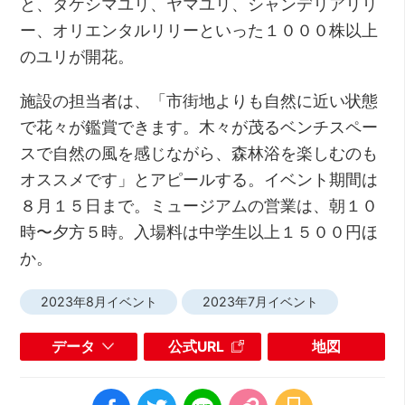
と、タケシマユリ、ヤマユリ、シャンデリアリリ
ー、オリエンタルリリーといった１０００株以上
のユリが開花。
施設の担当者は、「市街地よりも自然に近い状態
で花々が鑑賞できます。木々が茂るベンチスペー
スで自然の風を感じながら、森林浴を楽しむのも
オススメです」とアピールする。イベント期間は
８月１５日まで。ミュージアムの営業は、朝１０
時〜夕方５時。入場料は中学生以上１５００円ほ
か。
2023年8月イベント
2023年7月イベント
データ
公式URL
地図