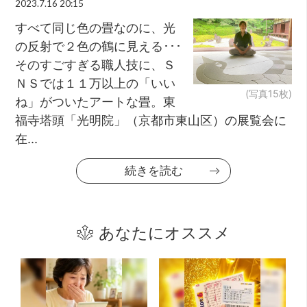
2023.7.16 20:15
すべて同じ色の畳なのに、光
の反射で２色の鶴に見える･･･
そのすごすぎる職人技に、Ｓ
ＮＳでは１１万以上の「いい
(写真15枚)
ね」がついたアートな畳。東
福寺塔頭「光明院」（京都市東山区）の展覧会に
在...
続きを読む
あなたにオススメ