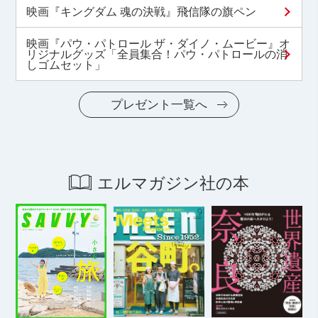
映画『キングダム 魂の決戦』飛信隊の旗ペン
映画『パウ・パトロール ザ・ダイノ・ムービー』オ
リジナルグッズ「全員集合！パウ・パトロールの消
しゴムセット」
プレゼント一覧へ
エルマガジン社の本