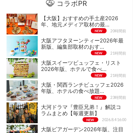
コラボPR
【大阪】おすすめの手土産2026
年、地元メディア取材の最…
NEW
20時間前
大阪アフタヌーンティー2026年最
新版、編集部取材のおす…
NEW
21時間前
大阪スイーツビュッフェ・リスト
2026年版、ホテルで食べ…
NEW
21時間前
大阪・関西ランチビュッフェ2026
年版、ホテルの食べ放題…
NEW
23時間前
大河ドラマ『豊臣兄弟！』解説コ
ラムまとめ【毎週更新】
NEW
2026.8.4 16:00
大阪ビアガーデン2026年版、注目