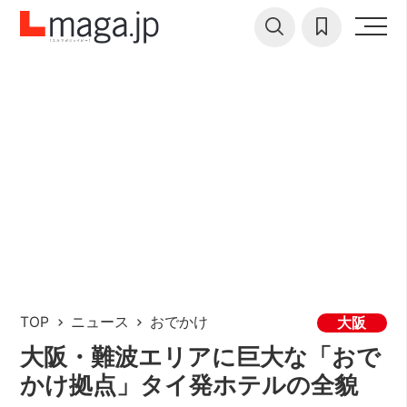
TOP
ニュース
おでかけ
大阪
大阪・難波エリアに巨大な「おで
かけ拠点」タイ発ホテルの全貌