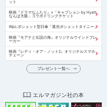
ット
映画『ドラマなふたり』×「キャプション by Hyatt
なんば大阪」コラボドリンクチケット
Wpc.ポシェット型日傘「遮光ポシェットタイニー」
映画『モアナと伝説の海』オリジナルウインドブレ
ーカー
映画『レディ・オア・ノット2』オリジナルスマホ
チェーン
プレゼント一覧へ
エルマガジン社の本