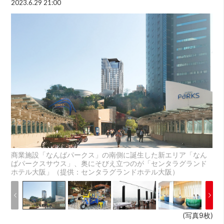
2023.6.29 21:00
商業施設「なんばパークス」の南側に誕生した新エリア「なん
ばパークスサウス」、奥にそびえ立つのが「センタラグランド
ホテル大阪」（提供：センタラグランドホテル大阪）
(写真9枚)