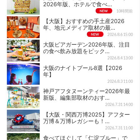
2026年版、ホテルで食べ…
NEW
10時間前
【大阪】おすすめの手土産2026
年、地元メディア取材の最…
NEW
2026.8.6 15:00
大阪ビアガーデン2026年版、注目
の食べ飲み放題をピック…
2026.8.4 13:00
大阪のナイトプール8選【2026
年】
2026.8.3 11:00
神戸アフタヌーンティー2026年最
新版、編集部取材のおす…
2026.7.31 14:00
【大阪・関西万博2025】アフター
万博＆万博レガシーも！…
2026.7.31 11:00
食べてほぐして「仁淀ブルー」で