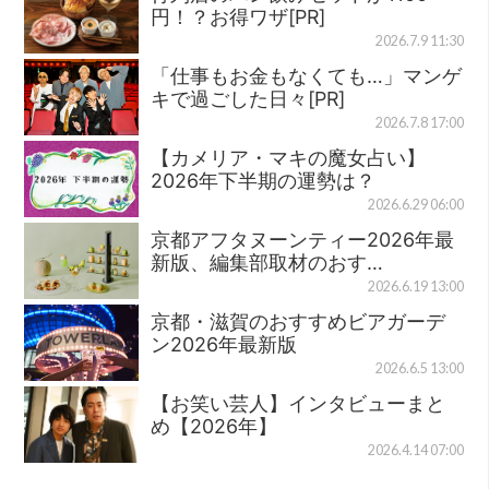
円！？お得ワザ[PR]
2026.7.9 11:30
「仕事もお金もなくても…」マンゲ
キで過ごした日々[PR]
2026.7.8 17:00
【カメリア・マキの魔女占い】
2026年下半期の運勢は？
2026.6.29 06:00
京都アフタヌーンティー2026年最
新版、編集部取材のおす…
2026.6.19 13:00
京都・滋賀のおすすめビアガーデ
ン2026年最新版
2026.6.5 13:00
【お笑い芸人】インタビューまと
め【2026年】
2026.4.14 07:00