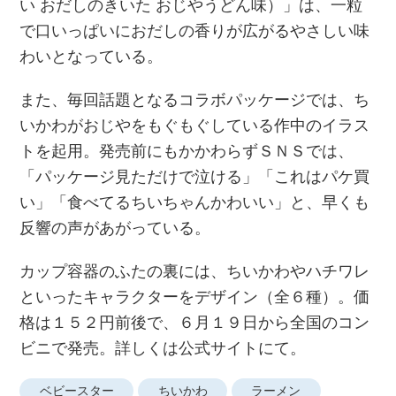
い おだしのきいた おじやうどん味）」は、一粒
で口いっぱいにおだしの香りが広がるやさしい味
わいとなっている。
また、毎回話題となるコラボパッケージでは、ち
いかわがおじやをもぐもぐしている作中のイラス
トを起用。発売前にもかかわらずＳＮＳでは、
「パッケージ見ただけで泣ける」「これはパケ買
い」「食べてるちいちゃんかわいい」と、早くも
反響の声があがっている。
カップ容器のふたの裏には、ちいかわやハチワレ
といったキャラクターをデザイン（全６種）。価
格は１５２円前後で、６月１９日から全国のコン
ビニで発売。詳しくは公式サイトにて。
ベビースター
ちいかわ
ラーメン