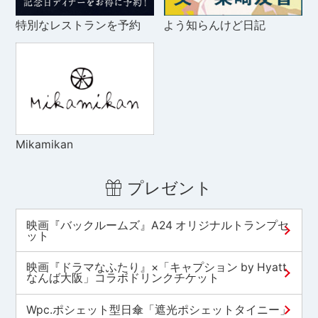
特別なレストランを予約
よう知らんけど日記
Mikamikan
プレゼント
映画『バックルームズ』A24 オリジナルトランプセ
ット
映画『ドラマなふたり』×「キャプション by Hyatt
なんば大阪」コラボドリンクチケット
Wpc.ポシェット型日傘「遮光ポシェットタイニー」