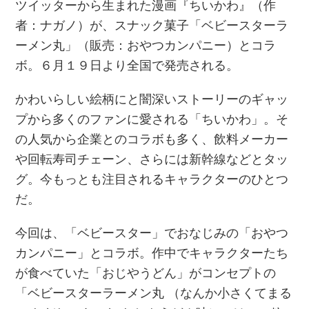
ツイッターから生まれた漫画『ちいかわ』（作
者：ナガノ）が、スナック菓子「ベビースターラ
ーメン丸」（販売：おやつカンパニー）とコラ
ボ。６月１９日より全国で発売される。
かわいらしい絵柄にと闇深いストーリーのギャッ
プから多くのファンに愛される「ちいかわ」。そ
の人気から企業とのコラボも多く、飲料メーカー
や回転寿司チェーン、さらには新幹線などとタッ
グ。今もっとも注目されるキャラクターのひとつ
だ。
今回は、「ベビースター」でおなじみの「おやつ
カンパニー」とコラボ。作中でキャラクターたち
が食べていた「おじやうどん」がコンセプトの
「ベビースターラーメン丸 （なんか小さくてまる