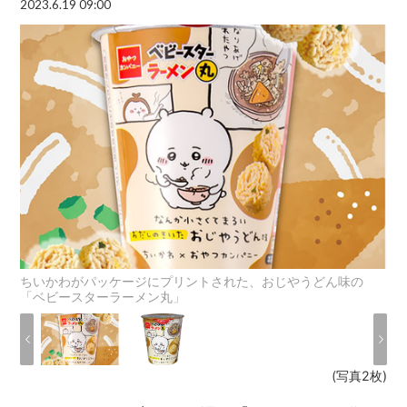
2023.6.19 09:00
ちいかわがパッケージにプリントされた、おじやうどん味の
「ベビースターラーメン丸」
(写真2枚)