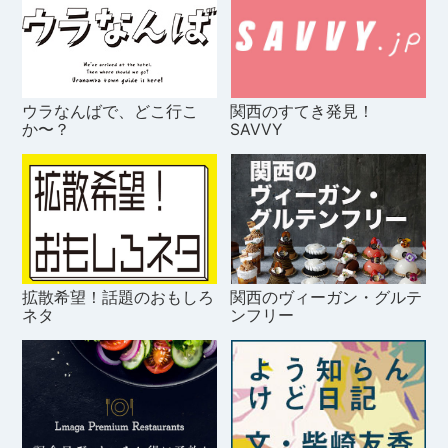
ウラなんばで、どこ行こ
関西のすてき発見！
か〜？
SAVVY
拡散希望！話題のおもしろ
関西のヴィーガン・グルテ
ネタ
ンフリー