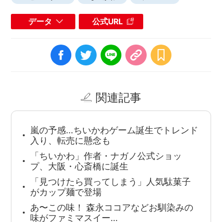
データ
公式URL
関連記事
嵐の予感…ちいかわゲーム誕生でトレンド
入り、転売に懸念も
「ちいかわ」作者・ナガノ公式ショッ
プ、大阪・心斎橋に誕生
「見つけたら買ってしまう」人気駄菓子
がカップ麺で登場
あ〜この味！ 森永ココアなどお馴染みの
味がファミマスイー…