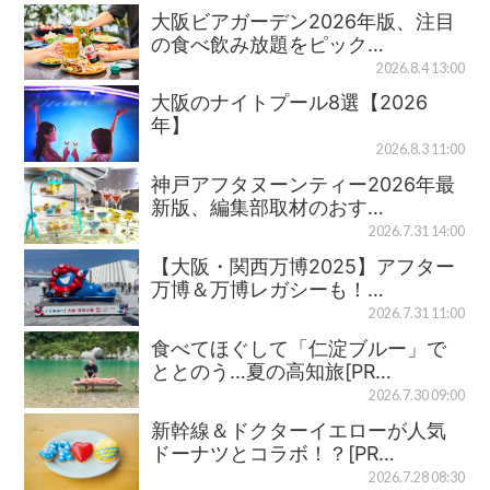
大阪ビアガーデン2026年版、注目
の食べ飲み放題をピック…
2026.8.4 13:00
大阪のナイトプール8選【2026
年】
2026.8.3 11:00
神戸アフタヌーンティー2026年最
新版、編集部取材のおす…
2026.7.31 14:00
【大阪・関西万博2025】アフター
万博＆万博レガシーも！…
2026.7.31 11:00
食べてほぐして「仁淀ブルー」で
ととのう…夏の高知旅[PR…
2026.7.30 09:00
新幹線＆ドクターイエローが人気
ドーナツとコラボ！？[PR…
2026.7.28 08:30