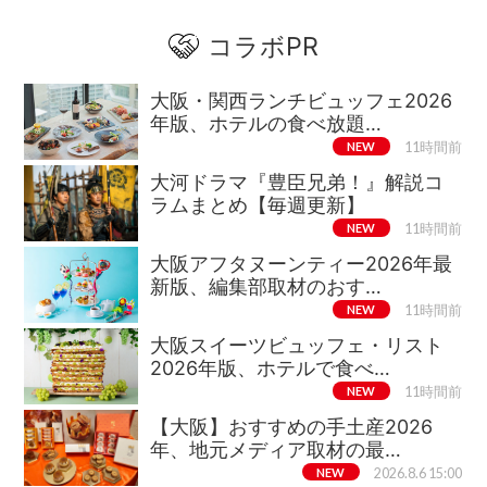
コラボPR
大阪・関西ランチビュッフェ2026
年版、ホテルの食べ放題…
NEW
11時間前
大河ドラマ『豊臣兄弟！』解説コ
ラムまとめ【毎週更新】
NEW
11時間前
大阪アフタヌーンティー2026年最
新版、編集部取材のおす…
NEW
11時間前
大阪スイーツビュッフェ・リスト
2026年版、ホテルで食べ…
NEW
11時間前
【大阪】おすすめの手土産2026
年、地元メディア取材の最…
NEW
2026.8.6 15:00