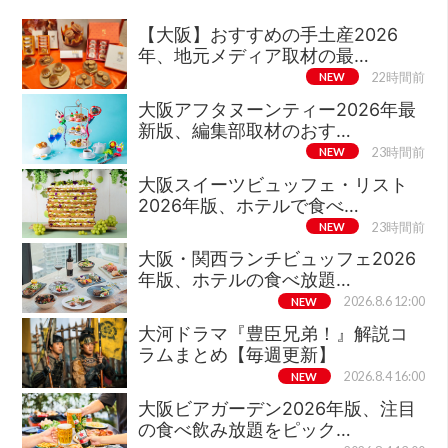
【大阪】おすすめの手土産2026
年、地元メディア取材の最…
NEW
22時間前
大阪アフタヌーンティー2026年最
新版、編集部取材のおす…
NEW
23時間前
大阪スイーツビュッフェ・リスト
2026年版、ホテルで食べ…
NEW
23時間前
大阪・関西ランチビュッフェ2026
年版、ホテルの食べ放題…
NEW
2026.8.6 12:00
大河ドラマ『豊臣兄弟！』解説コ
ラムまとめ【毎週更新】
NEW
2026.8.4 16:00
大阪ビアガーデン2026年版、注目
の食べ飲み放題をピック…