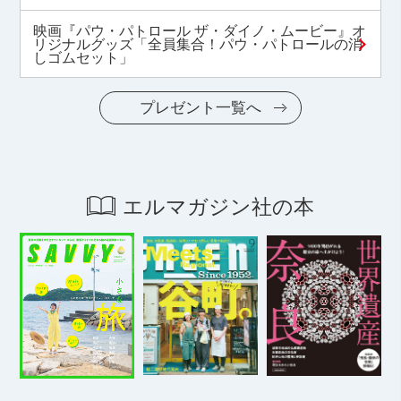
映画『パウ・パトロール ザ・ダイノ・ムービー』オ
リジナルグッズ「全員集合！パウ・パトロールの消
しゴムセット」
プレゼント一覧へ
エルマガジン社の本