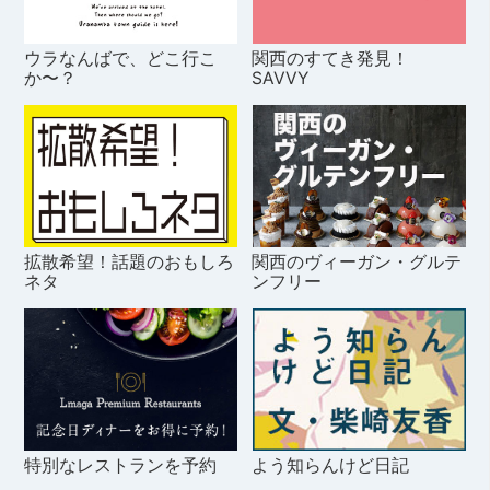
ウラなんばで、どこ行こ
関西のすてき発見！
か〜？
SAVVY
拡散希望！話題のおもしろ
関西のヴィーガン・グルテ
ネタ
ンフリー
特別なレストランを予約
よう知らんけど日記