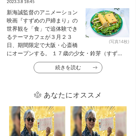
2023.3.8 18:45
新海誠監督のアニメーション
映画『すずめの戸締まり』の
世界観を「食」で追体験でき
るテーマカフェが３月２３
(写真14枚)
日、期間限定で大阪・心斎橋
にオープンする。 １７歳の少女・鈴芽（すず...
続きを読む
あなたにオススメ