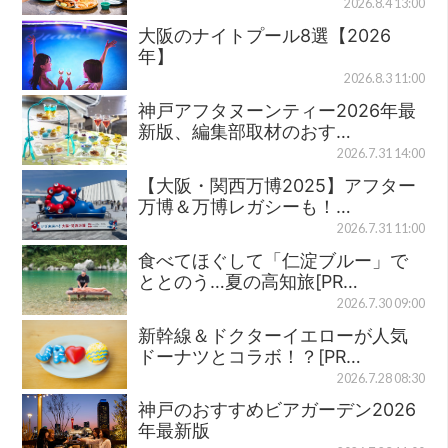
2026.8.4 13:00
大阪のナイトプール8選【2026
年】
2026.8.3 11:00
神戸アフタヌーンティー2026年最
新版、編集部取材のおす…
2026.7.31 14:00
【大阪・関西万博2025】アフター
万博＆万博レガシーも！…
2026.7.31 11:00
食べてほぐして「仁淀ブルー」で
ととのう…夏の高知旅[PR…
2026.7.30 09:00
新幹線＆ドクターイエローが人気
ドーナツとコラボ！？[PR…
2026.7.28 08:30
神戸のおすすめビアガーデン2026
年最新版