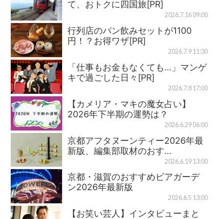
て、おトクに四国旅[PR]
2026.7.16 09:00
行列店のパン飲みセットが1100
円！？お得ワザ[PR]
2026.7.9 11:30
「仕事もお金もなくても…」マンゲ
キで過ごした日々[PR]
2026.7.8 17:00
【カメリア・マキの魔女占い】
2026年下半期の運勢は？
2026.6.29 06:00
京都アフタヌーンティー2026年最
新版、編集部取材のおす…
2026.6.19 13:00
京都・滋賀のおすすめビアガーデ
ン2026年最新版
2026.6.5 13:00
【お笑い芸人】インタビューまと