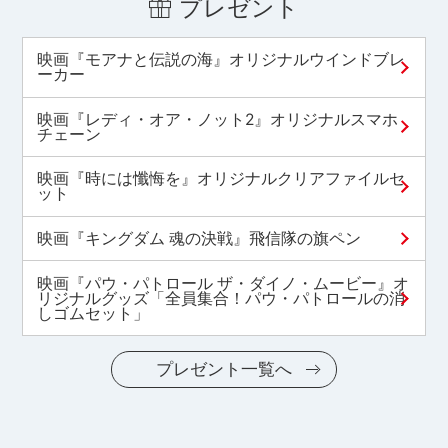
プレゼント
映画『モアナと伝説の海』オリジナルウインドブレ
ーカー
映画『レディ・オア・ノット2』オリジナルスマホ
チェーン
映画『時には懺悔を』オリジナルクリアファイルセ
ット
映画『キングダム 魂の決戦』飛信隊の旗ペン
映画『パウ・パトロール ザ・ダイノ・ムービー』オ
リジナルグッズ「全員集合！パウ・パトロールの消
しゴムセット」
プレゼント一覧へ