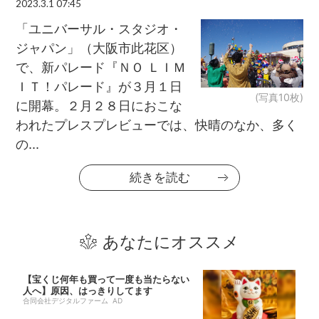
2023.3.1 07:45
「ユニバーサル・スタジオ・
ジャパン」（大阪市此花区）
で、新パレード『ＮＯ ＬＩＭ
ＩＴ！パレード』が３月１日
(写真10枚)
に開幕。２月２８日におこな
われたプレスプレビューでは、快晴のなか、多く
の...
続きを読む
あなたにオススメ
【宝くじ何年も買って一度も当たらない
人へ】原因、はっきりしてます
合同会社デジタルファーム AD