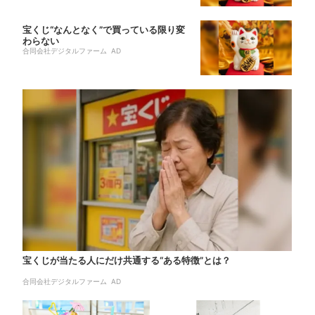
宝くじ“なんとなく”で買っている限り変
わらない
合同会社デジタルファーム AD
宝くじが当たる人にだけ共通する“ある特徴”とは？
合同会社デジタルファーム AD