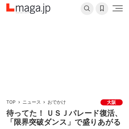
TOP
ニュース
おでかけ
大阪
待ってた！ ＵＳＪパレード復活、
「限界突破ダンス」で盛りあがる