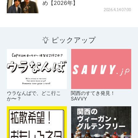
め【2026年】
2026.4.14 07:00
ピックアップ
ウラなんばで、どこ行こ
関西のすてき発見！
か〜？
SAVVY