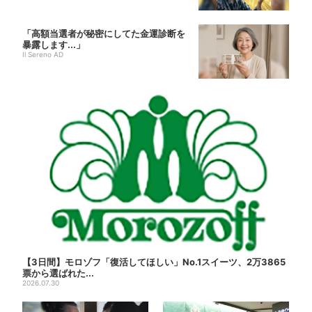
「高額当選者が秘密にしてた金運診断を
暴露します...」
Il Sereno AD
【3日間】モロゾフ「復活してほしい」No.1スイーツ、2万3865
票から選ばれた...
2026.07.30