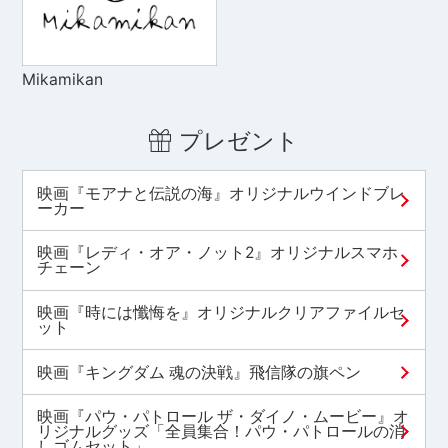
Mikamikan
プレゼント
映画『モアナと伝説の海』オリジナルウインドブレ
ーカー
映画『レディ・オア・ノット2』オリジナルスマホ
チェーン
映画『時には懺悔を』オリジナルクリアファイルセ
ット
映画『キングダム 魂の決戦』飛信隊の旗ペン
映画『パウ・パトロール ザ・ダイノ・ムービー』オ
リジナルグッズ「全員集合！パウ・パトロールの消
しゴムセット」