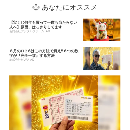
あなたにオススメ
【宝くじ何年も買って一度も当たらない
人へ】原因、はっきりしてます
合同会社デジタルファーム AD
８月のロト6はこの方法で買え!!６つの数
字が『完全一致』する方法
株式会社MURA AD