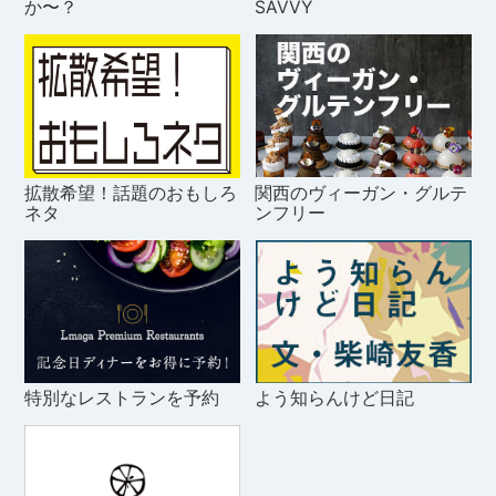
か〜？
SAVVY
拡散希望！話題のおもしろ
関西のヴィーガン・グルテ
ネタ
ンフリー
特別なレストランを予約
よう知らんけど日記