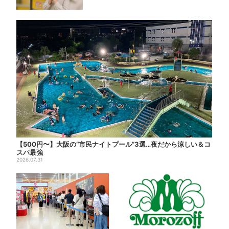
【500円〜】大阪の“市民ナイトプール”3選…夜だから涼しい＆コ
スパ最強
2026.07.31