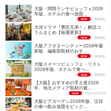
大阪・関西ランチビュッフェ2026
年版、ホテルの食べ放題…
NEW
3時間前
大河ドラマ『豊臣兄弟！』解説コ
ラムまとめ【毎週更新】
NEW
3時間前
大阪アフタヌーンティー2026年最
新版、編集部取材のおす…
NEW
3時間前
大阪スイーツビュッフェ・リスト
2026年版、ホテルで食べ…
NEW
3時間前
【大阪】おすすめの手土産2026
年、地元メディア取材の最…
NEW
2026.8.6 15:00
大阪ビアガーデン2026年版、注目
の食べ飲み放題をピック…