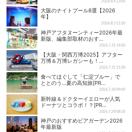
2026.8.4 13:00
大阪のナイトプール8選【2026
年】
2026.8.3 11:00
神戸アフタヌーンティー2026年最
新版、編集部取材のおす…
2026.7.31 14:00
【大阪・関西万博2025】アフター
万博＆万博レガシーも！…
2026.7.31 11:00
食べてほぐして「仁淀ブルー」で
ととのう…夏の高知旅[PR…
2026.7.30 09:00
新幹線＆ドクターイエローが人気
ドーナツとコラボ！？[PR…
2026.7.28 08:30
神戸のおすすめビアガーデン2026
年最新版