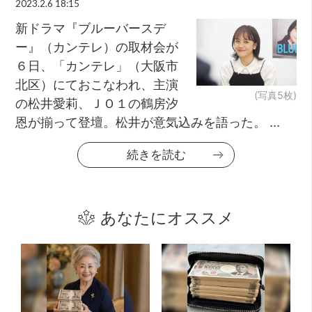
2023.2.6 18:15
新ドラマ『ブルーバースデ
ー』（カンテレ）の取材会が
６日、「カンテレ」（大阪市
北区）にておこなわれ、主演
(写真5枚)
の松井愛莉、ＪＯ１の鶴房汐
恩が揃って登壇。松井が意気込みを語った。 ...
続きを読む
あなたにオススメ