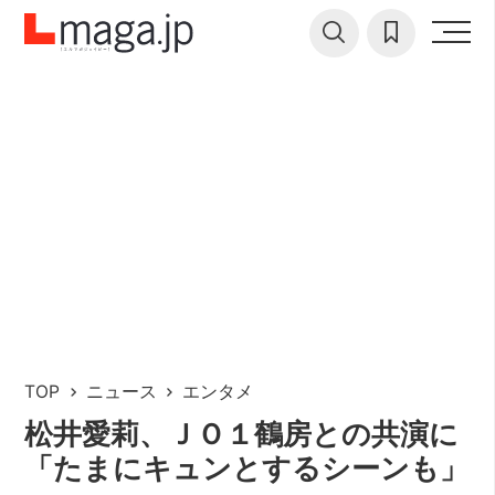
TOP
ニュース
エンタメ
松井愛莉、ＪＯ１鶴房との共演に
「たまにキュンとするシーンも」