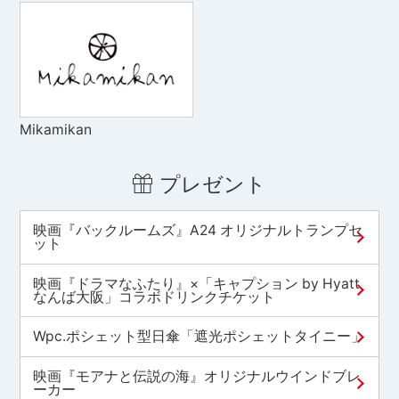
Mikamikan
プレゼント
映画『バックルームズ』A24 オリジナルトランプセ
ット
映画『ドラマなふたり』×「キャプション by Hyatt
なんば大阪」コラボドリンクチケット
Wpc.ポシェット型日傘「遮光ポシェットタイニー」
映画『モアナと伝説の海』オリジナルウインドブレ
ーカー