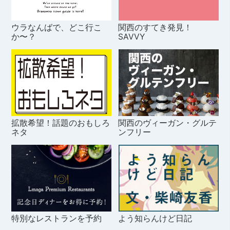
ウラなんばで、どこ行こ
関西のすてき発見！
か〜？
SAVVY
拡散希望！話題のおもしろ
関西のヴィーガン・グルテ
ネタ
ンフリー
特別なレストランを予約
よう知らんけど日記