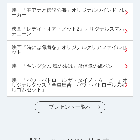
映画『モアナと伝説の海』オリジナルウインドブレ
ーカー
映画『レディ・オア・ノット2』オリジナルスマホ
チェーン
映画『時には懺悔を』オリジナルクリアファイルセ
ット
映画『キングダム 魂の決戦』飛信隊の旗ペン
映画『パウ・パトロール ザ・ダイノ・ムービー』オ
リジナルグッズ「全員集合！パウ・パトロールの消
しゴムセット」
プレゼント一覧へ