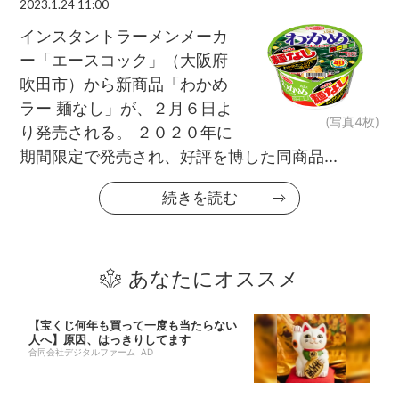
2023.1.24 11:00
インスタントラーメンメーカ
ー「エースコック」（大阪府
吹田市）から新商品「わかめ
ラー 麺なし」が、２月６日よ
(写真4枚)
り発売される。 ２０２０年に
期間限定で発売され、好評を博した同商品...
続きを読む
あなたにオススメ
【宝くじ何年も買って一度も当たらない
人へ】原因、はっきりしてます
合同会社デジタルファーム AD