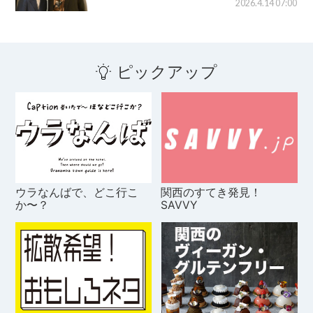
2026.4.14 07:00
ピックアップ
ウラなんばで、どこ行こ
関西のすてき発見！
か〜？
SAVVY