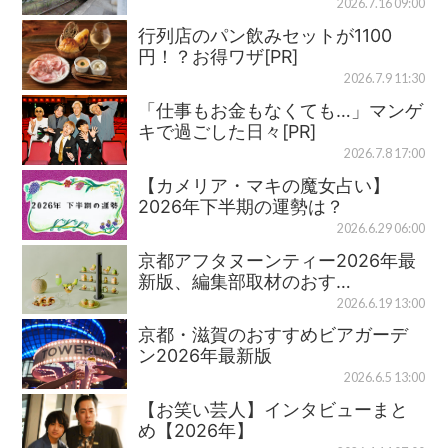
2026.7.16 09:00
行列店のパン飲みセットが1100
円！？お得ワザ[PR]
2026.7.9 11:30
「仕事もお金もなくても…」マンゲ
キで過ごした日々[PR]
2026.7.8 17:00
【カメリア・マキの魔女占い】
2026年下半期の運勢は？
2026.6.29 06:00
京都アフタヌーンティー2026年最
新版、編集部取材のおす…
2026.6.19 13:00
京都・滋賀のおすすめビアガーデ
ン2026年最新版
2026.6.5 13:00
【お笑い芸人】インタビューまと
め【2026年】