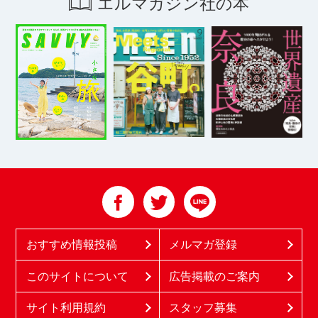
エルマガジン社の本
おすすめ情報投稿
メルマガ登録
このサイトについて
広告掲載のご案内
サイト利用規約
スタッフ募集