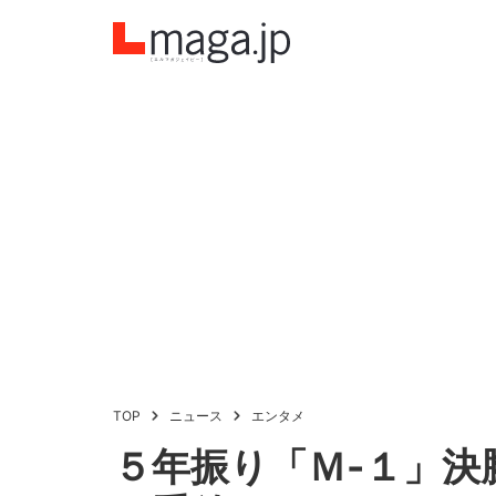
TOP
ニュース
エンタメ
５年振り「Ｍ-１」決