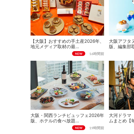
【大阪】おすすめの手土産2026年、
大阪アフタヌ
地元メディア取材の最…
版、編集部
16時間前
NEW
大阪・関西ランチビュッフェ2026年
大河ドラマ
版、ホテルの食べ放題…
ムまとめ【
19時間前
NEW