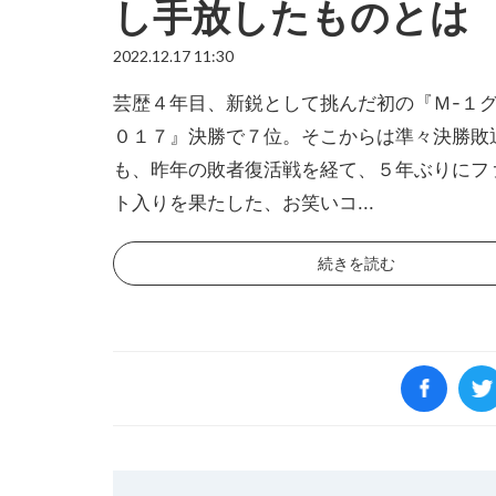
し手放したものとは
2022.12.17 11:30
芸歴４年目、新鋭として挑んだ初の『Ｍ-１グ
０１７』決勝で７位。そこからは準々決勝敗
も、昨年の敗者復活戦を経て、５年ぶりにフ
ト入りを果たした、お笑いコ...
続きを読む