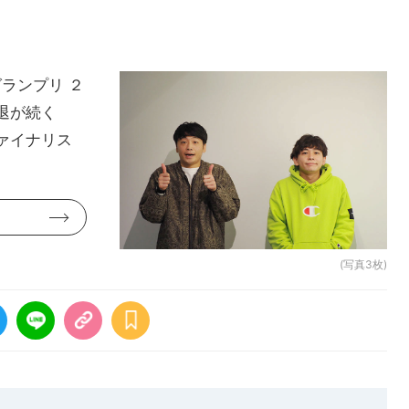
ランプリ ２
退が続く
ァイナリス
(写真3枚)