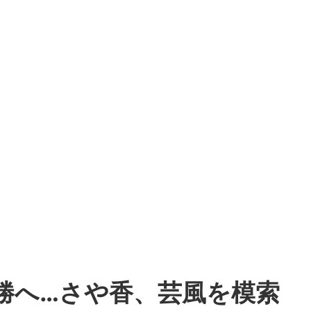
勝へ…さや香、芸風を模索