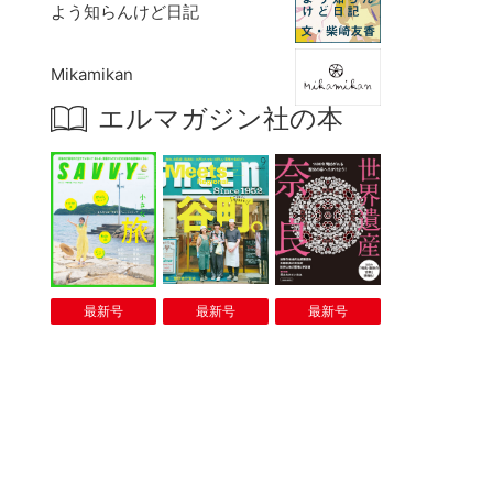
よう知らんけど日記
Mikamikan
エルマガジン社の本
最新号
最新号
最新号