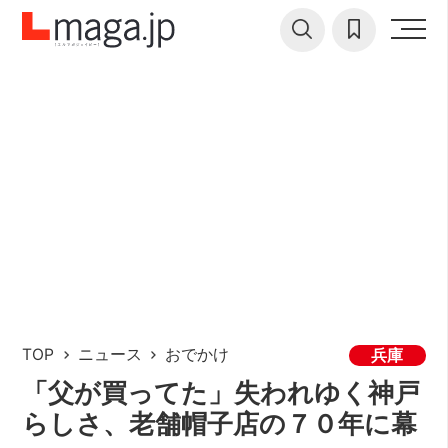
TOP
ニュース
おでかけ
兵庫
「父が買ってた」失われゆく神戸
らしさ、老舗帽子店の７０年に幕