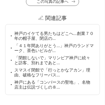
この写真の記事へ
関連記事
神戸のイケてる男たちはどこへ…創業７０
年の帽子屋、閉店の…
「４１年間ありがとう…」神戸のランドマ
ーク、茶色いビルが…
「閉館しないで」マリンピア神戸に続々
と訪客、別れまであと…
スマスイ閉館で「行っとかなアカン」理
由、破格なフリーパス…
神戸にある「コンバースの聖地」、名物
店主は伝説づくしの８…