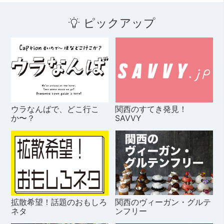
ピックアップ
ウラなんばで、どこ行こ
関西のすてき発見！
か〜？
SAVVY
拡散希望！話題のおもしろ
関西のヴィーガン・グルテ
ネタ
ンフリー