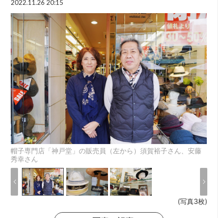
2022.11.26 20:15
帽子専門店「神戸堂」の販売員（左から）須賀裕子さん、安藤
秀幸さん
(写真3枚)