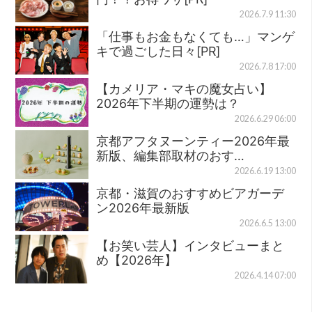
2026.7.9 11:30
「仕事もお金もなくても…」マンゲ
キで過ごした日々[PR]
2026.7.8 17:00
【カメリア・マキの魔女占い】
2026年下半期の運勢は？
2026.6.29 06:00
京都アフタヌーンティー2026年最
新版、編集部取材のおす…
2026.6.19 13:00
京都・滋賀のおすすめビアガーデ
ン2026年最新版
2026.6.5 13:00
【お笑い芸人】インタビューまと
め【2026年】
2026.4.14 07:00