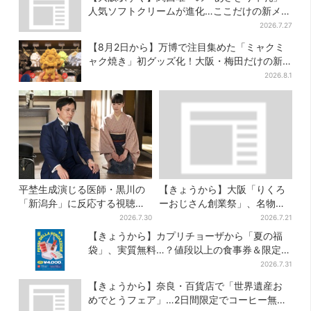
人気ソフトクリームが進化…ここだけの新メニ
ューも仲間入り
2026.7.27
【8月2日から】万博で注目集めた「ミャクミ
ャク焼き」初グッズ化！大阪・梅田だけの新
商品が登場
2026.8.1
平埜生成演じる医師・黒川の
【きょうから】大阪「りくろ
「新潟弁」に反応する視聴者
ーおじさん創業祭」、名物
続出「グッときた」
の“和菓子”を梅田で販売 6日
2026.7.30
2026.7.21
間限定でお得に
【きょうから】カプリチョーザから「夏の福
袋」、実質無料…？値段以上の食事券＆限定ア
イテム付き
2026.7.31
【きょうから】奈良・百貨店で「世界遺産お
めでとうフェア」…2日間限定でコーヒー無料