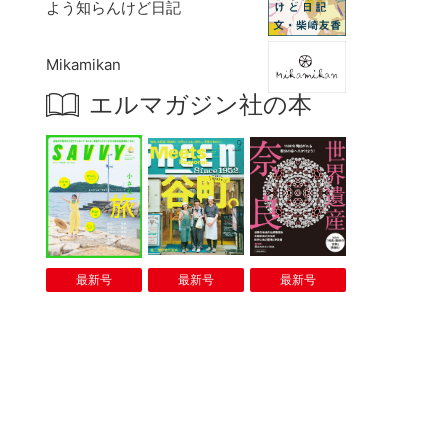
よう知らんけど日記
Mikamikan
エルマガジン社の本
最新号
最新号
最新号