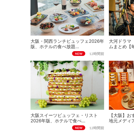
大阪・関西ランチビュッフェ2026年
大河ドラマ
版、ホテルの食べ放題…
ムまとめ【
12時間前
NEW
大阪スイーツビュッフェ・リスト
【大阪】おす
2026年版、ホテルで食べ…
地元メディ
12時間前
NEW