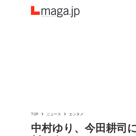
TOP
ニュース
エンタメ
中村ゆり、今田耕司