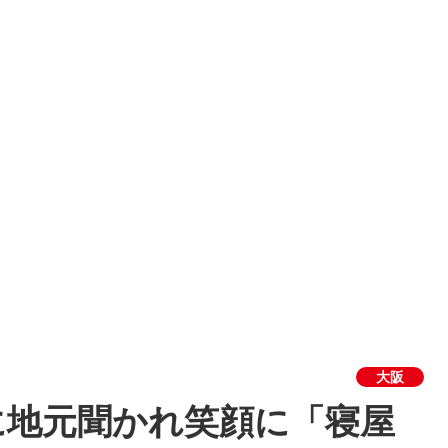
大阪
に地元聞かれ笑顔に「寝屋